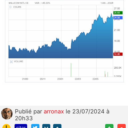
Publié
par
arronax
le 23/07/2024 à
20h33
!
+
-
citer