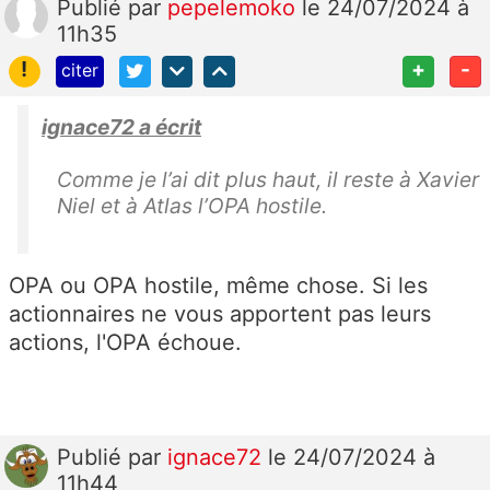
Publié
par
pepelemoko
le 24/07/2024 à
11h35
!
+
-
citer
ignace72 a écrit
Comme je l’ai dit plus haut, il reste à Xavier
Niel et à Atlas l’OPA hostile.
OPA ou OPA hostile, même chose. Si les
actionnaires ne vous apportent pas leurs
actions, l'OPA échoue.
Publié
par
ignace72
le 24/07/2024 à
11h44