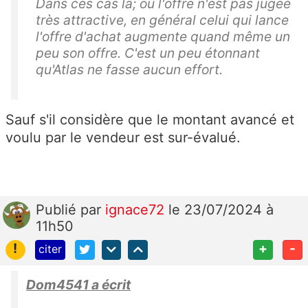
Dans ces cas là; où l'offre n'est pas jugée
très attractive, en général celui qui lance
l'offre d'achat augmente quand même un
peu son offre. C'est un peu étonnant
qu'Atlas ne fasse aucun effort.
Sauf s'il considère que le montant avancé et
voulu par le vendeur est sur-évalué.
Publié
par
ignace72
le 23/07/2024 à
11h50
!
+
-
citer
Dom4541 a écrit