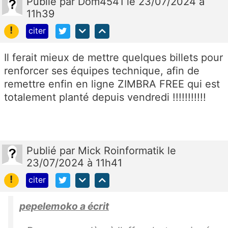
Publié
par
Dom4541
le 23/07/2024 à
11h39
!
citer
Il ferait mieux de mettre quelques billets pour
renforcer ses équipes technique, afin de
remettre enfin en ligne ZIMBRA FREE qui est
totalement planté depuis vendredi !!!!!!!!!!!
Publié
par
Mick Roinformatik
le
23/07/2024 à 11h41
!
citer
pepelemoko a écrit