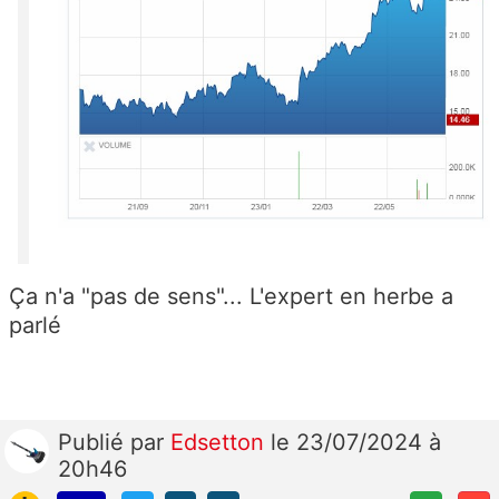
Ça n'a "pas de sens"... L'expert en herbe a
parlé
Publié
par
Edsetton
le 23/07/2024 à
20h46