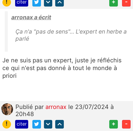
!
+
-
citer
arronax a écrit
Ça n'a "pas de sens"... L'expert en herbe a
parlé
Je ne suis pas un expert, juste je réfléchis
ce qui n'est pas donné à tout le monde à
priori
Publié
par
arronax
le 23/07/2024 à
20h48
!
+
-
citer