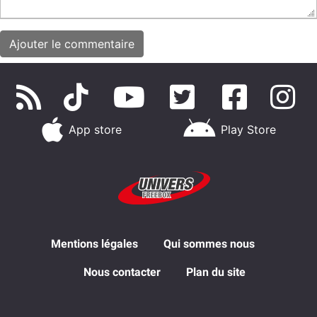
App store
Play Store
Mentions légales
Qui sommes nous
Nous contacter
Plan du site