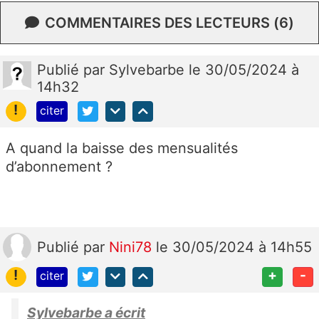
COMMENTAIRES DES LECTEURS (6)
Publié
par
Sylvebarbe
le 30/05/2024 à
14h32
!
citer
A quand la baisse des mensualités
d’abonnement ?
Publié
par
Nini78
le 30/05/2024 à 14h55
!
+
-
citer
Sylvebarbe a écrit