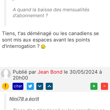
A quand la baisse des mensualités
d’abonnement ?
Tiens, t'as déménagé ou les canadiens se
sont mis aux espaces avant les points
d'interrogation ?
Publié
par
Jean Bond
le 30/05/2024 à
20h00
!
+
-
citer
Nini78 a écrit