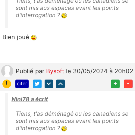
Tiens, t'as déménagé ou les canadiens se
sont mis aux espaces avant les points
d'interrogation ?
Bien joué
Publié
par
Bysoft
le 30/05/2024 à 20h02
!
+
-
citer
Nini78 a écrit
Tiens, t'as déménagé ou les canadiens se
sont mis aux espaces avant les points
d'interrogation ?