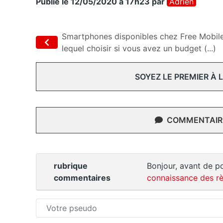
Publié le 12/05/2020 à 17h23
par
Adrien
Smartphones disponibles chez Free Mobile
lequel choisir si vous avez un budget (...)
SOYEZ LE PREMIER À
COMMENTAIRE
rubrique
Bonjour, avant de po
commentaires
connaissance des rè