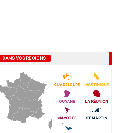
DANS VOS RÉGIONS
GUADELOUPE
MARTINIQUE
GUYANE
LA RÉUNION
MAYOTTE
ST MARTIN