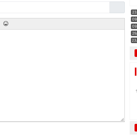
23
09
09
29
23