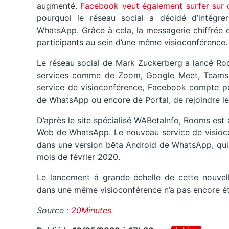
augmenté.
Facebook veut également surfer sur
pourquoi le réseau social a décidé d’intégr
WhatsApp. Grâce à cela, la messagerie chiffrée 
participants au sein d’une même visioconférence.
Le réseau social de Mark Zuckerberg a lancé Roo
services comme de Zoom, Google Meet, Teams 
service de visioconférence, Facebook compte per
de WhatsApp ou encore de Portal, de rejoindre 
D’après le site spécialisé WABetaInfo, Rooms est a
Web de WhatsApp. Le nouveau service de visioco
dans une version bêta Android de WhatsApp, qui 
mois de février 2020.
Le lancement à grande échelle de cette nouvelle
dans une même visioconférence n’a pas encore ét
Source :
20Minutes