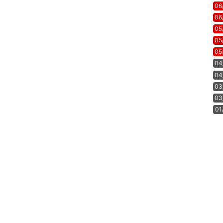
06
06
05
05
05
04
04
03
03
01