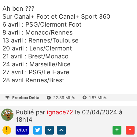
Ah bon ???
Sur Canal+ Foot et Canal+ Sport 360
6 avril : PSG/Clermont Foot
8 avril : Monaco/Rennes
13 avril : Rennes/Toulouse
20 avril : Lens/Clermont
21 avril : Brest/Monaco
24 avril : Marseille/Nice
27 avril : PSG/Le Havre
28 avril Rennes/Brest
Freebox Delta
22.89 Mb/s
1.87 Mb/s
Publié
par
ignace72
le 02/04/2024 à
18h14
!
+
-
citer