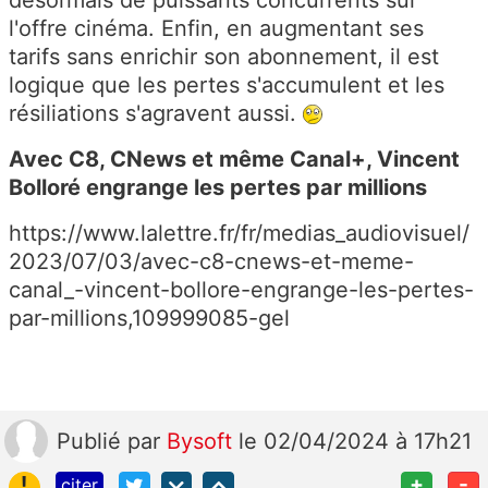
l'offre cinéma. Enfin, en augmentant ses
tarifs sans enrichir son abonnement, il est
logique que les pertes s'accumulent et les
résiliations s'agravent aussi.
Avec C8, CNews et même Canal+, Vincent
Bolloré engrange les pertes par millions
https://www.lalettre.fr/fr/medias_audiovisuel/
2023/07/03/avec-c8-cnews-et-meme-
canal_-vincent-bollore-engrange-les-pertes-
par-millions,109999085-gel
Publié
par
Bysoft
le 02/04/2024 à 17h21
!
+
-
citer