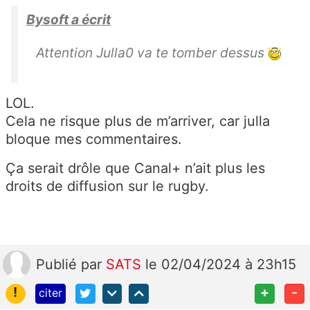
Bysoft a écrit
Attention Julla0 va te tomber dessus
LOL.
Cela ne risque plus de m’arriver, car julla
bloque mes commentaires.
Ça serait drôle que Canal+ n’ait plus les
droits de diffusion sur le rugby.
Publié
par
SATS
le 02/04/2024 à 23h15
!
+
-
citer