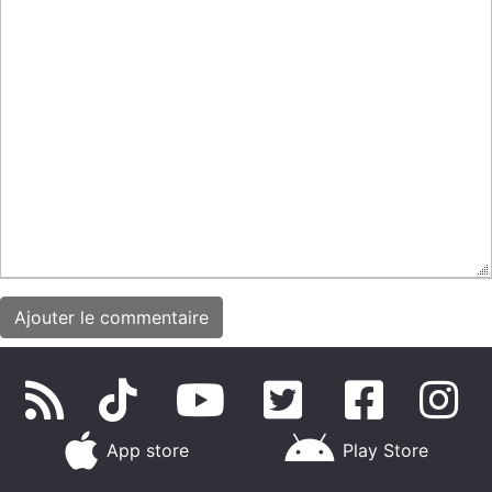
App store
Play Store