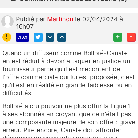
Publié
par
Martinou
le 02/04/2024 à
16h07
!
+
-
citer
Quand un diffuseur comme Bolloré-Canal+
en est réduit à devoir attaquer en justice un
fournisseur parce qu'il est mécontent de
l'offre commerciale qui lui est proposée, c'est
qu'il est en réalité en grande faiblesse ou en
difficultés.
Bolloré a cru pouvoir ne plus offrir la Ligue 1
à ses abonnés en croyant que ce n'était pas
une composante majeure de son offre : grave
erreur. Pire encore, Canal+ doit affronter
désormais de puissants concurrents sur