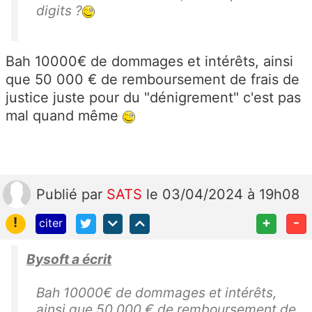
digits ?
Bah 10000€ de dommages et intérêts, ainsi
que 50 000 € de remboursement de frais de
justice juste pour du "dénigrement" c'est pas
mal quand même
Publié
par
SATS
le 03/04/2024 à 19h08
!
+
-
citer
Bysoft a écrit
Bah 10000€ de dommages et intérêts,
ainsi que 50 000 € de remboursement de