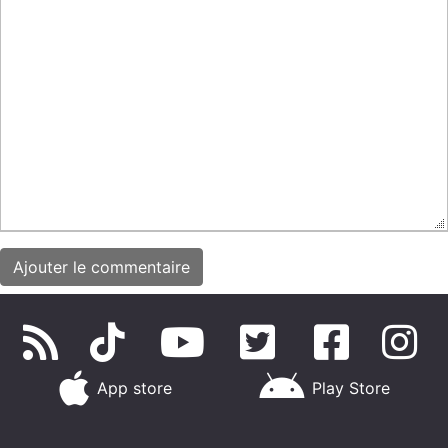
App store
Play Store