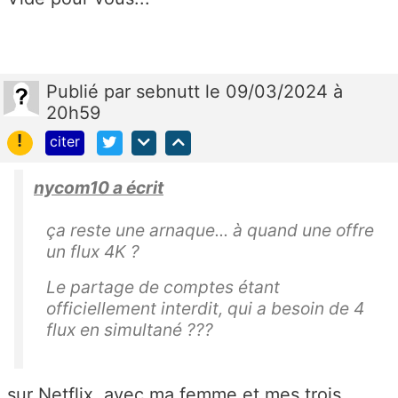
Publié
par
sebnutt
le 09/03/2024 à
20h59
!
citer
nycom10 a écrit
ça reste une arnaque... à quand une offre
un flux 4K ?
Le partage de comptes étant
officiellement interdit, qui a besoin de 4
flux en simultané ???
sur Netflix, avec ma femme et mes trois