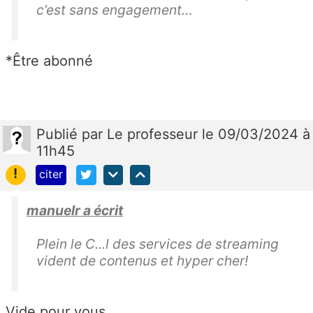
c’est sans engagement…
*Être abonné
Publié
par
Le professeur
le 09/03/2024 à
11h45
!
citer
manuelr a écrit
Plein le C...l des services de streaming
vident de contenus et hyper cher!
Vide pour vous...