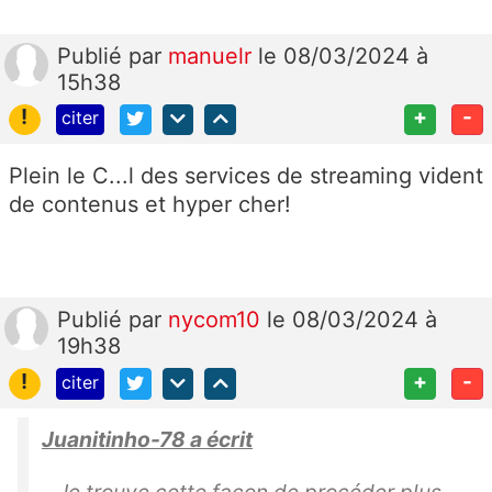
Publié
par
manuelr
le 08/03/2024 à
15h38
!
+
-
citer
Plein le C...l des services de streaming vident
de contenus et hyper cher!
Publié
par
nycom10
le 08/03/2024 à
19h38
!
+
-
citer
Juanitinho-78 a écrit