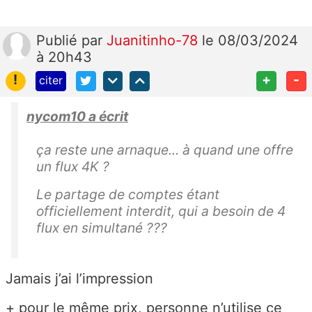
Publié
par
Juanitinho-78
le 08/03/2024
à 20h43
!
+
-
citer
nycom10 a écrit
ça reste une arnaque... à quand une offre
un flux 4K ?
Le partage de comptes étant
officiellement interdit, qui a besoin de 4
flux en simultané ???
Jamais j’ai l’impression
+ pour le même prix, personne n’utilise ce