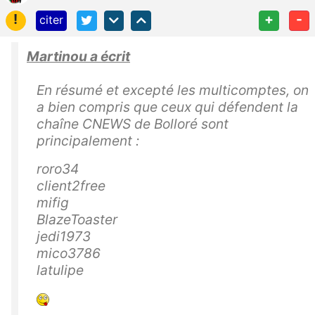
!
+
-
citer
Martinou a écrit
En résumé et excepté les multicomptes, on
a bien compris que ceux qui défendent la
chaîne CNEWS de Bolloré sont
principalement :
roro34
client2free
mifig
BlazeToaster
jedi1973
mico3786
latulipe