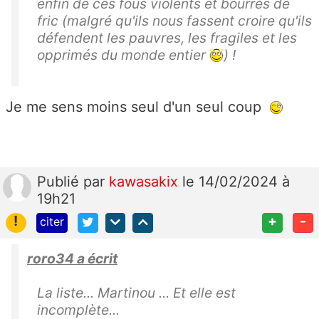
enfin de ces fous violents et bourrés de
fric (malgré qu'ils nous fassent croire qu'ils
défendent les pauvres, les fragiles et les
opprimés du monde entier
) !
Je me sens moins seul d'un seul coup
Publié
par
kawasakix
le 14/02/2024 à
19h21
!
+
-
citer
roro34 a écrit
La liste... Martinou ... Et elle est
incomplète...