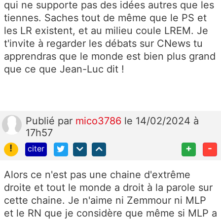
qui ne supporte pas des idées autres que les
tiennes. Saches tout de même que le PS et
les LR existent, et au milieu coule LREM. Je
t'invite à regarder les débats sur CNews tu
apprendras que le monde est bien plus grand
que ce que Jean-Luc dit !
Publié
par
mico3786
le 14/02/2024 à
17h57
!
+
-
citer
Alors ce n'est pas une chaine d'extrême
droite et tout le monde a droit à la parole sur
cette chaine. Je n'aime ni Zemmour ni MLP
et le RN que je considère que même si MLP a