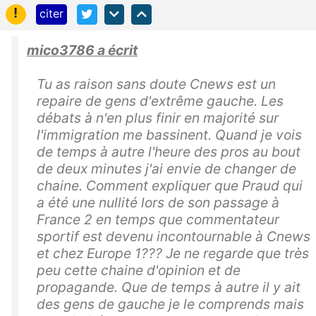
!
citer
mico3786 a écrit
Tu as raison sans doute Cnews est un
repaire de gens d'extrême gauche. Les
débats à n'en plus finir en majorité sur
l'immigration me bassinent. Quand je vois
de temps à autre l'heure des pros au bout
de deux minutes j'ai envie de changer de
chaine. Comment expliquer que Praud qui
a été une nullité lors de son passage à
France 2 en temps que commentateur
sportif est devenu incontournable à Cnews
et chez Europe 1??? Je ne regarde que très
peu cette chaine d'opinion et de
propagande. Que de temps à autre il y ait
des gens de gauche je le comprends mais