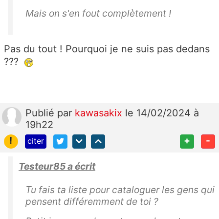
Mais on s'en fout complètement !
Pas du tout ! Pourquoi je ne suis pas dedans
???
Publié
par
kawasakix
le 14/02/2024 à
19h22
!
+
-
citer
Testeur85 a écrit
Tu fais ta liste pour cataloguer les gens qui
pensent différemment de toi ?