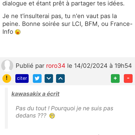
dialogue et étant prêt à partager tes idées.
Je ne t'insulterai pas, tu n'en vaut pas la
peine. Bonne soirée sur LCI, BFM, ou France-
Info
Publié
par
roro34
le 14/02/2024 à 19h54
!
+
-
citer
kawasakix a écrit
Pas du tout ! Pourquoi je ne suis pas
dedans ???