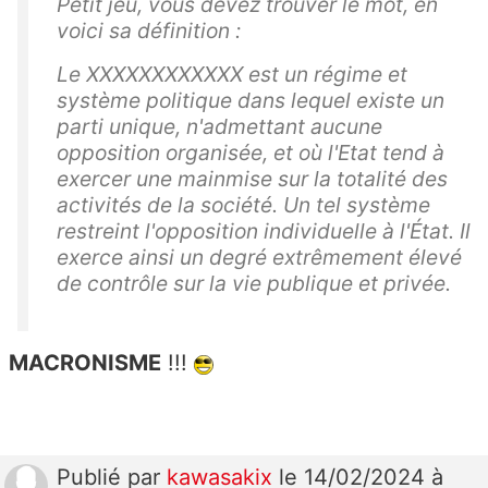
Petit jeu, vous devez trouver le mot, en
voici sa définition :
Le XXXXXXXXXXXX
est un régime
et
système politique
dans lequel existe un
parti unique
, n'admettant aucune
opposition organisée, et où l'Etat
tend à
exercer une mainmise sur la totalité des
activités de la société. Un tel système
restreint l'opposition individuelle à l'État. Il
exerce ainsi un degré extrêmement élevé
de contrôle sur la vie publique et privée.
MACRONISME
!!!
Publié
par
kawasakix
le 14/02/2024 à