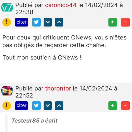
Publié
par
caronico44
le 14/02/2024 à
22h38
!
+
-
citer
Pour ceux qui critiquent CNews, vous n'êtes
pas obligés de regarder cette chaîne.
Tout mon soutien à CNews !
Publié
par
thorontor
le 14/02/2024 à
22h52
!
+
-
citer
Testeur85 a écrit