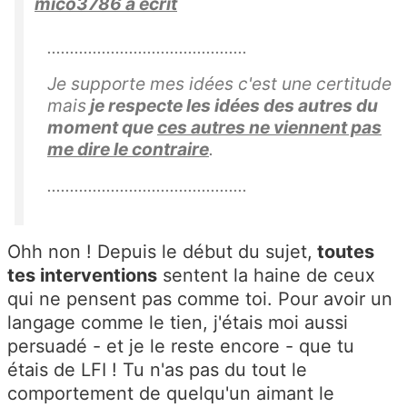
mico3786 a écrit
............................................
Je supporte mes idées c'est une certitude
mais
je respecte les idées des autres du
moment que
ces autres ne viennent pas
me dire le contraire
.
............................................
Ohh non ! Depuis le début du sujet,
toutes
tes interventions
sentent la haine de ceux
qui ne pensent pas comme toi. Pour avoir un
langage comme le tien, j'étais moi aussi
persuadé - et je le reste encore - que tu
étais de LFI ! Tu n'as pas du tout le
comportement de quelqu'un aimant le