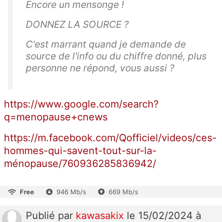
Encore un mensonge !
DONNEZ LA SOURCE ?
C'est marrant quand je demande de
source de l'info ou du chiffre donné, plus
personne ne répond, vous aussi ?
https://www.google.com/search?
q=menopause+cnews
https://m.facebook.com/Qofficiel/videos/ces-
hommes-qui-savent-tout-sur-la-
ménopause/760936285836942/
Free
946 Mb/s
669 Mb/s
Publié
par
kawasakix
le 15/02/2024 à