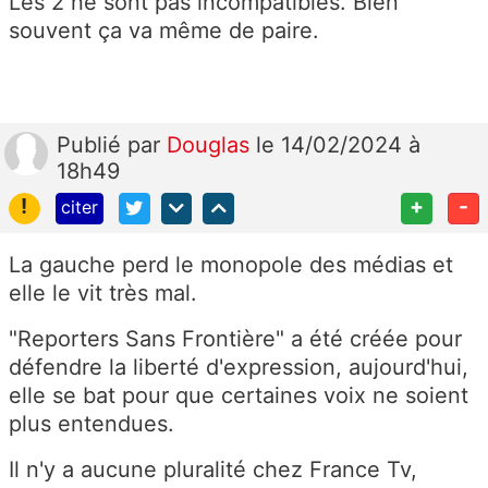
Les 2 ne sont pas incompatibles. Bien
souvent ça va même de paire.
Publié
par
Douglas
le 14/02/2024 à
18h49
!
+
-
citer
La gauche perd le monopole des médias et
elle le vit très mal.
"Reporters Sans Frontière" a été créée pour
défendre la liberté d'expression, aujourd'hui,
elle se bat pour que certaines voix ne soient
plus entendues.
Il n'y a aucune pluralité chez France Tv,