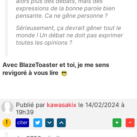
alors plus des débats, mais des
expressions de la bonne parole bien
pensante. Ca ne gêne personne ?
Sérieusement, ça devrait gêner tout le
monde ! Un débat ne doit pas exprimer
toutes les opinions ?
Avec BlazeToaster et toi, je me sens
revigoré à vous lire
Publié
par
kawasakix
le 14/02/2024 à
19h39
!
+
-
citer