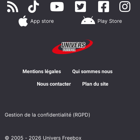
App store
Play Store
Mentions légales
Qui sommes nous
Nous contacter
Plan du site
Gestion de la confidentialité (RGPD)
© 2005 - 2026 Univers Freebox