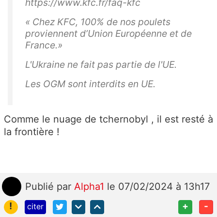
https://www.kfc.fr/faq-kfc
« Chez KFC, 100% de nos poulets
proviennent d’Union Européenne et de
France.»
L'Ukraine ne fait pas partie de l'UE.
Les OGM sont interdits en UE.
Comme le nuage de tchernobyl , il est resté à
la frontière !
Publié
par
Alpha1
le 07/02/2024 à 13h17
!
+
-
citer