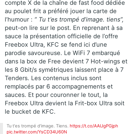
compte X de la chaîne de fast food dédiée
au poulet frit a préféré jouer la carte de
l’humour :
” Tu t’es trompé d’image. tiens”,
peut-on lire sur le post. En reprenant à sa
sauce la présentation officielle de l’offre
Freebox Ultra, KFC se fend ici d’une
parodie savoureuse. Le WiFi 7 embarqué
dans la box de Free devient 7 Hot-wings et
les 8 Gbit/s symétriques laissent place à 7
Tenders. Les contenus inclus sont
remplacés par 6 accompagnements et
sauces. Et pour couronner le tout, la
Freebox Ultra devient la Frit-box Ultra soit
le bucket de KFC.
Tu t'es trompé d'image. Tiens.
https://t.co/AAlJgPGjph
pic.twitter.com/YsCD34U60N