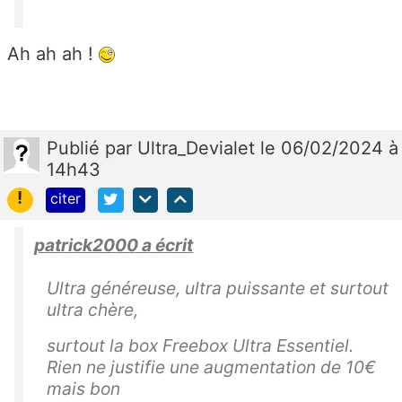
Ah ah ah !
Publié
par
Ultra_Devialet
le 06/02/2024 à
14h43
!
citer
patrick2000 a écrit
Ultra généreuse, ultra puissante et surtout
ultra chère,
surtout la box Freebox Ultra Essentiel.
Rien ne justifie une augmentation de 10€
mais bon