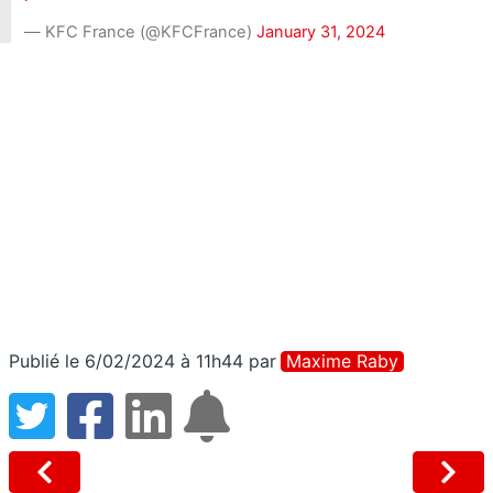
— KFC France (@KFCFrance)
January 31, 2024
Publié le 6/02/2024 à 11h44
par
Maxime Raby