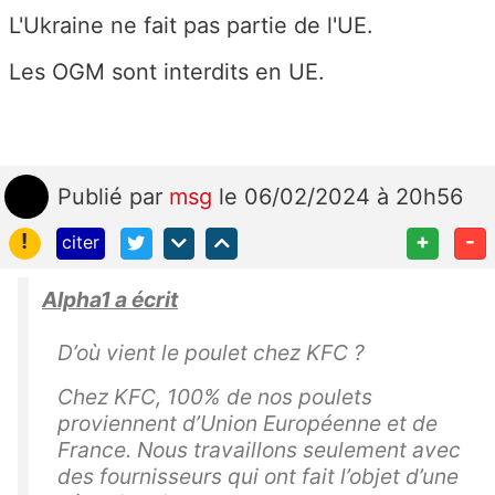
L'Ukraine ne fait pas partie de l'UE.
Les OGM sont interdits en UE.
Publié
par
msg
le 06/02/2024 à 20h56
!
+
-
citer
Alpha1 a écrit
D’où vient le poulet chez KFC ?
Chez KFC, 100% de nos poulets
proviennent d’Union Européenne et de
France. Nous travaillons seulement avec
des fournisseurs qui ont fait l’objet d’une