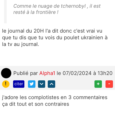
Comme le nuage de tchernobyl , il est
resté à la frontière !
le journal du 20H l'a dit donc c'est vrai vu
que tu dis que tu vois du poulet ukrainien à
la tv au journal.
Publié
par
Alpha1
le 07/02/2024 à 13h20
!
+
-
citer
j'adore les complotistes en 3 commentaires
ça dit tout et son contraires