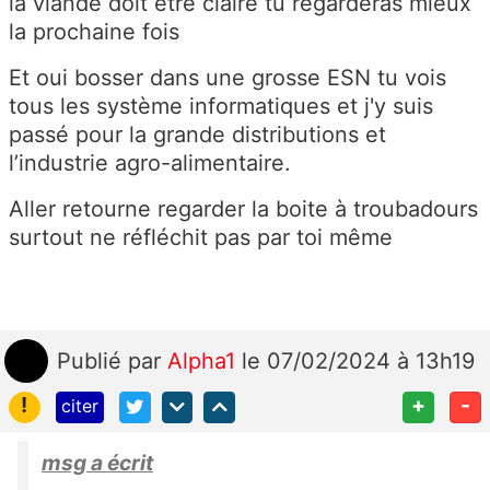
la viande doit être claire tu regarderas mieux
la prochaine fois
Et oui bosser dans une grosse ESN tu vois
tous les système informatiques et j'y suis
passé pour la grande distributions et
l’industrie agro-alimentaire.
Aller retourne regarder la boite à troubadours
surtout ne réfléchit pas par toi même
Publié
par
Alpha1
le 07/02/2024 à 13h19
!
+
-
citer
msg a écrit