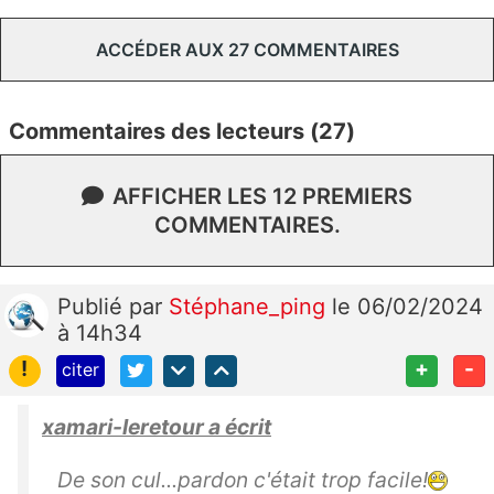
ACCÉDER AUX 27 COMMENTAIRES
Commentaires des lecteurs (27)
AFFICHER LES 12 PREMIERS
COMMENTAIRES.
Publié
par
Stéphane_ping
le 06/02/2024
à 14h34
!
+
-
citer
xamari-leretour a écrit
De son cul...pardon c'était trop facile!