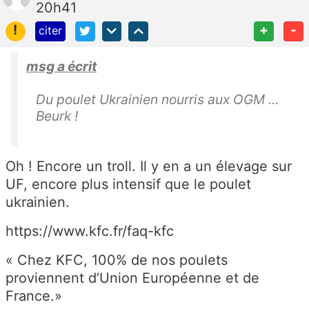
20h41
!
+
-
citer
msg a écrit
Du poulet Ukrainien nourris aux OGM ...
Beurk !
Oh ! Encore un troll. Il y en a un élevage sur
UF, encore plus intensif que le poulet
ukrainien.
https://www.kfc.fr/faq-kfc
« Chez KFC, 100% de nos poulets
proviennent d’Union Européenne et de
France.»