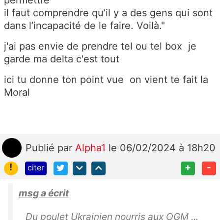
il faut comprendre qu’il y a des gens qui sont
dans l’incapacité de le faire. Voilà."
j'ai pas envie de prendre tel ou tel box je
garde ma delta c'est tout
ici tu donne ton point vue on vient te fait la
Moral
Publié
par
Alpha1
le 06/02/2024 à 18h20
!
+
-
citer
msg a écrit
Du poulet Ukrainien nourris aux OGM ...