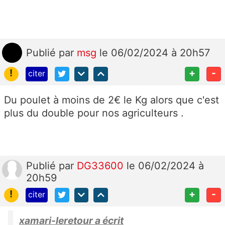
Publié
par
msg
le 06/02/2024 à 20h57
!
+
-
citer
Du poulet à moins de 2€ le Kg alors que c'est
plus du double pour nos agriculteurs .
Publié
par
DG33600
le 06/02/2024 à
20h59
!
+
-
citer
xamari-leretour a écrit