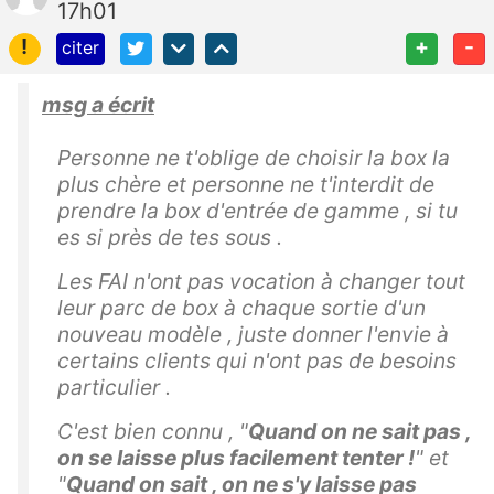
17h01
!
+
-
citer
msg a écrit
Personne ne t'oblige de choisir la box la
plus chère et personne ne t'interdit de
prendre la box d'entrée de gamme , si tu
es si près de tes sous .
Les FAI n'ont pas vocation à changer tout
leur parc de box à chaque sortie d'un
nouveau modèle , juste donner l'envie à
certains clients qui n'ont pas de besoins
particulier .
C'est bien connu , "
Quand on ne sait pas ,
on se laisse plus facilement tenter !
" et
"
Quand on sait , on ne s'y laisse pas