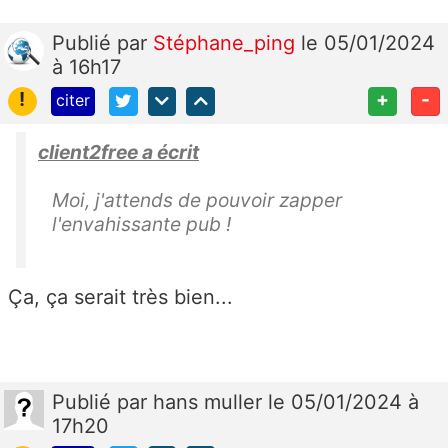
Publié
par
Stéphane_ping
le 05/01/2024
à 16h17
!
+
-
citer
client2free a écrit
Moi, j'attends de pouvoir zapper
l'envahissante pub !
Ça, ça serait très bien...
Publié
par
hans muller
le 05/01/2024 à
17h20