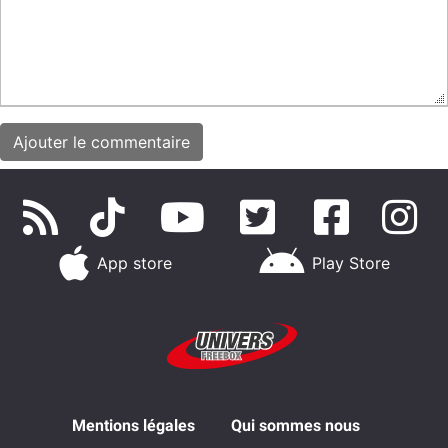
App store
Play Store
Mentions légales
Qui sommes nous