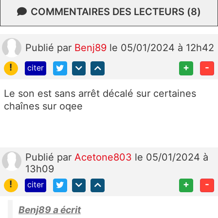
COMMENTAIRES DES LECTEURS (8)
Publié
par
Benj89
le 05/01/2024 à 12h42
!
+
-
citer
Le son est sans arrêt décalé sur certaines
chaînes sur oqee
Publié
par
Acetone803
le 05/01/2024 à
13h09
!
+
-
citer
Benj89 a écrit