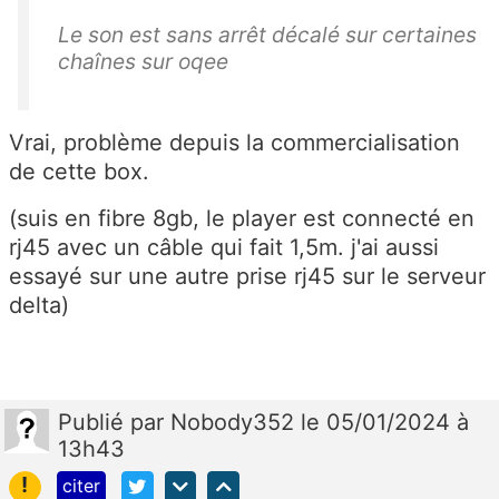
Le son est sans arrêt décalé sur certaines
chaînes sur oqee
Vrai, problème depuis la commercialisation
de cette box.
(suis en fibre 8gb, le player est connecté en
rj45 avec un câble qui fait 1,5m. j'ai aussi
essayé sur une autre prise rj45 sur le serveur
delta)
Publié
par
Nobody352
le 05/01/2024 à
13h43
!
citer