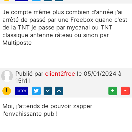
Je compte même plus combien d'année j'ai
arrêté de passé par une Freebox quand c'est
de la TNT je passe par mycanal ou TNT
classique antenne râteau ou sinon par
Multiposte
Publié
par
client2free
le 05/01/2024 à
15h11
!
+
-
citer
Moi, j'attends de pouvoir zapper
l'envahissante pub !