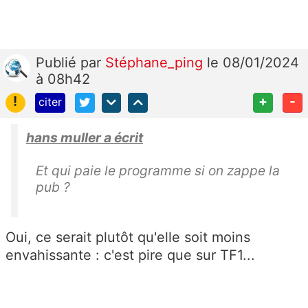
Publié
par
Stéphane_ping
le 08/01/2024
à 08h42
!
+
-
citer
hans muller a écrit
Et qui paie le programme si on zappe la
pub ?
Oui, ce serait plutôt qu'elle soit moins
envahissante : c'est pire que sur TF1...