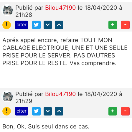
Publié
par
Bilou47190
le 18/04/2020 à
21h28
!
+
-
citer
Aprés appel encore, refaire TOUT MON
CABLAGE ELECTRIQUE, UNE ET UNE SEULE
PRISE POUR LE SERVER. PAS D'AUTRES
PRISE POUR LE RESTE. Vas comprendre.
Publié
par
Bilou47190
le 18/04/2020 à
21h29
!
+
-
citer
Bon, Ok, Suis seul dans ce cas.