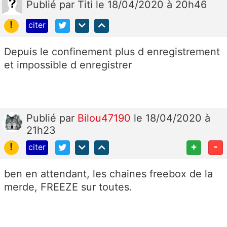
Publié
par
Titi
le 18/04/2020 à 20h46
!
citer
Depuis le confinement plus d enregistrement
et impossible d enregistrer
Publié
par
Bilou47190
le 18/04/2020 à
21h23
!
+
-
citer
ben en attendant, les chaines freebox de la
merde, FREEZE sur toutes.