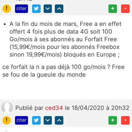
!
+
-
citer
A la fin du mois de mars, Free a en effet
offert 4 fois plus de data 4G soit 100
Go/mois à ses abonnés au Forfait Free
(15,99€/mois pour les abonnés Freebox
sinon 19,99€/mois) bloqués en Europe ;
ce forfait la n a pas déjà 100 go/mois ? Free
se fou de la gueule du monde
Publié
par
ced34
le 18/04/2020 à 20h32
!
+
-
citer