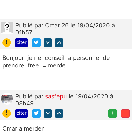
Publié
par
Omar 26
le 19/04/2020 à
01h57
!
citer
Bonjour je ne conseil a personne de
prendre free = merde
Publié
par
sasfepu
le 19/04/2020 à
08h49
!
+
-
citer
Omar a merder