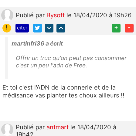
Publié
par
Bysoft
le 18/04/2020 à 19h26
!
+
-
citer
martinfri36 a écrit
Offrir un truc qu'on peut pas consommer
c'est un peu l'adn de Free.
Et toi c'est l'ADN de la connerie et de la
médisance vas planter tes choux ailleurs !!
Publié
par
antmart
le 18/04/2020 à
19h42