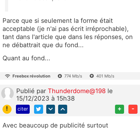
Parce que si seulement la forme était
acceptable (je n'ai pas écrit irréprochable),
tant dans l'article que dans les réponses, on
ne débattrait que du fond...
Quant au fond...
Freebox révolution
774 Mb/s
401 Mb/s
Publié
par
Thunderdome@198
le
15/12/2023 à 15h38
!
+
-
citer
Avec beaucoup de publicité surtout