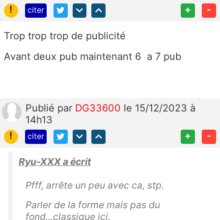
!
+
-
citer
Trop trop trop de publicité
Avant deux pub maintenant 6 a 7 pub
Publié
par
DG33600
le 15/12/2023 à
14h13
!
+
-
citer
Ryu-XXX a écrit
Pfff, arrête un peu avec ca, stp.
Parler de la forme mais pas du
fond...classique ici.