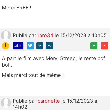
Merci FREE !
Publié
par
roro34
le 15/12/2023 à 10h05
!
+
-
citer
A part le film avec Meryl Streep, le reste bof
bof...
Mais merci tout de même !
Publié
par
caronette
le 15/12/2023 à
14h02