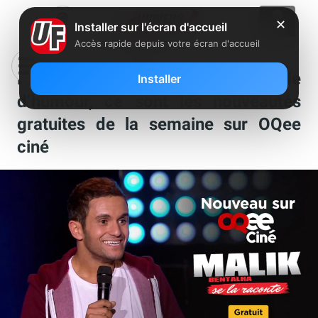
✕
Installer sur l'écran d'accueil
Accès rapide depuis votre écran d'accueil
Freebox : des films et un spectacle
Installer
d’humour, ce sont les nouveautés
gratuites de la semaine sur OQee
ciné