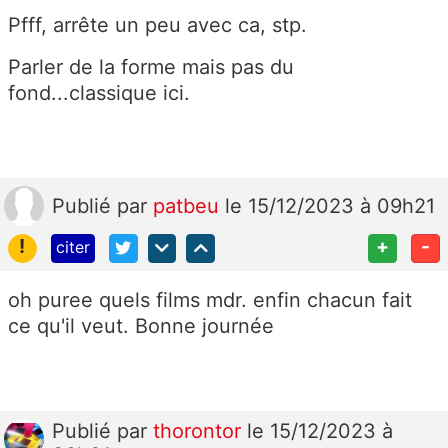
Pfff, arrête un peu avec ca, stp.
Parler de la forme mais pas du
fond...classique ici.
Publié
par
patbeu
le 15/12/2023 à 09h21
!
+
-
citer
oh puree quels films mdr. enfin chacun fait
ce qu'il veut. Bonne journée
Publié
par
thorontor
le 15/12/2023 à