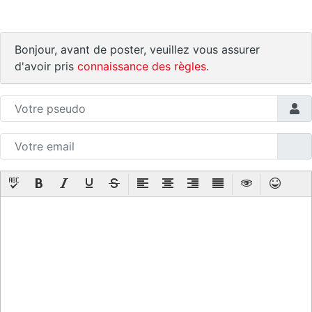
Bonjour, avant de poster, veuillez vous assurer
d'avoir pris
connaissance des règles
.