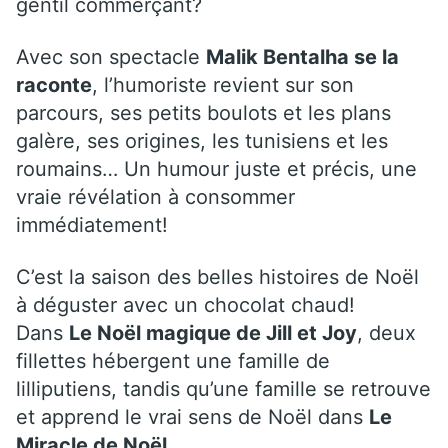
gentil commerçant?
Avec son spectacle
Malik Bentalha se la
raconte
, l’humoriste revient sur son
parcours, ses petits boulots et les plans
galère, ses origines, les tunisiens et les
roumains… Un humour juste et précis, une
vraie révélation à consommer
immédiatement!
C’est la saison des belles histoires de Noël
à déguster avec un chocolat chaud!
Dans
Le Noël magique de Jill et Joy
, deux
fillettes hébergent une famille de
lilliputiens, tandis qu’une famille se retrouve
et apprend le vrai sens de Noël dans
Le
Miracle de Noël
.