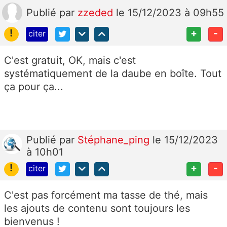
Publié
par
zzeded
le 15/12/2023 à 09h55
!
+
-
citer
C'est gratuit, OK, mais c'est
systématiquement de la daube en boîte. Tout
ça pour ça...
Publié
par
Stéphane_ping
le 15/12/2023
à 10h01
!
+
-
citer
C'est pas forcément ma tasse de thé, mais
les ajouts de contenu sont toujours les
bienvenus !