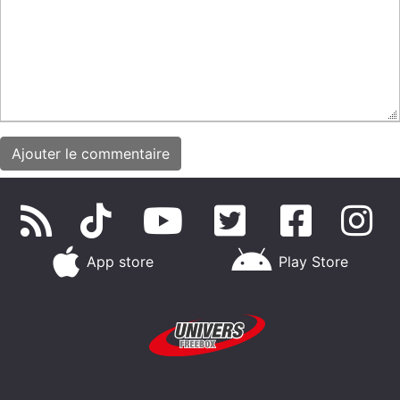
App store
Play Store