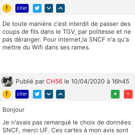
!
citer
De toute manière c'est interdit de passer des
coups de fils dans le TGV, par politesse et ne
pas déranger. Pour internet,la SNCF n'a qu'a
mettre du Wifi dans ses rames.
Publié
par
CH56
le 10/04/2020 à 16h45
!
+
-
citer
Bonjour
Je n'avais pas remarqué le choix de données
SNCF, merci UF. Ces cartes à mon avis sont