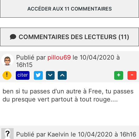
ACCÉDER AUX 11 COMMENTAIRES
COMMENTAIRES DES LECTEURS (11)
Publié
par
pillou69
le 10/04/2020 à
16h15
!
+
-
citer
ben si tu passes d'un autre à Free, tu passes
du presque vert partout à tout rouge....
Publié
par
Kaelvin
le 10/04/2020 à 16h16