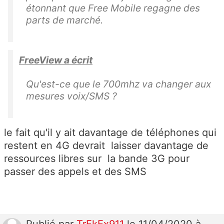
étonnant que Free Mobile regagne des
parts de marché.
FreeView a écrit
Qu'est-ce que le 700mhz va changer aux
mesures voix/SMS ?
le fait qu'il y ait davantage de téléphones qui
restent en 4G devrait laisser davantage de
ressources libres sur la bande 3G pour
passer des appels et des SMS
Publié
par
TrEkEx911
le 11/04/2020 à