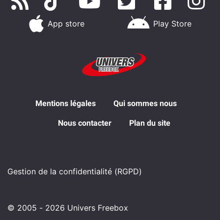
App store
Play Store
Mentions légales
Qui sommes nous
Nous contacter
Plan du site
Gestion de la confidentialité (RGPD)
© 2005 - 2026 Univers Freebox