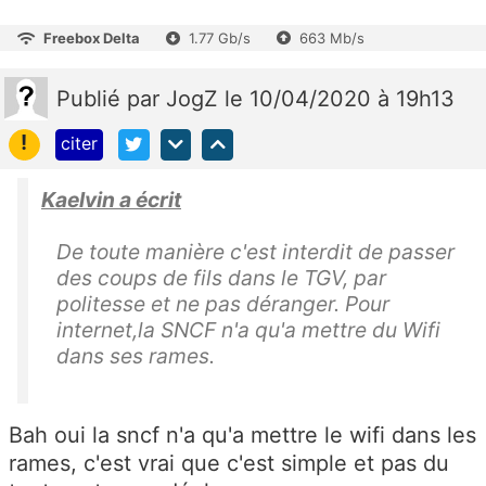
Freebox Delta
1.77 Gb/s
663 Mb/s
Publié
par
JogZ
le 10/04/2020 à 19h13
!
citer
Kaelvin a écrit
De toute manière c'est interdit de passer
des coups de fils dans le TGV, par
politesse et ne pas déranger. Pour
internet,la SNCF n'a qu'a mettre du Wifi
dans ses rames.
Bah oui la sncf n'a qu'a mettre le wifi dans les
rames, c'est vrai que c'est simple et pas du