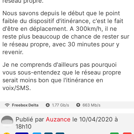
réseau propre.
Nous savons depuis le début que le point
faible du dispositif d'itinérance, c'est le fait
d'être en déplacement. A 300km/h, il ne
reste plus beaucoup de chance de rester sur
le réseau propre, avec 30 minutes pour y
revenir.
Je ne comprends d'ailleurs pas pourquoi
vous sous-entendez que le réseau propre
serait moins bon que l'itinérance en
voix/SMS.
Freebox Delta
1.77 Gb/s
663 Mb/s
Publié
par
Auzance
le 10/04/2020 à
18h10