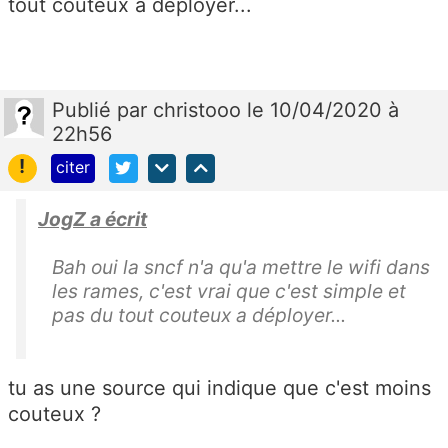
tout couteux a déployer...
Publié
par
christooo
le 10/04/2020 à
22h56
!
citer
JogZ a écrit
Bah oui la sncf n'a qu'a mettre le wifi dans
les rames, c'est vrai que c'est simple et
pas du tout couteux a déployer...
tu as une source qui indique que c'est moins
couteux ?