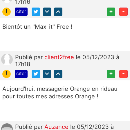
17h16
!
+
-
citer
Bientôt un "Max-it" Free !
Publié
par
client2free
le 05/12/2023 à
17h18
!
+
-
citer
Aujourd'hui, messagerie Orange en rideau
pour toutes mes adresses Orange !
Publié
par
Auzance
le 05/12/2023 à