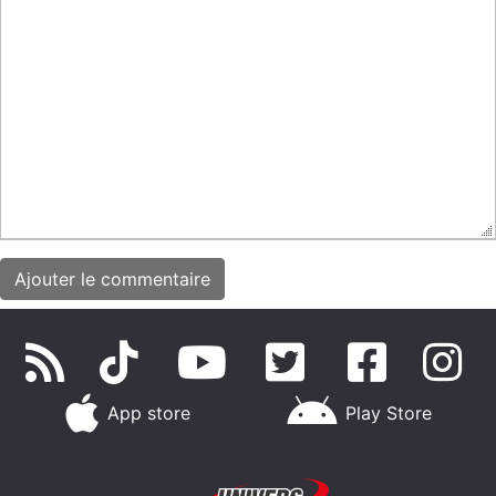
App store
Play Store