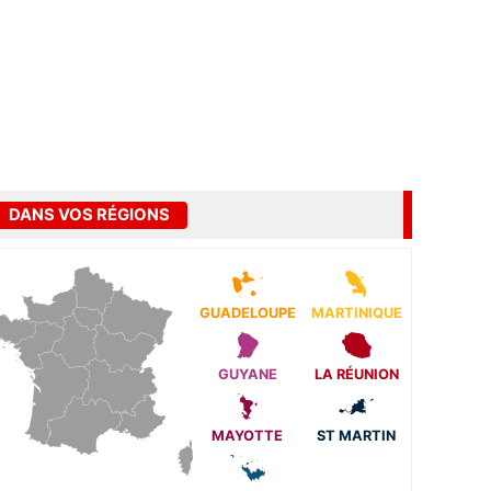
DANS VOS RÉGIONS
GUADELOUPE
MARTINIQUE
GUYANE
LA RÉUNION
MAYOTTE
ST MARTIN