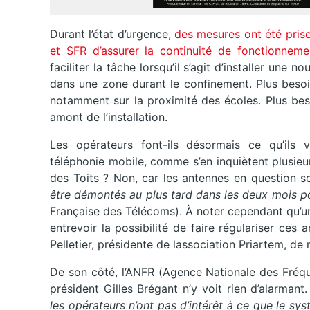
Durant l’état d’urgence,
des mesures ont été pris
et SFR d’assurer la continuité de fonctionnem
faciliter la tâche lorsqu’il s’agit d’installer une
dans une zone durant le confinement. Plus besoi
notamment sur la proximité des écoles. Plus beso
amont de l’installation.
Les opérateurs font-ils désormais ce qu’ils v
téléphonie mobile, comme s’en inquiètent plusie
des Toits ? Non, car les antennes en question 
être démontés au plus tard dans les deux mois po
Française des Télécoms). À noter cependant qu’un 
entrevoir la possibilité de faire régulariser ces
Pelletier, présidente de lassociation Priartem, de r
De son côté, l’ANFR (Agence Nationale des Fréqu
président Gilles Brégant n’y voit rien d’alarmant
les opérateurs n’ont pas d’intérêt à ce que le s