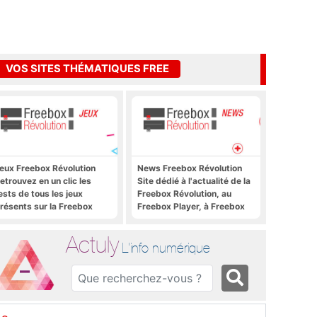
VOS SITES THÉMATIQUES FREE
eux Freebox Révolution
News Freebox Révolution
etrouvez en un clic les
Site dédié à l'actualité de la
ests de tous les jeux
Freebox Révolution, au
résents sur la Freebox
Freebox Player, à Freebox
évolution, la box de Free
OS, Freebox TV, etc.
Actuly
L'info numérique