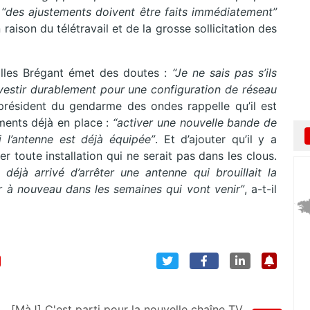
e
“des ajustements doivent être faits immédiatement”
n raison du télétravail et de la grosse sollicitation des
Gilles Brégant émet des doutes :
“Je ne sais pas s’ils
vestir durablement pour une configuration de réseau
président du gendarme des ondes rappelle qu’il est
ments déjà en place :
“activer une nouvelle bande de
 l’antenne est déjà équipée”
. Et d’ajouter qu’il y a
r toute installation qui ne serait pas dans les clous.
 déjà arrivé d’arrêter une antenne qui brouillait la
ver à nouveau dans les semaines qui vont venir”
, a-t-il
[MàJ] C'est parti pour la nouvelle chaîne TV