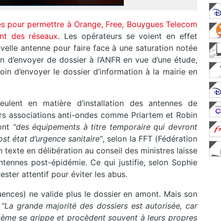
es pour permettre à Orange, Free, Bouygues Telecom
ent des réseaux
. Les opérateurs se voient en effet
 nouvelle antenne pour faire face à une saturation notée
n d’envoyer de dossier à l’ANFR en vue d’une étude,
in d’envoyer le dossier d’information à la mairie en
eulent en matière d’installation des antennes de
urs associations anti-ondes comme Priartem et Robin
sont
“des équipements à titre temporaire qui devront
st état d’urgence sanitaire”
, selon la FFT (Fédération
texte en délibération au conseil des ministres laisse
 antennes post-épidémie. Ce qui justifie, selon Sophie
ester attentif pour éviter les abus.
ences) ne valide plus le dossier en amont. Mais son
.
“La grande majorité des dossiers est autorisée, car
ystème se grippe et procèdent souvent à leurs propres