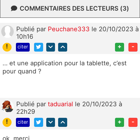
COMMENTAIRES DES LECTEURS (3)
Publié
par
Peuchane333
le 20/10/2023 à
10h16
!
+
-
citer
… et une application pour la tablette, c’est
pour quand ?
Publié
par
taduarial
le 20/10/2023 à
22h29
!
+
-
citer
ok merci