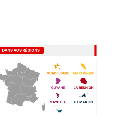
DANS VOS RÉGIONS
GUADELOUPE
MARTINIQUE
GUYANE
LA RÉUNION
MAYOTTE
ST MARTIN