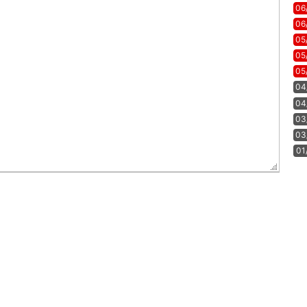
06
06
05
05
05
04
04
03
03
01