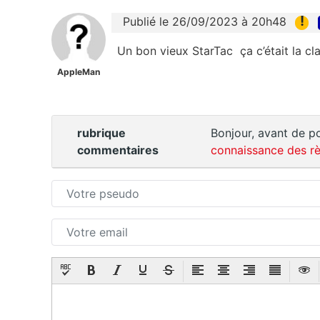
!
Publié le 26/09/2023 à 20h48
Un bon vieux StarTac ça c’était la c
AppleMan
rubrique
Bonjour, avant de po
commentaires
connaissance des rè