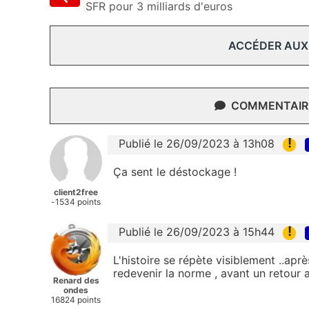
SFR pour 3 milliards d'euros
ACCÉDER AUX
COMMENTAIRE
!
Publié le 26/09/2023 à 13h08
Ça sent le déstockage !
client2free
-1534 points
!
Publié le 26/09/2023 à 15h44
L'histoire se répète visiblement ..apr
redevenir la norme , avant un retour
Renard des
ondes
16824 points