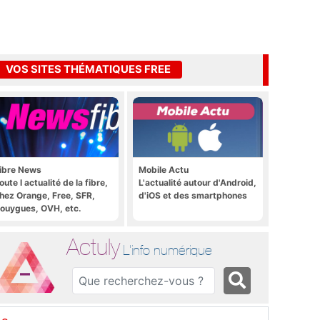
VOS SITES THÉMATIQUES FREE
ibre News
Mobile Actu
oute l actualité de la fibre,
L'actualité autour d'Android,
hez Orange, Free, SFR,
d'iOS et des smartphones
ouygues, OVH, etc.
Actuly
L'info numérique