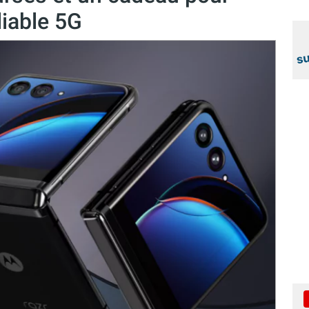
liable 5G