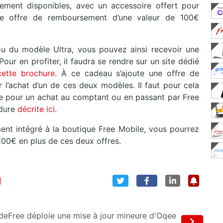
ement disponibles, avec un accessoire offert pour
e offre de remboursement d’une valeur de 100€
 du modèle Ultra, vous pouvez ainsi recevoir une
our en profiter, il faudra se rendre sur un site dédié
cette brochure
. À ce cadeau s’ajoute une offre de
’achat d’un de ces deux modèles. Il faut pour cela
ble pour un achat au comptant ou en passant par Free
édure
décrite ici
.
ent intégré à la boutique Free Mobile, vous pourrez
100€ en plus de ces deux offres.
 de
Free déploie une mise à jour mineure d'Oqee