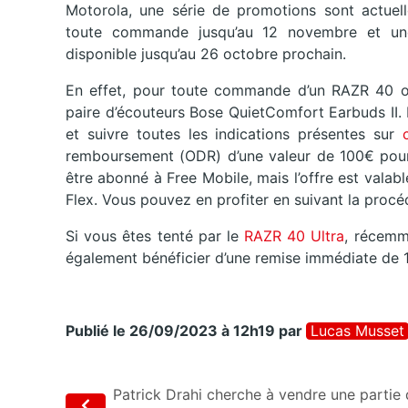
Motorola, une série de promotions sont actuell
toute commande jusqu’au 12 novembre et un
disponible jusqu’au 26 octobre prochain.
En effet, pour toute commande d’un RAZR 40 ou
paire d’écouteurs Bose QuietComfort Earbuds II. P
et suivre toutes les indications présentes sur
remboursement (ODR) d’une valeur de 100€ pour l
être abonné à Free Mobile, mais l’offre est vala
Flex. Vous pouvez en profiter en suivant la proc
Si vous êtes tenté par le
RAZR 40 Ultra
, récemm
également bénéficier d’une remise immédiate de 
Publié le 26/09/2023 à 12h19
par
Lucas Musset
Patrick Drahi cherche à vendre une partie