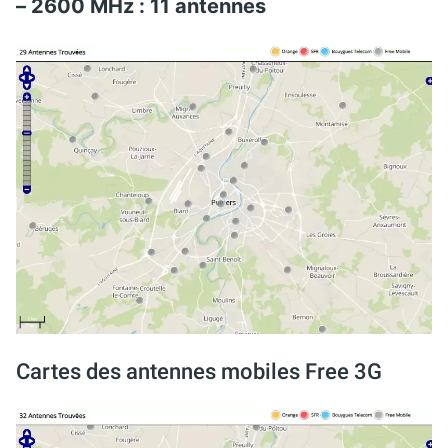
– 2600 MHz : 11 antennes
Cartes des antennes mobiles Free 3G