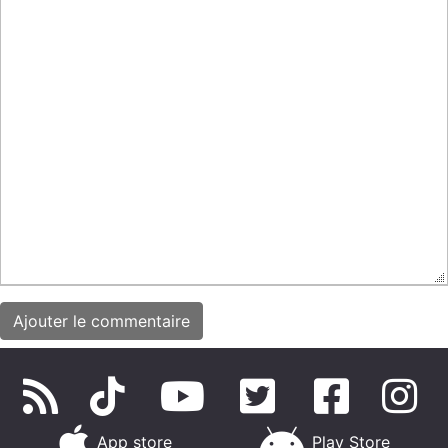
App store
Play Store