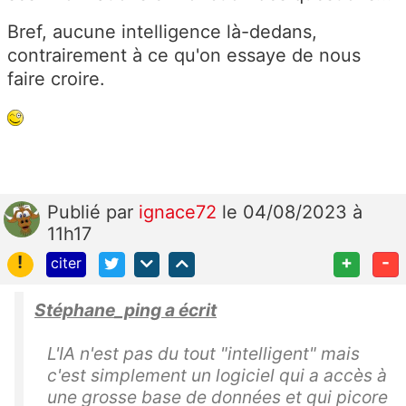
Bref, aucune intelligence là-dedans,
contrairement à ce qu'on essaye de nous
faire croire.
Publié
par
ignace72
le 04/08/2023 à
11h17
!
+
-
citer
Stéphane_ping a écrit
L'IA n'est pas du tout "intelligent" mais
c'est simplement un logiciel qui a accès à
une grosse base de données et qui picore