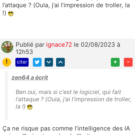
l’attaque ? (Oula, j’ai l’impression de troller, la
!)
Publié
par
ignace72
le 02/08/2023 à
12h53
!
+
-
citer
zen64 a écrit
Ben oui, mais si c’est le logiciel, qui fait
l’attaque ? (Oula, j’ai l’impression de troller,
la !)
Ça ne risque pas comme l’intelligence des IA