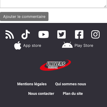
App store
Play Store
Mentions légales
Qui sommes nous
Nous contacter
Plan du site