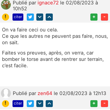
Publié
par
ignace72
le 02/08/2023 à
10h52
!
+
-
citer
On va faire ceci ou cela.
Ce que les autres ne peuvent pas faire, nous,
on sait.
Faites vos preuves, après, on verra, car
bomber le torse avant de rentrer sur terrain,
c’est facile.
Publié
par
zen64
le 02/08/2023 à 12h13
!
+
-
citer