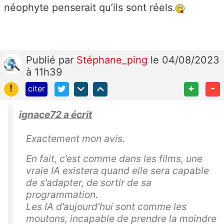
néophyte penserait qu’ils sont réels.
Publié
par
Stéphane_ping
le 04/08/2023
à 11h39
!
+
-
citer
ignace72 a écrit
Exactement mon avis.
En fait, c’est comme dans les films, une
vraie IA existera quand elle sera capable
de s’adapter, de sortir de sa
programmation.
Les IA d’aujourd’hui sont comme les
moutons, incapable de prendre la moindre