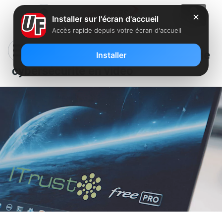
✕
Installer sur l'écran d'accueil
Accès rapide depuis votre écran d'accueil
Free présente sa nouvelle branche
Installer
cybersécurité en vidéo