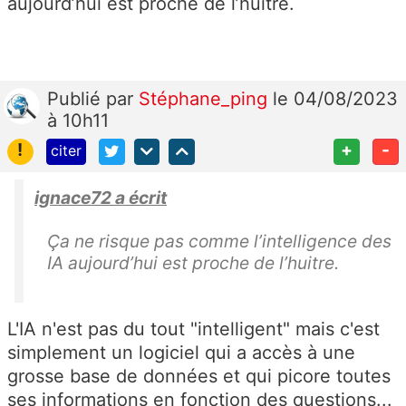
aujourd’hui est proche de l’huitre.
Publié
par
Stéphane_ping
le 04/08/2023
à 10h11
!
+
-
citer
ignace72 a écrit
Ça ne risque pas comme l’intelligence des
IA aujourd’hui est proche de l’huitre.
L'IA n'est pas du tout "intelligent" mais c'est
simplement un logiciel qui a accès à une
grosse base de données et qui picore toutes
ses informations en fonction des questions...