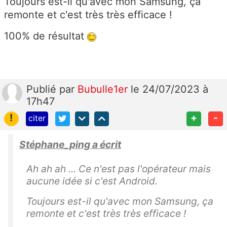
Toujours est-il qu'avec mon Samsung, ça
remonte et c'est très très efficace !
100% de résultat
Publié
par
Bubulle1er
le 24/07/2023 à
17h47
!
+
-
citer
Stéphane_ping a écrit
Ah ah ah ... Ce n'est pas l'opérateur mais
aucune idée si c'est Android.
Toujours est-il qu'avec mon Samsung, ça
remonte et c'est très très efficace !