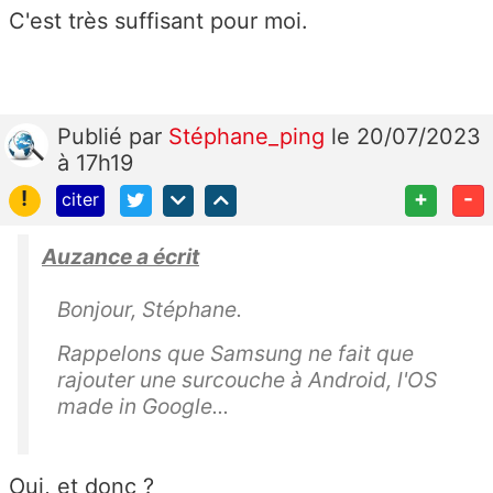
C'est très suffisant pour moi.
Publié
par
Stéphane_ping
le 20/07/2023
à 17h19
!
+
-
citer
Auzance a écrit
Bonjour, Stéphane.
Rappelons que Samsung ne fait que
rajouter une surcouche à Android, l'OS
made in Google...
Oui, et donc ?