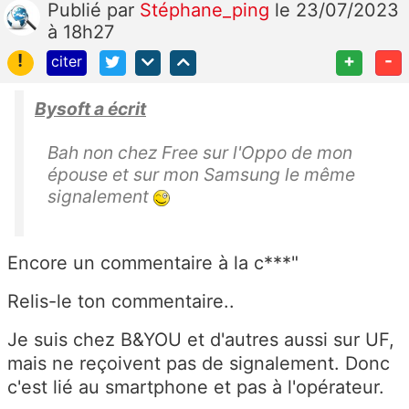
Publié
par
Stéphane_ping
le 23/07/2023
à 18h27
!
+
-
citer
Bysoft a écrit
Bah non chez Free sur l'Oppo de mon
épouse et sur mon Samsung le même
signalement
Encore un commentaire à la c***"
Relis-le ton commentaire..
Je suis chez B&YOU et d'autres aussi sur UF,
mais ne reçoivent pas de signalement. Donc
c'est lié au smartphone et pas à l'opérateur.