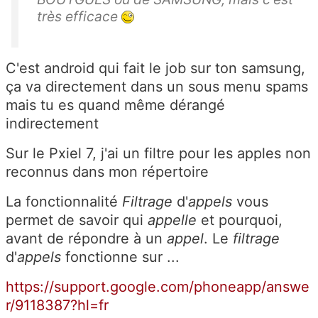
très efficace
C'est android qui fait le job sur ton samsung,
ça va directement dans un sous menu spams
mais tu es quand même dérangé
indirectement
Sur le Pxiel 7, j'ai un filtre pour les apples non
reconnus dans mon répertoire
La fonctionnalité
Filtrage
d'
appels
vous
permet de savoir qui
appelle
et pourquoi,
avant de répondre à un
appel
. Le
filtrage
d'
appels
fonctionne sur ...
https://support.google.com/phoneapp/answe
r/9118387?hl=fr