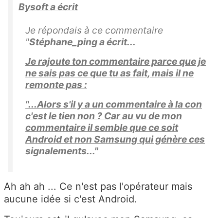
Bysoft a écrit
Je répondais à ce commentaire
"
Stéphane_ping a écrit...
Je rajoute ton commentaire parce que je
ne sais pas ce que tu as fait, mais il ne
remonte pas :
"...Alors s'il y a un commentaire à la con
c'est le tien non ? Car au vu de mon
commentaire il semble que ce soit
Android et non Samsung qui génère ces
signalements..."
Ah ah ah ... Ce n'est pas l'opérateur mais
aucune idée si c'est Android.