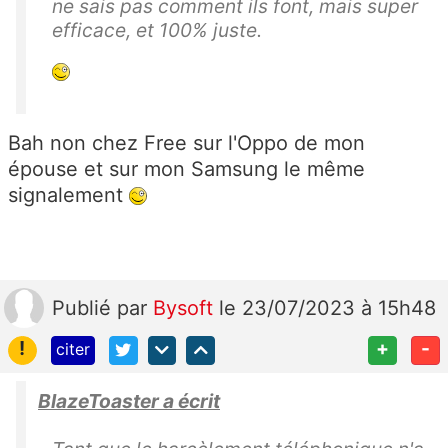
ne sais pas comment ils font, mais super
efficace, et 100% juste.
Bah non chez Free sur l'Oppo de mon
épouse et sur mon Samsung le même
signalement
Publié
par
Bysoft
le 23/07/2023 à 15h48
!
+
-
citer
BlazeToaster a écrit