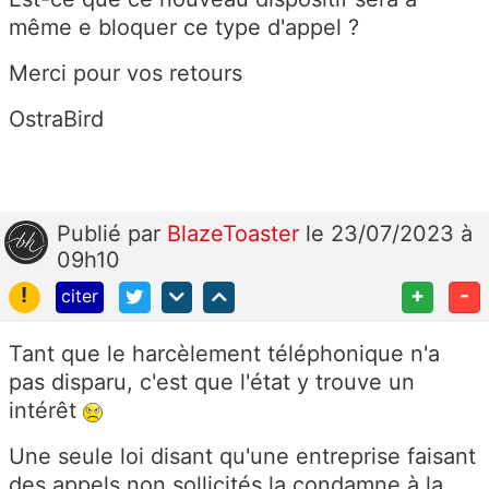
même e bloquer ce type d'appel ?
Merci pour vos retours
OstraBird
Publié
par
BlazeToaster
le 23/07/2023 à
09h10
!
+
-
citer
Tant que le harcèlement téléphonique n'a
pas disparu, c'est que l'état y trouve un
intérêt
Une seule loi disant qu'une entreprise faisant
des appels non sollicités la condamne à la