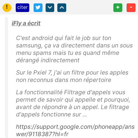
!
+
-
citer
iFly a écrit
C'est android qui fait le job sur ton
samsung, ça va directement dans un sous
menu spams mais tu es quand même
dérangé indirectement
Sur le Pxiel 7, j'ai un filtre pour les apples
non reconnus dans mon répertoire
La fonctionnalité
Filtrage
d'
appels
vous
permet de savoir qui
appelle
et pourquoi,
avant de répondre à un
appel
. Le
filtrage
d'
appels
fonctionne sur ...
https://support.google.com/phoneapp/ans
wer/9118387?hl=fr