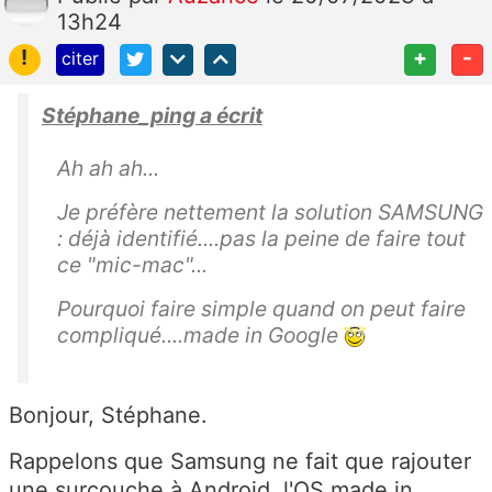
13h24
!
+
-
citer
Stéphane_ping a écrit
Ah ah ah...
Je préfère nettement la solution SAMSUNG
: déjà identifié....pas la peine de faire tout
ce "mic-mac"...
Pourquoi faire simple quand on peut faire
compliqué....made in Google
Bonjour, Stéphane.
Rappelons que Samsung ne fait que rajouter
une surcouche à Android, l'OS made in