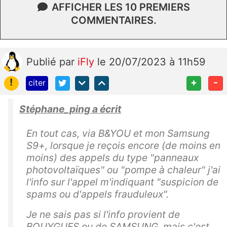
AFFICHER LES 10 PREMIERS
COMMENTAIRES.
Publié
par
iFly
le 20/07/2023 à 11h59
!
+
-
citer
Stéphane_ping a écrit
En tout cas, via B&YOU et mon Samsung
S9+, lorsque je reçois encore (de moins en
moins) des appels du type "panneaux
photovoltaïques" ou "pompe à chaleur" j'ai
l'info sur l'appel m'indiquant "suspicion de
spams ou d'appels frauduleux".
Je ne sais pas si l'info provient de
BOUYGUES ou de SAMSUNG, mais c'est