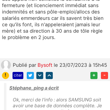
fermeture (et licenciement immédiat sans
indemnités et sans pôle-emploi/allocs des
salariés emmerdeurs car ils savent très bien
ce qu'ils font, ils n'appeleraient jamais leur
mère) et sa direction à 30 ans de tôle règle
le problème en 2 jours.
Publié
par
Bysoft
le 23/07/2023 à 15h45
!
+
-
citer
Stéphane_ping a écrit
Ok, merci de l'info : alors SAMSUNG soit
avoir une base de données complète. Je