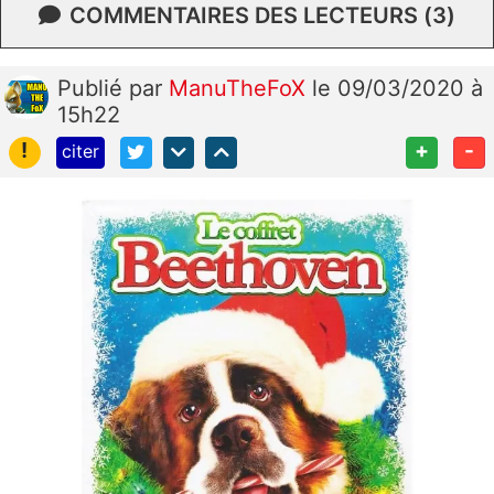
COMMENTAIRES DES LECTEURS (3)
Publié
par
ManuTheFoX
le 09/03/2020 à
15h22
!
+
-
citer