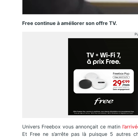
Free continue à améliorer son offre TV.
Pu
Univers Freebox vous annonçait ce matin
l’arri
Et Free ne s’arrête pas là puisque 5 autres c