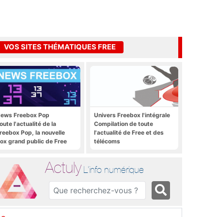
VOS SITES THÉMATIQUES FREE
ews Freebox Pop
Univers Freebox l'intégrale
oute l'actualité de la
Compilation de toute
reebox Pop, la nouvelle
l'actualité de Free et des
ox grand public de Free
télécoms
Actuly
L'info numérique