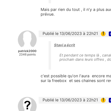
Mais par rien du tout , il n'y a plus 
prévue.
!
Publié le 13/06/2023 à 22h21
Stavi a écrit
patrick2000
2346 points
Et pendant ce temps là , cana
prochain dans leurs offres , d
c'est possible qu'on l'aura encore m
sur la freebox et ses chaines sont r
!
Publié le 13/06/2023 à 22h21