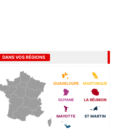
DANS VOS RÉGIONS
GUADELOUPE
MARTINIQUE
GUYANE
LA RÉUNION
MAYOTTE
ST MARTIN