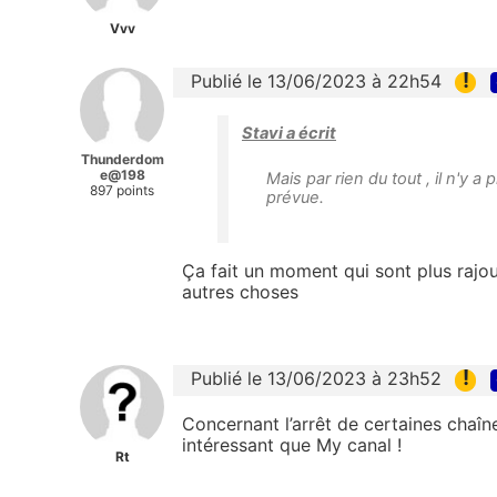
Vvv
!
Publié le 13/06/2023 à 22h54
Stavi a écrit
Thunderdom
e@198
Mais par rien du tout , il n'y 
897 points
prévue.
Ça fait un moment qui sont plus rajou
autres choses
!
Publié le 13/06/2023 à 23h52
Concernant l’arrêt de certaines chaîn
intéressant que My canal !
Rt