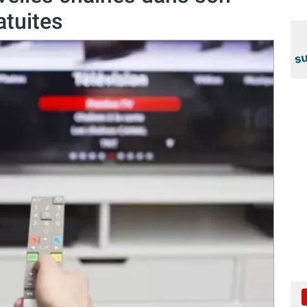
atuites