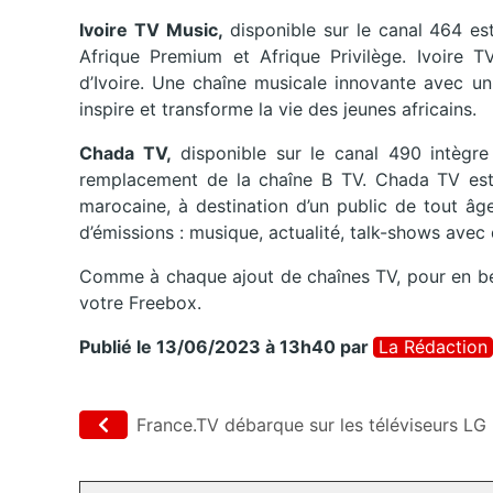
Ivoire TV Music,
disponible sur le canal 464 est
Afrique Premium et Afrique Privilège. Ivoire T
d’Ivoire. Une chaîne musicale innovante avec un
inspire et transforme la vie des jeunes africains.
Chada TV,
disponible sur le canal 490 intègr
remplacement de la chaîne B TV. Chada TV est l
marocaine, à destination d’un public de tout âg
d’émissions : musique, actualité, talk-shows avec
Comme à chaque ajout de chaînes TV, pour en béné
votre Freebox.
Publié le 13/06/2023 à 13h40
par
La Rédaction
France.TV débarque sur les téléviseurs LG