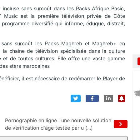
 incluse sans surcoût dans les Packs Afrique Basic,
V Music est la première télévision privée de Côte
 programme diversifié qui informe, éduque, distrait,
e sans surcoût les Packs Maghreb et Maghreb+ en
a chaîne de télévision spécialisée dans la culture
e et de toutes cultures. Elle offre une vaste gamme
 des stars marocaines
ficier, il est nécessaire de redémarrer le Player de
Pornographie en ligne : une nouvelle solution
de vérification d'âge testée par u (...)