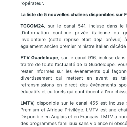
l’opérateur.
La liste de 5 nouvelles chaînes disponibles sur 
TGCOM24
, sur le canal 541, incluse dans le 
d’information continue privée italienne du
involontaire (cette reprise était déjà prévue) 
également ancien premier ministre italien décédé 
ETV Guadeloupe
, sur le canal 916, incluse dans
traitre de toute l’actualité de la Guadeloupe. Vo
rester informés sur les événements qui façonn
divertissement qui mettent en avant les ta
retransmissions en direct des événements sp
éducatifs et culturels qui contribuent à l’enrichis
LMTV,
disponible sur le canal 455 est incluse 
Premium et Afrique Privilège. LMTV est une chaîn
Disponible en Anglais et en Français. LMTV a pour 
des programmes familiaux sans violence ni obscé