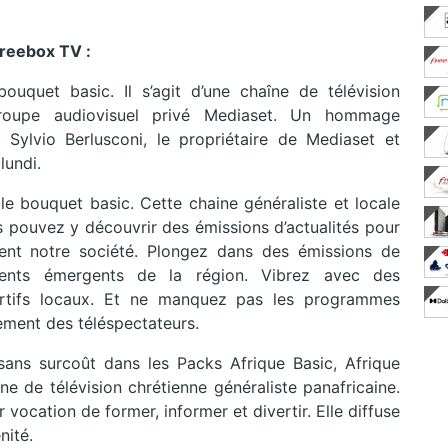
Freebox TV :
bouquet basic. Il s’agit d’une chaîne de télévision
 groupe audiovisuel privé Mediaset. Un hommage
à Sylvio Berlusconi, le propriétaire de Mediaset et
lundi.
 le bouquet basic. Cette chaine généraliste et locale
us pouvez y découvrir des émissions d’actualités pour
ent notre société. Plongez dans des émissions de
lents émergents de la région. Vibrez avec des
ortifs locaux. Et ne manquez pas les programmes
sement des téléspectateurs.
sans surcoût dans les Packs Afrique Basic, Afrique
e de télévision chrétienne généraliste panafricaine.
vocation de former, informer et divertir. Elle diffuse
nité.