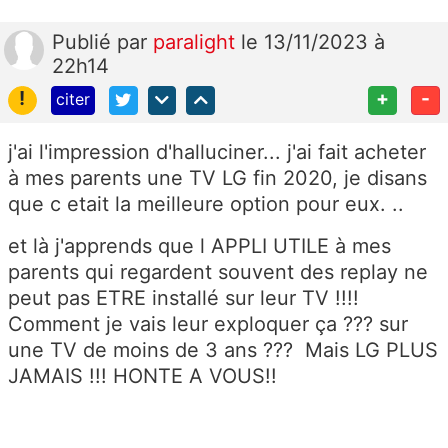
Publié
par
paralight
le 13/11/2023 à
22h14
!
+
-
citer
j'ai l'impression d'halluciner... j'ai fait acheter
à mes parents une TV LG fin 2020, je disans
que c etait la meilleure option pour eux. ..
et là j'apprends que l APPLI UTILE à mes
parents qui regardent souvent des replay ne
peut pas ETRE installé sur leur TV !!!!
Comment je vais leur exploquer ça ??? sur
une TV de moins de 3 ans ??? Mais LG PLUS
JAMAIS !!! HONTE A VOUS!!