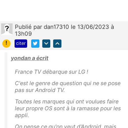
Publié
par
dan17310
le 13/06/2023 à
13h09
!
citer
yondan a écrit
France TV débarque sur LG !
C'est le genre de question qui ne se pose
pas sur Android TV.
Toutes les marques qui ont voulues faire
leur propre OS sont à la ramasse pour les
appli.
On pense ce qu'on veut d'Android, mais