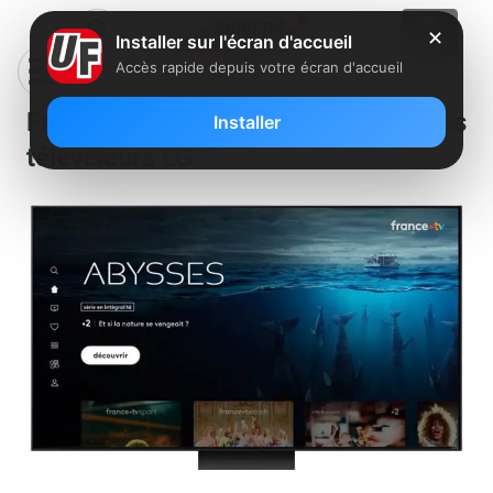
✕
Installer sur l'écran d'accueil
Accès rapide depuis votre écran d'accueil
France.TV débarque sur les
Installer
téléviseurs LG