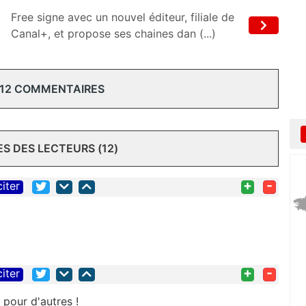
Free signe avec un nouvel éditeur, filiale de
Canal+, et propose ses chaines dan (...)
 12 COMMENTAIRES
 DES LECTEURS (12)
+
-
citer
+
-
citer
pour d'autres !