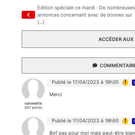
Edition spéciale ce mardi : De nombreuses
annonces concernant avec de bonnes sur
(...)
ACCÉDER AUX
COMMENTAIRES
!
Publié le 17/04/2023 à 19h30
Merci
caronette
467 points
!
Publié le 17/04/2023 à 19h50
Bof pas pour moi mais peut-être bien 