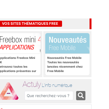
VOS SITES THÉMATIQUES FREE
pplications Freebox Mini
Nouveautés Free Mobile
K
Toutes les nouveautés
etrouvez toutes les
lancées récemment chez
pplications présentes sur
Free Mobile
reebox Mini 4K en un clic
Actuly
L'info numérique