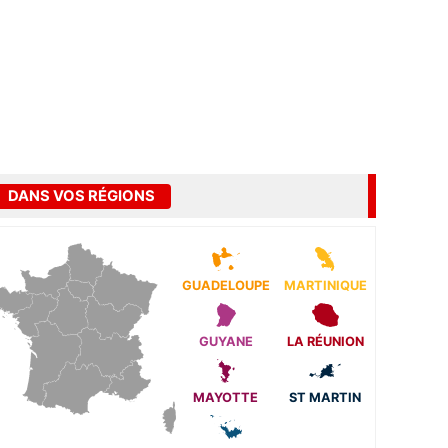
DANS VOS RÉGIONS
GUADELOUPE
MARTINIQUE
GUYANE
LA RÉUNION
MAYOTTE
ST MARTIN