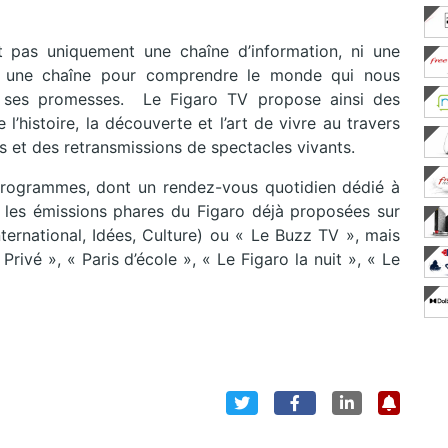
t pas uniquement une chaîne d’information, ni une
s une chaîne pour comprendre le monde qui nous
et ses promesses. Le Figaro TV propose ainsi des
e l’histoire, la découverte et l’art de vivre au travers
 et des retransmissions de spectacles vivants.
programmes, dont un rendez-vous quotidien dédié à
r les émissions phares du Figaro déjà proposées sur
ternational, Idées, Culture) ou « Le Buzz TV », mais
ivé », « Paris d’école », « Le Figaro la nuit », « Le