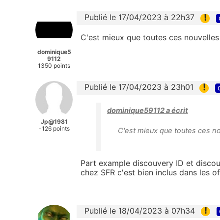
!
Publié le 17/04/2023 à 22h37
C'est mieux que toutes ces nouvelle
dominique5
9112
1350 points
!
Publié le 17/04/2023 à 23h01
dominique59112 a écrit
Jp@1981
-126 points
C'est mieux que toutes ces n
Part example discouvery ID et discou
chez SFR c'est bien inclus dans les o
!
Publié le 18/04/2023 à 07h34