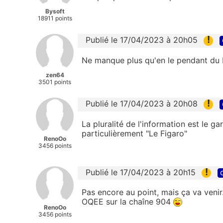
Bysoft
18911 points
!
Publié le 17/04/2023 à 20h05
Ne manque plus qu'en le pendant du
zen64
3501 points
!
Publié le 17/04/2023 à 20h08
La pluralité de l'information est le 
particulièrement "Le Figaro"
RenoOo
3456 points
!
Publié le 17/04/2023 à 20h15
Pas encore au point, mais ça va ven
OQEE sur la chaîne 904
RenoOo
3456 points