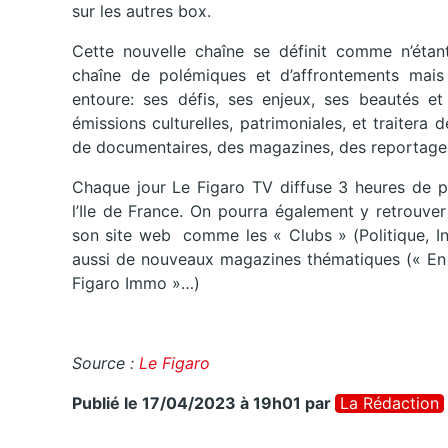
sur les autres box.
Cette nouvelle chaîne se définit comme n’étan
chaîne de polémiques et d’affrontements mai
entoure: ses défis, ses enjeux, ses beautés 
émissions culturelles, patrimoniales, et traitera d
de documentaires, des magazines, des reportages
Chaque jour Le Figaro TV diffuse 3 heures de 
l’Ile de France. On pourra également y retrouve
son site web comme les « Clubs » (Politique, In
aussi de nouveaux magazines thématiques (« En Pr
Figaro Immo »…)
Source :
Le Figaro
Publié le 17/04/2023 à 19h01
par
La Rédaction