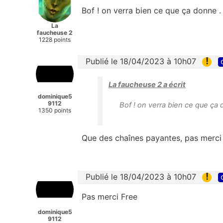
Bof ! on verra bien ce que ça donne .
La
faucheuse 2
1228 points
!
Publié le 18/04/2023 à 10h07
La faucheuse 2 a écrit
dominique5
9112
Bof ! on verra bien ce que ça 
1350 points
Que des chaînes payantes, pas merci
!
Publié le 18/04/2023 à 10h07
Pas merci Free
dominique5
9112