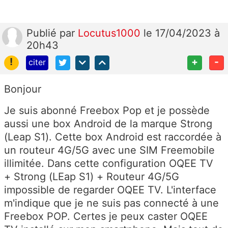
Publié
par
Locutus1000
le 17/04/2023 à
20h43
!
+
-
citer
Bonjour
Je suis abonné Freebox Pop et je possède
aussi une box Android de la marque Strong
(Leap S1). Cette box Android est raccordée à
un routeur 4G/5G avec une SIM Freemobile
illimitée. Dans cette configuration OQEE TV
+ Strong (LEap S1) + Routeur 4G/5G
impossible de regarder OQEE TV. L'interface
m'indique que je ne suis pas connecté à une
Freebox POP. Certes je peux caster OQEE