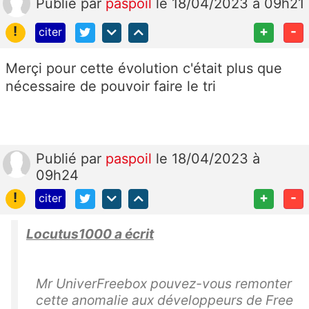
Publié
par
paspoil
le 18/04/2023 à 09h21
!
+
-
citer
Merçi pour cette évolution c'était plus que
nécessaire de pouvoir faire le tri
Publié
par
paspoil
le 18/04/2023 à
09h24
!
+
-
citer
Locutus1000 a écrit
Mr UniverFreebox pouvez-vous remonter
cette anomalie aux développeurs de Free