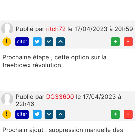
Publié
par
ritch72
le 17/04/2023 à 20h59
!
+
-
citer
Prochaine étape , cette option sur la
freebiowx révolution .
Publié
par
DG33600
le 17/04/2023 à
22h46
!
+
-
citer
Prochain ajout : suppression manuelle des