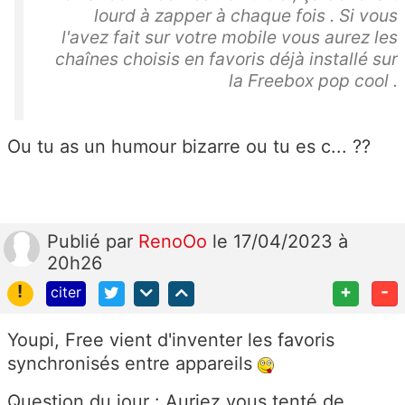
lourd à zapper à chaque fois . Si vous
l'avez fait sur votre mobile vous aurez les
chaînes choisis en favoris déjà installé sur
la Freebox pop cool .
Ou tu as un humour bizarre ou tu es c... ??
Publié
par
RenoOo
le 17/04/2023 à
20h26
!
+
-
citer
Youpi, Free vient d'inventer les favoris
synchronisés entre appareils
Question du jour : Auriez vous tenté de