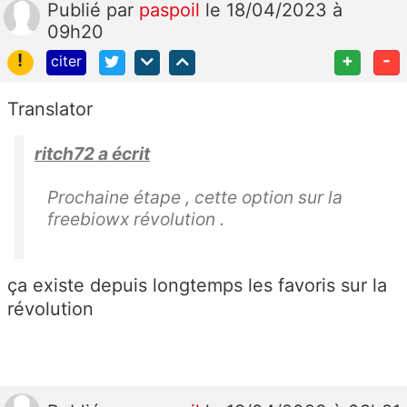
Publié
par
paspoil
le 18/04/2023 à
09h20
!
+
-
citer
Translator
ritch72 a écrit
Prochaine étape , cette option sur la
freebiowx révolution .
ça existe depuis longtemps les favoris sur la
révolution