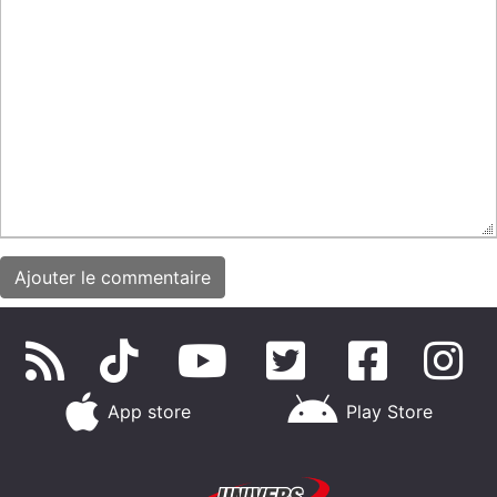
App store
Play Store