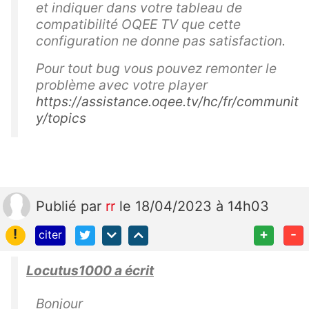
et indiquer dans votre tableau de
compatibilité OQEE TV que cette
configuration ne donne pas satisfaction.
Pour tout bug vous pouvez remonter le
problème avec votre player
https://assistance.oqee.tv/hc/fr/communit
y/topics
Publié
par
rr
le 18/04/2023 à 14h03
!
+
-
citer
Locutus1000 a écrit
Bonjour