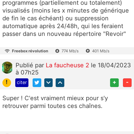
programmes (partiellement ou totalement)
visualisés (moins les x minutes de générique
de fin le cas échéant) ou suppression
automatique après 24/48h, qui les feraient
passer dans un nouveau répertoire "Revoir"
Freebox révolution
774 Mb/s
401 Mb/s
Publié
par
La faucheuse 2
le 18/04/2023
à 07h25
!
+
-
citer
Super ! C'est vraiment mieux pour s'y
retrouver parmi toutes ces chaînes.