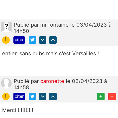
Publié
par
mr fontaine
le 03/04/2023 à
14h50
!
citer
entier, sans pubs mais c'est Versailles !
Publié
par
caronette
le 03/04/2023 à
14h58
!
+
-
citer
Merci !!!!!!!!!!