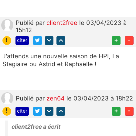
Publié
par
client2free
le 03/04/2023 à
15h12
!
+
-
citer
J'attends une nouvelle saison de HPI, La
Stagiaire ou Astrid et Raphaëlle !
Publié
par
zen64
le 03/04/2023 à 18h22
!
+
-
citer
client2free a écrit