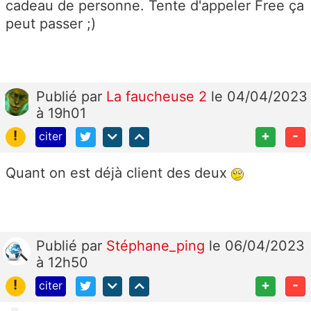
cadeau de personne. Tente d'appeler Free ça
peut passer ;)
Publié
par
La faucheuse 2
le 04/04/2023
à 19h01
!
+
-
citer
Quant on est déjà client des deux
Publié
par
Stéphane_ping
le 06/04/2023
à 12h50
!
+
-
citer