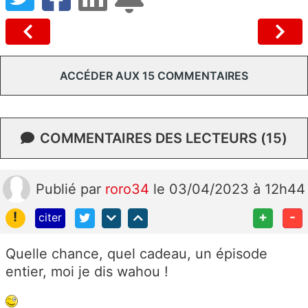
ACCÉDER AUX 15 COMMENTAIRES
COMMENTAIRES DES LECTEURS (15)
Publié
par
roro34
le 03/04/2023 à 12h44
!
+
-
citer
Quelle chance, quel cadeau, un épisode
entier, moi je dis wahou !