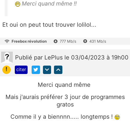
Merci quand même !!
Et oui on peut tout trouver lolilol...
Freebox révolution
777 Mb/s
431 Mb/s
Publié
par
LePlus
le 03/04/2023 à 19h00
!
citer
Merci quand même
Mais j'aurais préférer 3 jour de programmes
gratos
Comme il y a biennnn..... longtemps !