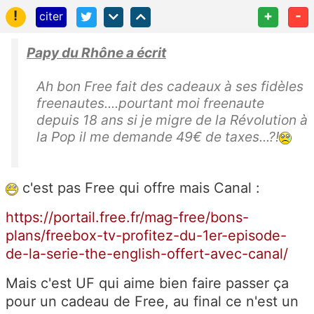
!
+
-
citer
Papy du Rhône a écrit
Ah bon Free fait des cadeaux à ses fidèles
freenautes....pourtant moi freenaute
depuis 18 ans si je migre de la Révolution à
la Pop il me demande 49€ de taxes...?!
c'est pas Free qui offre mais Canal :
https://portail.free.fr/mag-free/bons-
plans/freebox-tv-profitez-du-1er-episode-
de-la-serie-the-english-offert-avec-canal/
Mais c'est UF qui aime bien faire passer ça
pour un cadeau de Free, au final ce n'est un