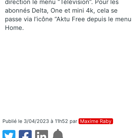
direction le menu “Télévision”. Pour les
abonnés Delta, One et mini 4k, cela se
passe via l’icône “Aktu Free depuis le menu
Home.
Publié le 3/04/2023 à 11h52
par
Maxime Raby