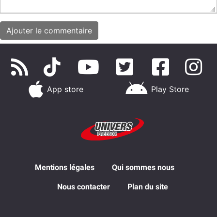
App store
Play Store
Mentions légales
Qui sommes nous
Nous contacter
Plan du site