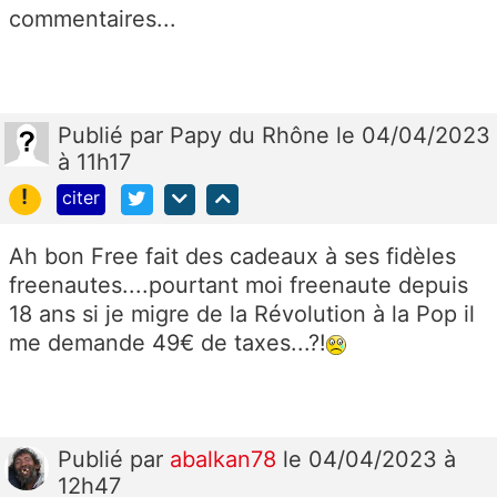
commentaires...
Publié
par
Papy du Rhône
le 04/04/2023
à 11h17
!
citer
Ah bon Free fait des cadeaux à ses fidèles
freenautes....pourtant moi freenaute depuis
18 ans si je migre de la Révolution à la Pop il
me demande 49€ de taxes...?!
Publié
par
abalkan78
le 04/04/2023 à
12h47