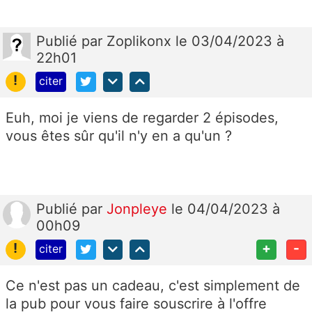
Publié
par
Zoplikonx
le 03/04/2023 à
22h01
!
citer
Euh, moi je viens de regarder 2 épisodes,
vous êtes sûr qu'il n'y en a qu'un ?
Publié
par
Jonpleye
le 04/04/2023 à
00h09
!
+
-
citer
Ce n'est pas un cadeau, c'est simplement de
la pub pour vous faire souscrire à l'offre