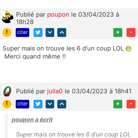
Publié
par
poupon
le 03/04/2023 à
18h28
!
+
-
citer
Super mais on trouve les 6 d'un coup LOL
Merci quand même !!
Publié
par
julla0
le 03/04/2023 à 18h41
!
+
-
citer
poupon a écrit
Super mais on trouve les 6 d'un coup LOL