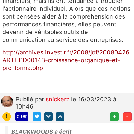
financiers, mais ils ont tendance à troubler
l'actionnaire individuel. Alors que ces notions
sont censées aider à la compréhension des
performances financières, elles peuvent
devenir de véritables outils de
communication au service des entreprises.
http://archives.investir.fr/2008/jdf/20080426
ARTHBD00143-croissance-organique-et-
pro-forma.php
Publié
par
snickerz
le 16/03/2023 à
10h46
!
+
-
citer
BLACKWOODS a écrit