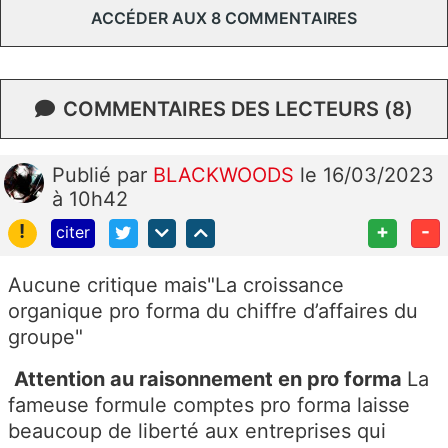
ACCÉDER AUX 8 COMMENTAIRES
COMMENTAIRES DES LECTEURS (8)
Publié
par
BLACKWOODS
le 16/03/2023
à 10h42
!
+
-
citer
Aucune critique mais"
La croissance
organique pro forma du chiffre d’affaires du
groupe"
Attention au raisonnement en pro forma
La
fameuse formule comptes pro forma laisse
beaucoup de liberté aux entreprises qui