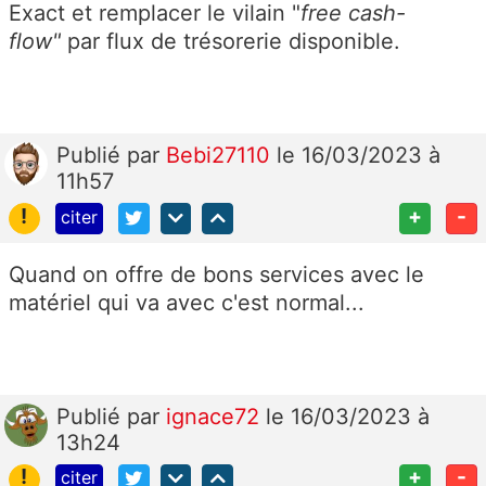
Exact et remplacer le vilain "
free cash-
flow"
par
flux de trésorerie disponible.
Publié
par
Bebi27110
le 16/03/2023 à
11h57
!
+
-
citer
Quand on offre de bons services avec le
matériel qui va avec c'est normal...
Publié
par
ignace72
le 16/03/2023 à
13h24
!
+
-
citer