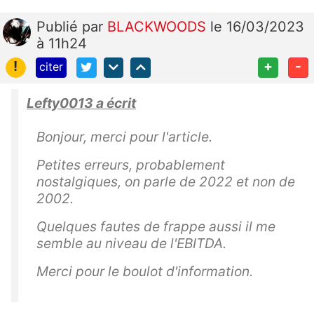
Publié
par
BLACKWOODS
le 16/03/2023
à 11h24
!
+
-
citer
Lefty0013 a écrit
Bonjour, merci pour l'article.
Petites erreurs, probablement
nostalgiques, on parle de 2022 et non de
2002.
Quelques fautes de frappe aussi il me
semble au niveau de l'EBITDA.
Merci pour le boulot d'information.