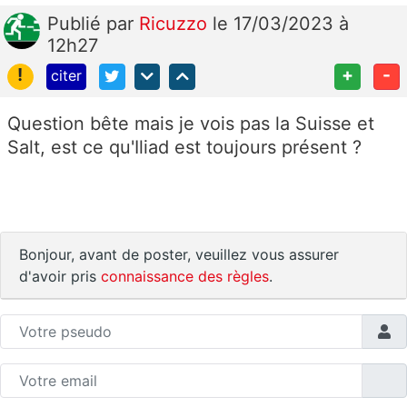
Publié
par
Ricuzzo
le 17/03/2023 à
12h27
!
+
-
citer
Question bête mais je vois pas la Suisse et
Salt, est ce qu'Iliad est toujours présent ?
Bonjour, avant de poster, veuillez vous assurer
d'avoir pris
connaissance des règles
.