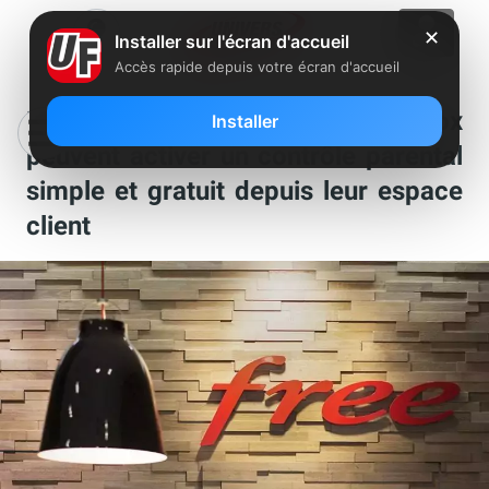
✕
Installer sur l'écran d'accueil
Accès rapide depuis votre écran d'accueil
Nouveau : les abonnés Freebox
Installer
peuvent activer un contrôle parental
simple et gratuit depuis leur espace
client