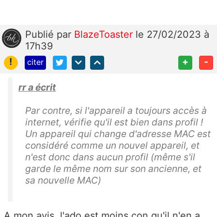
Publié
par
BlazeToaster
le 27/02/2023 à
17h39
!
+
-
citer
rr a écrit
Par contre, si l'appareil a toujours accès à
internet, vérifie qu'il est bien dans profil !
Un appareil qui change d'adresse MAC est
considéré comme un nouvel appareil, et
n'est donc dans aucun profil (même s'il
garde le même nom sur son ancienne, et
sa nouvelle MAC)
A mon avis, l'ado est moins con qu'il n'en a