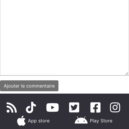
App store
Play Store