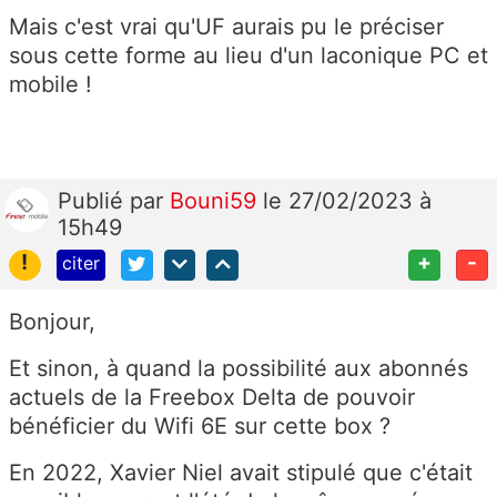
Mais c'est vrai qu'UF aurais pu le préciser
sous cette forme au lieu d'un laconique PC et
mobile !
Publié
par
Bouni59
le 27/02/2023 à
15h49
!
+
-
citer
Bonjour,
Et sinon, à quand la possibilité aux abonnés
actuels de la Freebox Delta de pouvoir
bénéficier du Wifi 6E sur cette box ?
En 2022, Xavier Niel avait stipulé que c'était