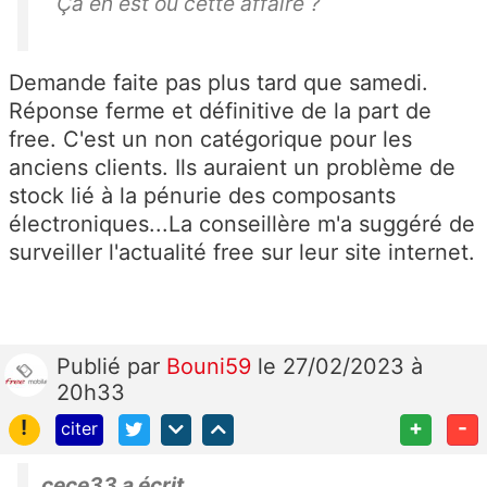
Ça en est où cette affaire ?
Demande faite pas plus tard que samedi.
Réponse ferme et définitive de la part de
free. C'est un non catégorique pour les
anciens clients. Ils auraient un problème de
stock lié à la pénurie des composants
électroniques...La conseillère m'a suggéré de
surveiller l'actualité free sur leur site internet.
Publié
par
Bouni59
le 27/02/2023 à
20h33
!
+
-
citer
cece33 a écrit