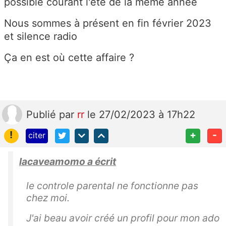
possible courant l'été de la même année
Nous sommes à présent en fin février 2023
et silence radio
Ça en est où cette affaire ?
Publié
par
rr
le 27/02/2023 à 17h22
!
+
-
citer
lacaveamomo a écrit
le controle parental ne fonctionne pas
chez moi.
J'ai beau avoir créé un profil pour mon ado