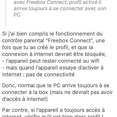
avec Freebox Connect, profil activé il
arrive toujours à se connecter avec son
PC.
Si j'ai bien compris le fonctionnement du
contrôle parental "Freebox Connect", une
fois que tu as créé le profil, et que la
connexion à internet devrait être bloquée,
- l'appareil peut rester connecté au wifi
- mais quand l'appareil essaye d'activer à
internet : pas de connectivité
Donc, normal que le PC arrive toujours à se
connecter à la box (mais ne devrait pas avoir
d'accès à internet)
Par contre, si l'appareil a toujours accès à
internet, vérifie qu'il est bien dans profil !