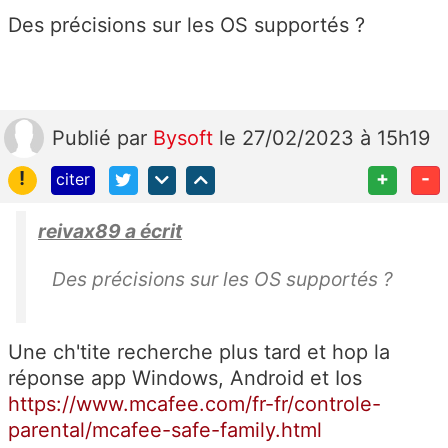
Des précisions sur les OS supportés ?
Publié
par
Bysoft
le 27/02/2023 à 15h19
!
+
-
citer
reivax89 a écrit
Des précisions sur les OS supportés ?
Une ch'tite recherche plus tard et hop la
réponse app Windows, Android et Ios
https://www.mcafee.com/fr-fr/controle-
parental/mcafee-safe-family.html