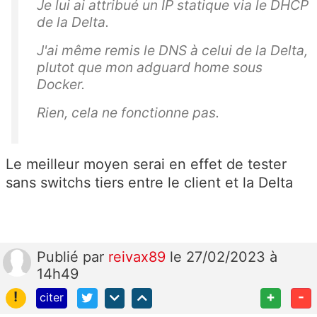
Je lui ai attribué un IP statique via le DHCP
de la Delta.
J'ai même remis le DNS à celui de la Delta,
plutot que mon adguard home sous
Docker.
Rien, cela ne fonctionne pas.
Le meilleur moyen serai en effet de tester
sans switchs tiers entre le client et la Delta
Publié
par
reivax89
le 27/02/2023 à
14h49
!
+
-
citer