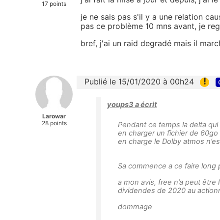
17 points
je ne sais pas s'il y a une relation ca
pas ce problème 10 mns avant, je re
bref, j'ai un raid degradé mais il marc
!
Publié le 15/01/2020 à 00h24
youps3 a écrit
Larowar
28 points
Pendant ce temps la delta qui
en charger un fichier de 60go 
en charge le Dolby atmos n’es
Sa commence a ce faire long p
a mon avis, free n’a peut êtr
dividendes de 2020 au action
dommage