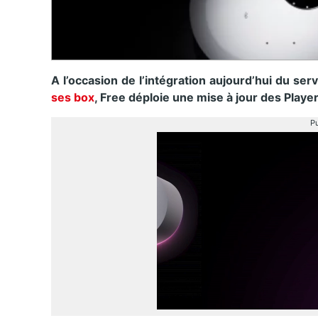
A l’occasion de l’intégration aujourd’hui du se
ses box
, Free déploie une mise à jour des Playe
Pu