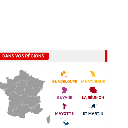
DANS VOS RÉGIONS
GUADELOUPE
MARTINIQUE
GUYANE
LA RÉUNION
MAYOTTE
ST MARTIN