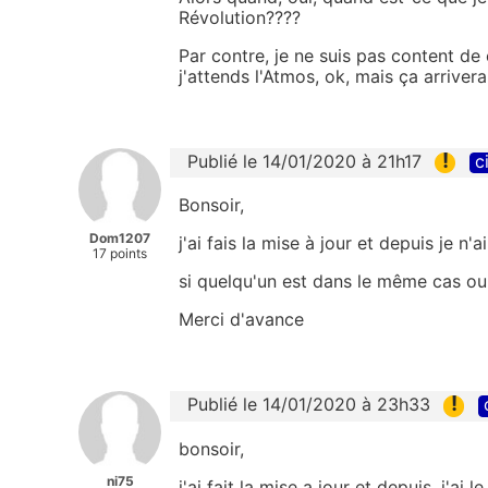
Révolution????
Par contre, je ne suis pas content de 
j'attends l'Atmos, ok, mais ça arrivera
!
Publié le 14/01/2020 à 21h17
c
Bonsoir,
Dom1207
j'ai fais la mise à jour et depuis je n
17 points
si quelqu'un est dans le même cas ou 
Merci d'avance
!
Publié le 14/01/2020 à 23h33
bonsoir,
ni75
j'ai fait la mise a jour et depuis, j'ai l