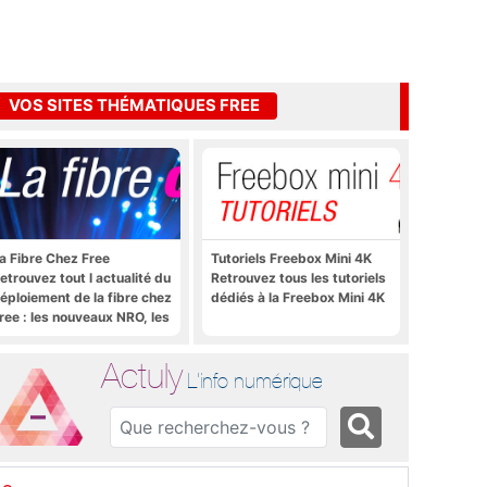
VOS SITES THÉMATIQUES FREE
a Fibre Chez Free
Tutoriels Freebox Mini 4K
etrouvez tout l actualité du
Retrouvez tous les tutoriels
éploiement de la fibre chez
dédiés à la Freebox Mini 4K
ree : les nouveaux NRO, les
utoriels, les astuces, etc.
Actuly
L'info numérique