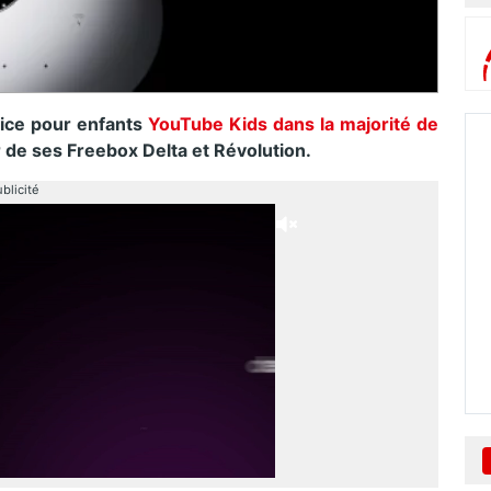
rvice pour enfants
YouTube Kids dans la majorité de
r de ses Freebox Delta et Révolution.
blicité