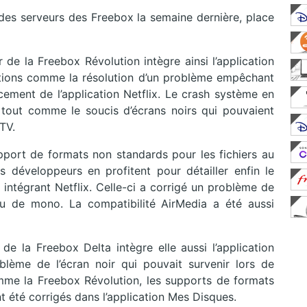
 des serveurs des Freebox la semaine dernière, place
 de la Freebox Révolution intègre ainsi l’application
ions comme la résolution d’un problème empêchant
ement de l’application Netflix. Le crash système en
 tout comme le soucis d’écrans noirs qui pouvaient
TV.
port de formats non standards pour les fichiers au
 développeurs en profitent pour détailler enfin le
intégrant Netflix. Celle-ci a corrigé un problème de
ieu de mono. La compatibilité AirMedia a été aussi
 de la Freebox Delta intègre elle aussi l’application
lème de l’écran noir qui pouvait survenir lors de
comme la Freebox Révolution, les supports de formats
 été corrigés dans l’application Mes Disques.