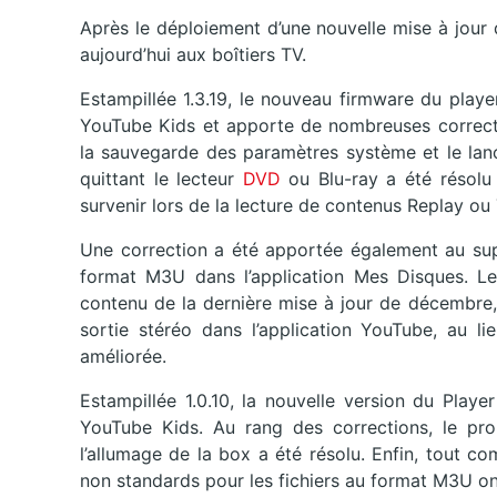
Après le déploiement d’une nouvelle mise à jour
aujourd’hui aux boîtiers TV.
Estampillée 1.3.19, le nouveau firmware du player
YouTube Kids et apporte de nombreuses correct
la sauvegarde des paramètres système et le lanc
quittant le lecteur
DVD
ou Blu-ray a été résolu
survenir lors de la lecture de contenus Replay ou 
Une correction a été apportée également au sup
format M3U dans l’application Mes Disques. Les
contenu de la dernière mise à jour de décembre, 
sortie stéréo dans l’application YouTube, au l
améliorée.
Estampillée 1.0.10, la nouvelle version du Player
YouTube Kids. Au rang des corrections, le prob
l’allumage de la box a été résolu. Enfin, tout 
non standards pour les fichiers au format M3U ont