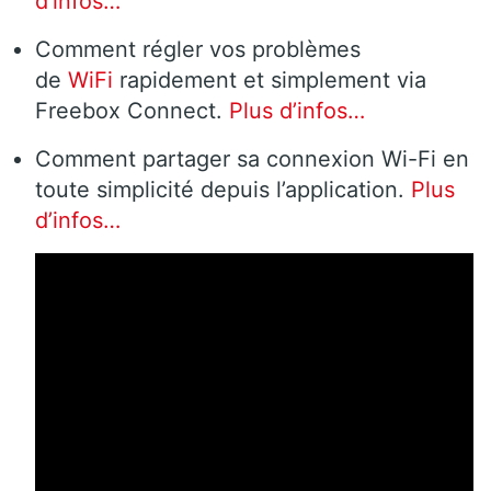
d’infos…
Comment régler vos problèmes
de
WiFi
rapidement et simplement via
Freebox Connect.
Plus d’infos…
Comment partager sa connexion Wi-Fi en
toute simplicité depuis l’application.
Plus
d’infos…