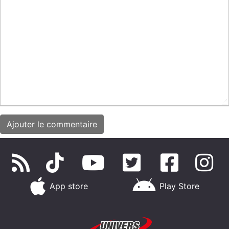
App store
Play Store