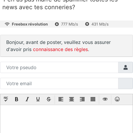
news avec tes conneries?
Freebox révolution
777 Mb/s
431 Mb/s
Bonjour, avant de poster, veuillez vous assurer
d'avoir pris
connaissance des règles
.