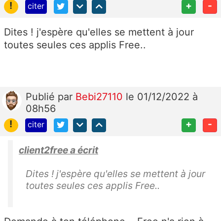
!
+
-
citer
Dites ! j'espère qu'elles se mettent à jour
toutes seules ces applis Free..
Publié
par
Bebi27110
le 01/12/2022 à
08h56
!
+
-
citer
client2free a écrit
Dites ! j'espère qu'elles se mettent à jour
toutes seules ces applis Free..