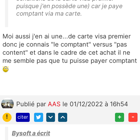
puisque j'en possède une) car je paye
comptant via ma carte.
Moi aussi j'en ai une...de carte visa premier
donc je connais "le comptant" versus "pas
content" et dans le cadre de cet achat il ne
me semble pas que tu puisse payer comptant
Publié
par
AAS
le 01/12/2022 à 16h54
!
+
-
citer
Bysoft a écrit