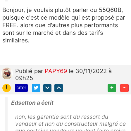
Bonjour, je voulais plutôt parler du 55Q60B,
puisque c'est ce modèle qui est proposé par
FREE. alors que d'autres plus performants
sont sur le marché et dans des tarifs
similaires.
Publié
par
PAPY69
le 30/11/2022 à
09h25
!
+
-
citer
Edsetton a écrit
non, les garantie sont du ressort du
vendeur et non du constructeur malgré ce
que certains vendeurs veulent faire croire