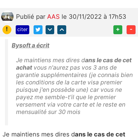
Publié
par
AAS
le 30/11/2022 à 17h53
!
+
-
citer
Bysoft a écrit
Je maintiens mes dires d
ans le cas de cet
achat
vous n'aurez pas vos 3 ans de
garantie supplémentaires (je connais bien
les conditions de la carte visa premier
puisque j'en possède une) car vous ne
payez me semble-t'il que le premier
versement via votre carte et le reste en
mensualité sur 30 mois
Je maintiens mes dires d
ans le cas de cet