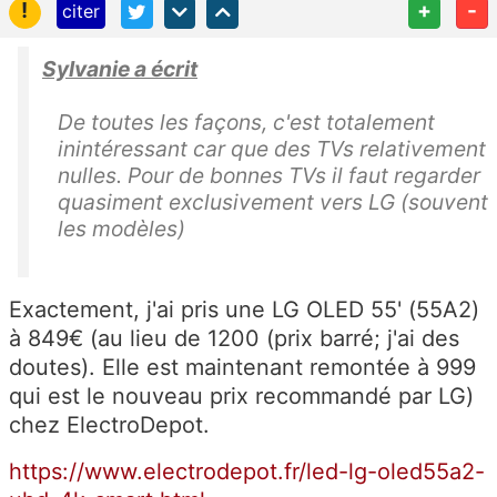
!
+
-
citer
Sylvanie a écrit
De toutes les façons, c'est totalement
inintéressant car que des TVs relativement
nulles. Pour de bonnes TVs il faut regarder
quasiment exclusivement vers LG (souvent
les modèles)
Exactement, j'ai pris une LG OLED 55' (55A2)
à 849€ (au lieu de 1200 (prix barré; j'ai des
doutes). Elle est maintenant remontée à 999
qui est le nouveau prix recommandé par LG)
chez ElectroDepot.
https://www.electrodepot.fr/led-lg-oled55a2-