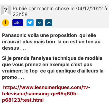
Publié
par
machin chose
le 04/12/2022 à
23h58
!
citer
Panasonic voila une proposition qui elle
m'aurait plus mais bon la on est un ton au
dessus . . .
Si je prends l'analyse technique de modèle
que vous prenez en exemple c'est pas
vraiment le top ce qui explique d'ailleurs la
promo . . .
https://www.lesnumeriques.com/tv-
televiseur/samsung-qe65q60b-
p68123/test.html