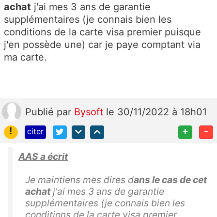
achat
j'ai mes 3 ans de garantie
supplémentaires (je connais bien les
conditions de la carte visa premier puisque
j'en possède une) car je paye comptant via
ma carte.
Publié
par
Bysoft
le 30/11/2022 à 18h01
!
+
-
citer
AAS a écrit
Je maintiens mes dires d
ans le cas de cet
achat
j'ai mes 3 ans de garantie
supplémentaires (je connais bien les
conditions de la carte visa premier