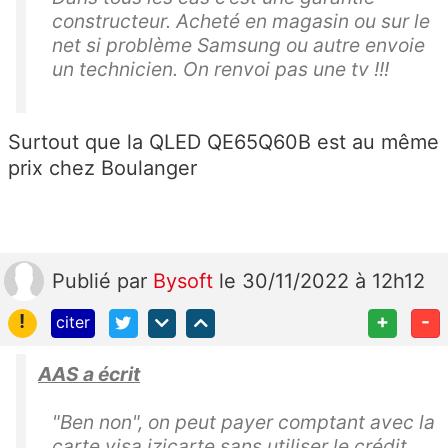
constructeur. Acheté en magasin ou sur le
net si problème Samsung ou autre envoie
un technicien. On renvoi pas une tv !!!
Surtout que la QLED QE65Q60B est au même
prix chez Boulanger
Publié
par
Bysoft
le 30/11/2022 à 12h12
!
+
-
citer
AAS a écrit
"Ben non", on peut payer comptant avec la
carte visa izicarte sans utiliser le crédit