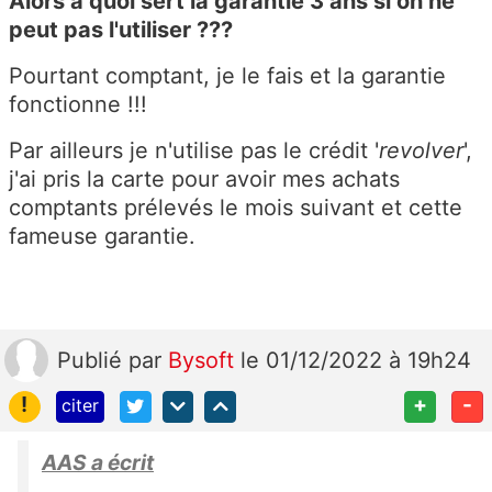
Alors à quoi sert la garantie 3 ans si on ne
peut pas l'utiliser ???
Pourtant comptant, je le fais et la garantie
fonctionne !!!
Par ailleurs je n'utilise pas le crédit '
revolver
',
j'ai pris la carte pour avoir mes achats
comptants prélevés le mois suivant et cette
fameuse garantie.
Publié
par
Bysoft
le 01/12/2022 à 19h24
!
+
-
citer
AAS a écrit