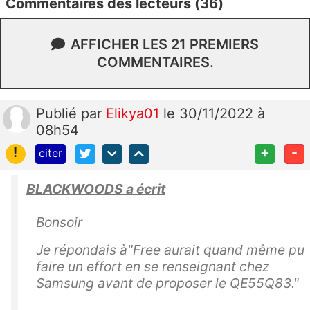
Commentaires des lecteurs (36)
AFFICHER LES 21 PREMIERS
COMMENTAIRES.
Publié
par
Elikya01
le 30/11/2022 à
08h54
!
+
-
citer
BLACKWOODS a écrit
Bonsoir
Je répondais à"
Free aurait quand même pu
faire un effort en se renseignant chez
Samsung avant de proposer le QE55Q83."