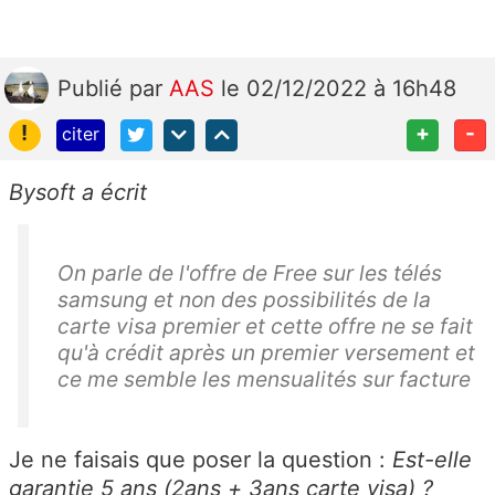
Publié
par
AAS
le 02/12/2022 à 16h48
!
+
-
citer
Bysoft a écrit
On parle de l'offre de Free sur les télés
samsung et non des possibilités de la
carte visa premier et cette offre ne se fait
qu'à crédit après un premier versement et
ce me semble les mensualités sur facture
Je ne faisais que poser la question :
Est-elle
garantie 5 ans (2ans + 3ans carte visa) ?