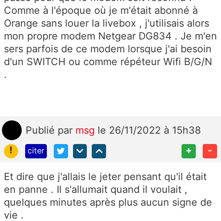
Comme à l'époque où je m'était abonné à
Orange sans louer la livebox , j'utilisais alors
mon propre modem Netgear DG834 . Je m'en
sers parfois de ce modem lorsque j'ai besoin
d'un SWITCH ou comme répéteur Wifi B/G/N
.
Publié
par
msg
le 26/11/2022 à 15h38
!
+
-
citer
Et dire que j'allais le jeter pensant qu'il était
en panne . Il s'allumait quand il voulait ,
quelques minutes après plus aucun signe de
vie .