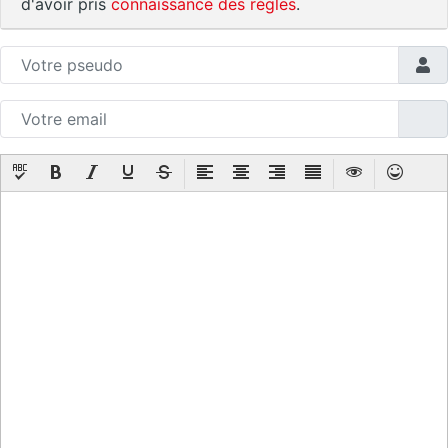
d'avoir pris
connaissance des règles
.