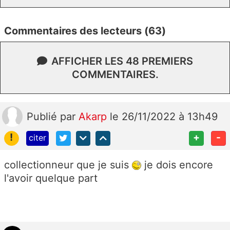
Commentaires des lecteurs (63)
AFFICHER LES 48 PREMIERS
COMMENTAIRES.
Publié
par
Akarp
le 26/11/2022 à 13h49
!
+
-
citer
collectionneur que je suis
je dois encore
l'avoir quelque part