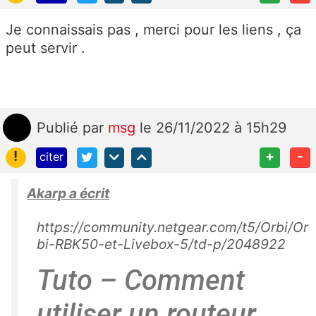
Je connaissais pas , merci pour les liens , ça
peut servir .
Publié
par
msg
le 26/11/2022 à 15h29
!
+
-
citer
Akarp a écrit
https://community.netgear.com/t5/Orbi/Or
bi-RBK50-et-Livebox-5/td-p/2048922
Tuto – Comment
utiliser un routeur