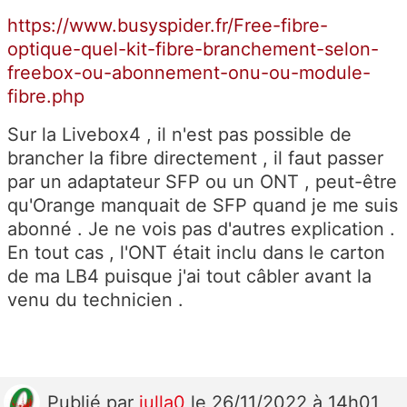
https://www.busyspider.fr/Free-fibre-
optique-quel-kit-fibre-branchement-selon-
freebox-ou-abonnement-onu-ou-module-
fibre.php
Sur la Livebox4 , il n'est pas possible de
brancher la fibre directement , il faut passer
par un adaptateur SFP ou un ONT , peut-être
qu'Orange manquait de SFP quand je me suis
abonné . Je ne vois pas d'autres explication .
En tout cas , l'ONT était inclu dans le carton
de ma LB4 puisque j'ai tout câbler avant la
venu du technicien .
Publié
par
julla0
le 26/11/2022 à 14h01