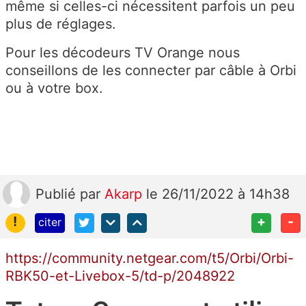
même si celles-ci nécessitent parfois un peu
plus de réglages.
Pour les décodeurs TV Orange nous
conseillons de les connecter par câble à Orbi
ou à votre box.
Publié
par
Akarp
le 26/11/2022 à 14h38
!
+
-
citer
https://community.netgear.com/t5/Orbi/Orbi-
RBK50-et-Livebox-5/td-p/2048922