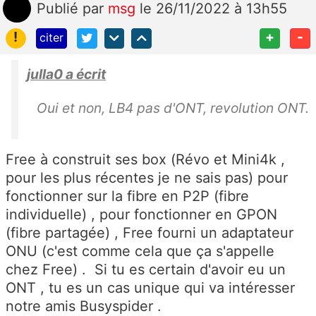
Publié
par
msg
le 26/11/2022 à 13h55
!
+
-
citer
julla0 a écrit
Oui et non, LB4 pas d'ONT, revolution ONT.
Free à construit ses box (Révo et Mini4k ,
pour les plus récentes je ne sais pas) pour
fonctionner sur la fibre en P2P (fibre
individuelle) , pour fonctionner en GPON
(fibre partagée) , Free fourni un adaptateur
ONU (c'est comme cela que ça s'appelle
chez Free) . Si tu es certain d'avoir eu un
ONT , tu es un cas unique qui va intéresser
notre amis Busyspider .