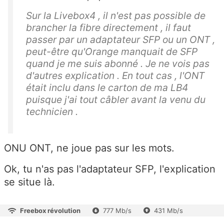
Sur la Livebox4 , il n'est pas possible de
brancher la fibre directement , il faut
passer par un adaptateur SFP ou un ONT ,
peut-être qu'Orange manquait de SFP
quand je me suis abonné . Je ne vois pas
d'autres explication . En tout cas , l'ONT
était inclu dans le carton de ma LB4
puisque j'ai tout câbler avant la venu du
technicien .
ONU ONT, ne joue pas sur les mots.
Ok, tu n'as pas l'adaptateur SFP, l'explication
se situe là.
Freebox révolution
777 Mb/s
431 Mb/s