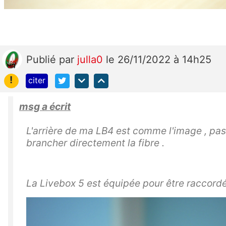
Publié
par
julla0
le 26/11/2022 à 14h25
!
citer
msg a écrit
L'arrière de ma LB4 est comme l'image , pa
brancher directement la fibre .
La Livebox 5 est équipée pour être raccordée