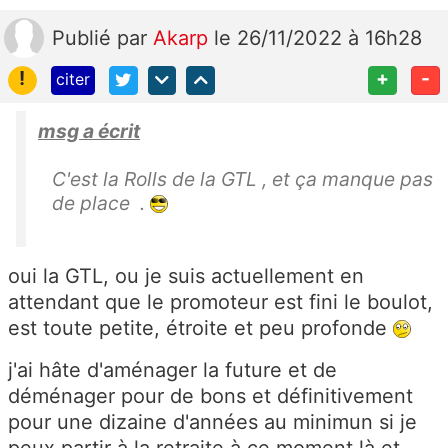
Publié
par
Akarp
le 26/11/2022 à 16h28
!
+
-
citer
msg a écrit
C'est la Rolls de la GTL , et ça manque pas
de place .
oui la GTL, ou je suis actuellement en
attendant que le promoteur est fini le boulot,
est toute petite, étroite et peu profonde
j'ai hâte d'aménager la future et de
déménager pour de bons et définitivement
pour une dizaine d'années au minimun si je
peux partir à la retraite à ce moment là et