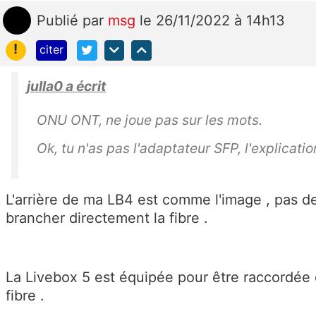
Publié
par
msg
le 26/11/2022 à 14h13
!
citer
julla0 a écrit
ONU ONT, ne joue pas sur les mots.
Ok, tu n'as pas l'adaptateur SFP, l'explication
L'arrière de ma LB4 est comme l'image , pas 
brancher directement la fibre .
La Livebox 5 est équipée pour être raccordée 
fibre .