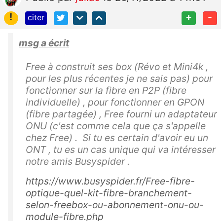
!
+
-
citer
msg a écrit
Free à construit ses box (Révo et Mini4k ,
pour les plus récentes je ne sais pas) pour
fonctionner sur la fibre en P2P (fibre
individuelle) , pour fonctionner en GPON
(fibre partagée) , Free fourni un adaptateur
ONU (c'est comme cela que ça s'appelle
chez Free) . Si tu es certain d'avoir eu un
ONT , tu es un cas unique qui va intéresser
notre amis Busyspider .
https://www.busyspider.fr/Free-fibre-
optique-quel-kit-fibre-branchement-
selon-freebox-ou-abonnement-onu-ou-
module-fibre.php