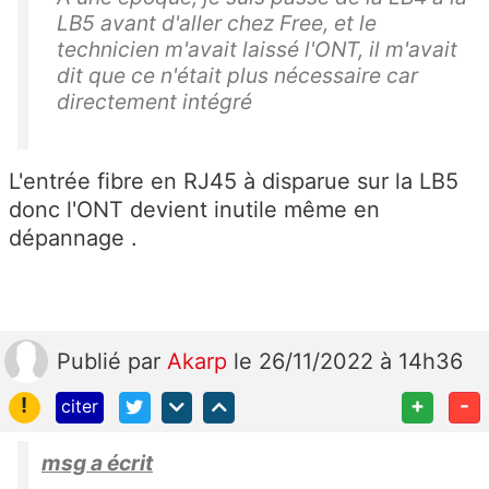
LB5 avant d'aller chez Free, et le
technicien m'avait laissé l'ONT, il m'avait
dit que ce n'était plus nécessaire car
directement intégré
L'entrée fibre en RJ45 à disparue sur la LB5
donc l'ONT devient inutile même en
dépannage .
Publié
par
Akarp
le 26/11/2022 à 14h36
!
+
-
citer
msg a écrit