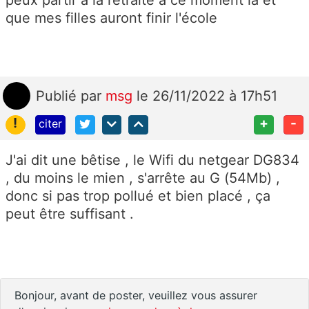
que mes filles auront finir l'école
Publié
par
msg
le 26/11/2022 à 17h51
!
+
-
citer
J'ai dit une bêtise , le Wifi du netgear DG834
, du moins le mien , s'arrête au G (54Mb) ,
donc si pas trop pollué et bien placé , ça
peut être suffisant .
Bonjour, avant de poster, veuillez vous assurer