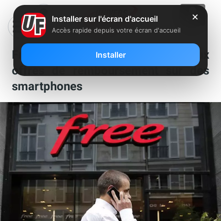
✕
Installer sur l'écran d'accueil
Accès rapide depuis votre écran d'accueil
Free Mobile: prolongement de deux
Installer
offres de remboursement sur des
smartphones