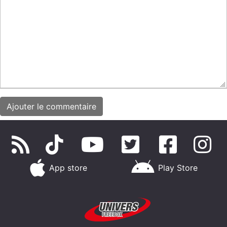
App store
Play Store