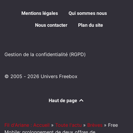
Mentions légales
Qui sommes nous
Nous contacter
Plan du site
Gestion de la confidentialité (RGPD)
© 2005 - 2026 Univers Freebox
Haut de page
Fil d'Ariane : Accueil
»
Toute l'actu
»
Brèves
»
Free
Mobile: prolongement de deux offres de