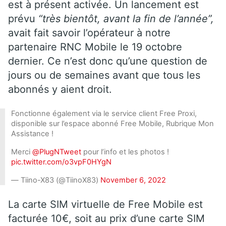
est à présent activée. Un lancement est
prévu
“très bientôt, avant la fin de l’année”,
avait fait savoir l’opérateur à notre
partenaire RNC Mobile le 19 octobre
dernier. Ce n’est donc qu’une question de
jours ou de semaines avant que tous les
abonnés y aient droit.
Fonctionne également via le service client Free Proxi,
disponible sur l’espace abonné Free Mobile, Rubrique Mon
Assistance !
Merci
@PlugNTweet
pour l’info et les photos !
pic.twitter.com/o3vpF0HYgN
— Tiino-X83 (@TiinoX83)
November 6, 2022
La carte SIM virtuelle de Free Mobile est
facturée 10€, soit au prix d’une carte SIM