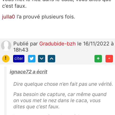
c’est faux.
julla0
l’a prouvé plusieurs fois.
Publié
par
Gradubide-bzh
le 16/11/2022 à
18h43
!
+
-
citer
ignace72 a écrit
Dire quelque chose n’en fait pas une vérité.
Pas besoin de capture, car même quand
on vous met le nez dans le caca, vous
dites que c’est faux.