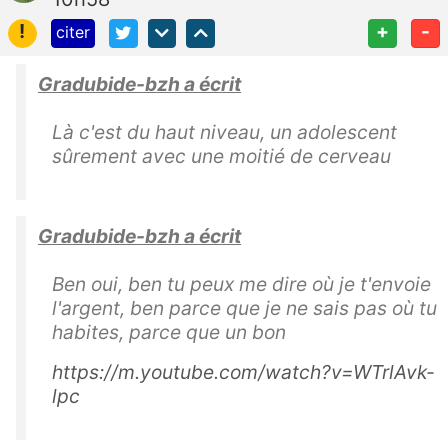
!
+
-
citer
Gradubide-bzh a écrit
Là c'est du haut niveau, un adolescent
sûrement avec une moitié de cerveau
Gradubide-bzh a écrit
Ben oui, ben tu peux me dire où je t'envoie
l'argent, ben parce que je ne sais pas où tu
habites, parce que un bon
https://m.youtube.com/watch?v=WTrlAvk-
lpc