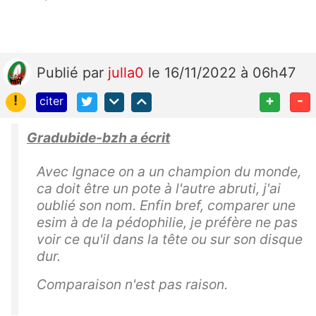
Publié
par
julla0
le 16/11/2022 à 06h47
!
+
-
citer
Gradubide-bzh a écrit
Avec Ignace on a un champion du monde,
ca doit être un pote à l'autre abruti, j'ai
oublié son nom. Enfin bref, comparer une
esim à de la pédophilie, je préfère ne pas
voir ce qu'il dans la tête ou sur son disque
dur.
Comparaison n'est pas raison.