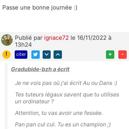
Passe une bonne journée :)
Publié
par
ignace72
le 16/11/2022 à
13h24
!
+
-
citer
Gradubide-bzh a écrit
Je ne vois pas où j'ai écrit Au ou Dans :)
Tes tuteurs légaux savent que tu utilises
un ordinateur ?
Attention, tu vas avoir une fessée.
Pan pan cul cul. Tu es un champion ;)