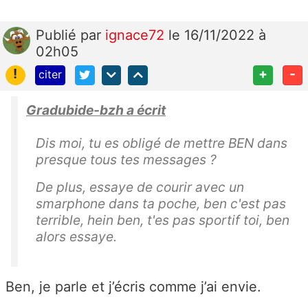
Publié
par
ignace72
le 16/11/2022 à
02h05
!
+
-
citer
Gradubide-bzh a écrit
Dis moi, tu es obligé de mettre BEN dans
presque tous tes messages ?
De plus, essaye de courir avec un
smarphone dans ta poche, ben c'est pas
terrible, hein ben, t'es pas sportif toi, ben
alors essaye.
Ben, je parle et j’écris comme j’ai envie.