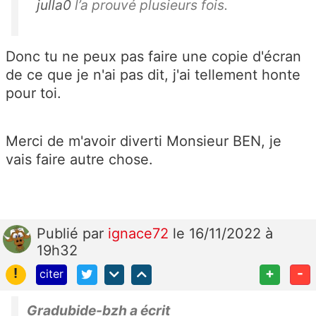
julla0
l’a prouvé plusieurs fois.
Donc tu ne peux pas faire une copie d'écran
de ce que je n'ai pas dit, j'ai tellement honte
pour toi.
Merci de m'avoir diverti Monsieur BEN, je
vais faire autre chose.
Publié
par
ignace72
le 16/11/2022 à
19h32
!
+
-
citer
Gradubide-bzh a écrit