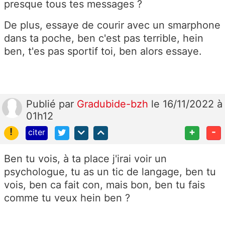
presque tous tes messages ?
De plus, essaye de courir avec un smarphone
dans ta poche, ben c'est pas terrible, hein
ben, t'es pas sportif toi, ben alors essaye.
Publié
par
Gradubide-bzh
le 16/11/2022 à
01h12
!
+
-
citer
Ben tu vois, à ta place j'irai voir un
psychologue, tu as un tic de langage, ben tu
vois, ben ca fait con, mais bon, ben tu fais
comme tu veux hein ben ?