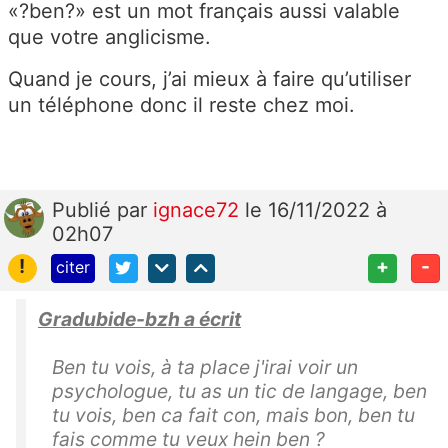
«?ben?» est un mot français aussi valable
que votre anglicisme.
Quand je cours, j’ai mieux à faire qu’utiliser
un téléphone donc il reste chez moi.
Publié
par
ignace72
le 16/11/2022 à
02h07
!
+
-
citer
Gradubide-bzh a écrit
Ben tu vois, à ta place j'irai voir un
psychologue, tu as un tic de langage, ben
tu vois, ben ca fait con, mais bon, ben tu
fais comme tu veux hein ben ?