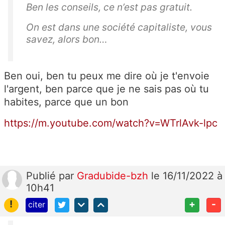
Ben les conseils, ce n’est pas gratuit.
On est dans une société capitaliste, vous
savez, alors bon…
Ben oui, ben tu peux me dire où je t'envoie
l'argent, ben parce que je ne sais pas où tu
habites, parce que un bon
https://m.youtube.com/watch?v=WTrlAvk-lpc
Publié
par
Gradubide-bzh
le 16/11/2022 à
10h41
!
+
-
citer