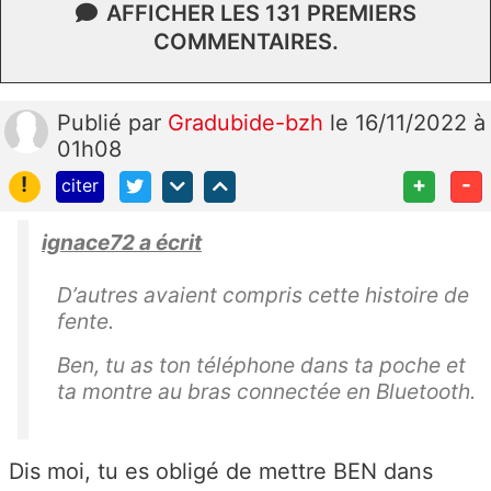
AFFICHER LES 131 PREMIERS
COMMENTAIRES.
Publié
par
Gradubide-bzh
le 16/11/2022 à
01h08
!
+
-
citer
ignace72 a écrit
D’autres avaient compris cette histoire de
fente.
Ben, tu as ton téléphone dans ta poche et
ta montre au bras connectée en Bluetooth.
Dis moi, tu es obligé de mettre BEN dans