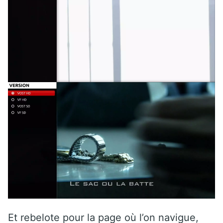
Et rebelote pour la page où l’on navigue,