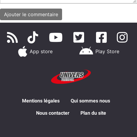
App store
Play Store
Mentions légales
Qui sommes nous
Nous contacter
Plan du site