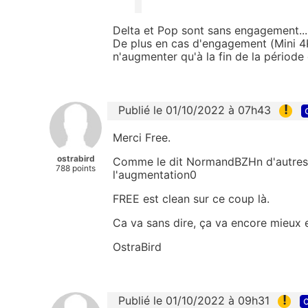
Delta et Pop sont sans engagement...
De plus en cas d'engagement (Mini 4K 
n'augmenter qu'à la fin de la périod
!
Publié le 01/10/2022 à 07h43
Merci Free.
ostrabird
Comme le dit NormandBZHn d'autres F
788 points
l'augmentation0
FREE est clean sur ce coup là.
Ca va sans dire, ça va encore mieux e
OstraBird
!
Publié le 01/10/2022 à 09h31
c