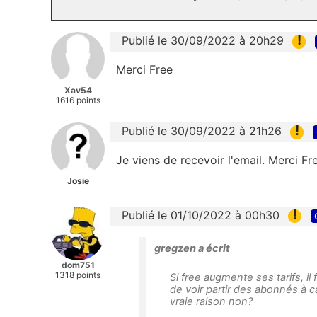
!
Publié le 30/09/2022 à 20h29
Merci Free
Xav54
1616 points
!
Publié le 30/09/2022 à 21h26
Je viens de recevoir l'email. Merci Fr
Josie
!
Publié le 01/10/2022 à 00h30
gregzen a écrit
dom751
1318 points
Si free augmente ses tarifs, il
de voir partir des abonnés à c
vraie raison non?