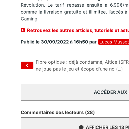
Révolution. Le tarif repasse ensuite à 6.99€/
comme la livraison gratuite et illimitée, l’accè
Gaming.
Retrouvez les autres articles, tutoriels et as
Publié le 30/09/2022 à 16h50
par
Lucas Musset
Fibre optique : déjà condamné, Altice (SFR
ne joue pas le jeu et écope d'une no (...)
ACCÉDER AUX
Commentaires des lecteurs (28)
AFFICHER LES 13 