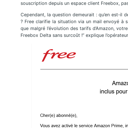
souscription depuis un espace client Freebox, p
Cependant, la question demeurait : qu’en est-il d
? Free clarifie la situation via un mail envoyé à
que malgré l’évolution des tarifs d’Amazon, votr
Freebox Delta sans surcoût !” explique l’opérateur