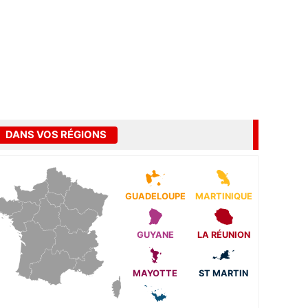
DANS VOS RÉGIONS
GUADELOUPE
MARTINIQUE
GUYANE
LA RÉUNION
MAYOTTE
ST MARTIN