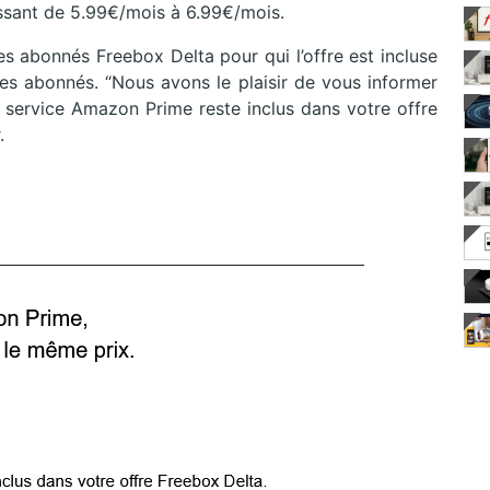
assant de 5.99€/mois à 6.99€/mois.
es abonnés Freebox Delta pour qui l’offre est incluse
 ses abonnés. “Nous avons le plaisir de vous informer
e service Amazon Prime reste inclus dans votre offre
.