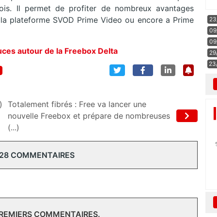
mois. Il permet de profiter de nombreux avantages
s à la plateforme SVOD Prime Video ou encore a Prime
23
09
09
tuces autour de la Freebox Delta
29
23
)
Totalement fibrés : Free va lancer une
nouvelle Freebox et prépare de nombreuses
(...)
 28 COMMENTAIRES
PREMIERS COMMENTAIRES.