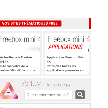
VOS SITES THÉMATIQUES FREE
'Actualité de la Freebox
Applications Freebox Mini
ini 4K
4K
oute l'actualité de la
Retrouvez toutes les
reebox Mini 4K, la box de
applications présentes sur
ree sous Android TV
Freebox Mini 4K en un clic
Actuly
L'info numérique