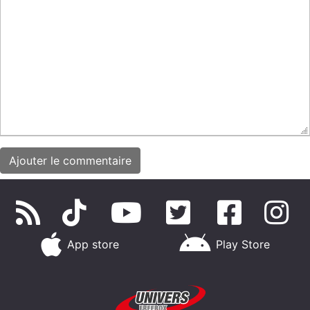
App store
Play Store