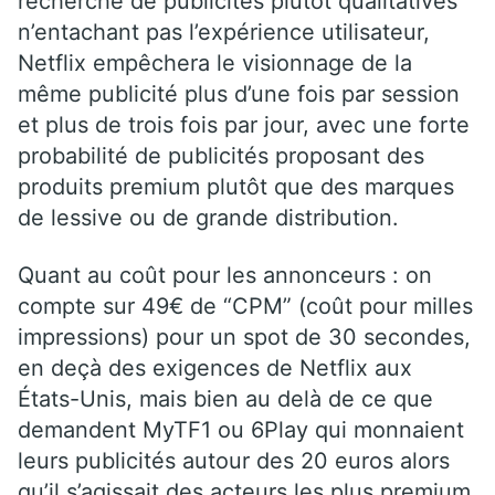
recherche de publicités plutôt qualitatives
n’entachant pas l’expérience utilisateur,
Netflix empêchera le visionnage de la
même publicité plus d’une fois par session
et plus de trois fois par jour, avec une forte
probabilité de publicités proposant des
produits premium plutôt que des marques
de lessive ou de grande distribution.
Quant au coût pour les annonceurs : on
compte sur 49€ de “CPM” (coût pour milles
impressions) pour un spot de 30 secondes,
en deçà des exigences de Netflix aux
États-Unis, mais bien au delà de ce que
demandent MyTF1 ou 6Play qui monnaient
leurs publicités autour des 20 euros alors
qu’il s’agissait des acteurs les plus premium.