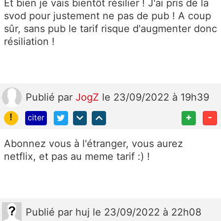
Et bien je vais bientôt résilier ! J'ai pris de la
svod pour justement ne pas de pub ! A coup
sûr, sans pub le tarif risque d'augmenter donc
résiliation !
Publié
par
JogZ
le 23/09/2022 à 19h39
!
+
-
citer
Abonnez vous à l'étranger, vous aurez
netflix, et pas au meme tarif :) !
Publié
par
huj
le 23/09/2022 à 22h08