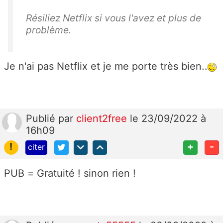
Résiliez Netflix si vous l'avez et plus de
problème.
Je n'ai pas Netflix et je me porte très bien..
Publié
par
client2free
le 23/09/2022 à
16h09
!
+
-
citer
PUB = Gratuité ! sinon rien !