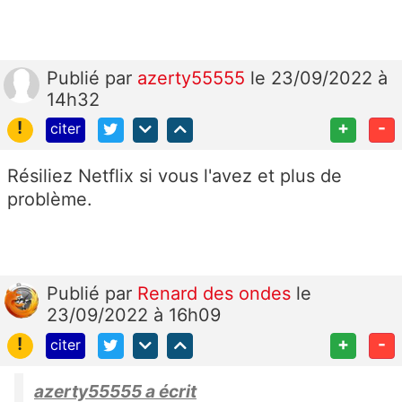
Publié
par
azerty55555
le 23/09/2022 à
14h32
!
+
-
citer
Résiliez Netflix si vous l'avez et plus de
problème.
Publié
par
Renard des ondes
le
23/09/2022 à 16h09
!
+
-
citer
azerty55555 a écrit