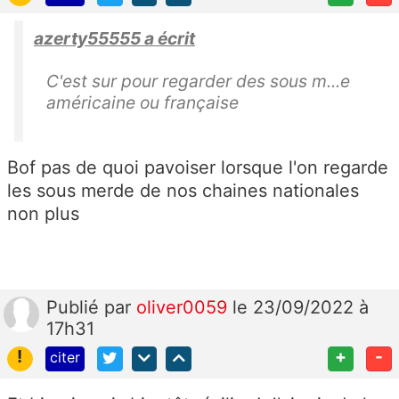
azerty55555 a écrit
C'est sur pour regarder des sous m...e
américaine ou française
Bof pas de quoi pavoiser lorsque l'on regarde
les sous merde de nos chaines nationales
non plus
Publié
par
oliver0059
le 23/09/2022 à
17h31
!
+
-
citer