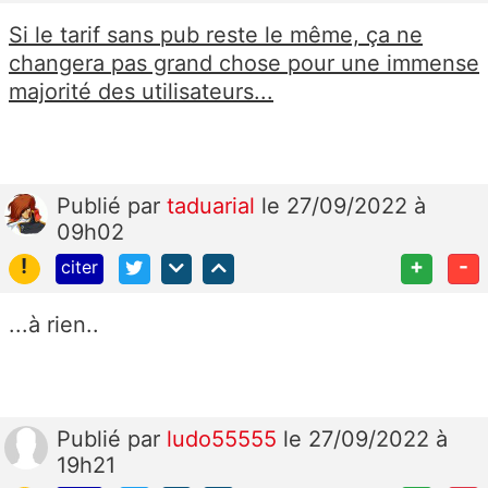
Si le tarif sans pub reste le même, ça ne
changera pas grand chose pour une immense
majorité des utilisateurs...
Publié
par
taduarial
le 27/09/2022 à
09h02
!
+
-
citer
...à rien..
Publié
par
ludo55555
le 27/09/2022 à
19h21