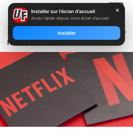
✕
Installer sur l'écran d'accueil
Accès rapide depuis votre écran d'accueil
A quoi ressemblera la publicité sur
Installer
Netflix en France?