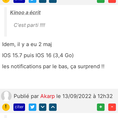
Kinoo a écrit
C'est parti !!!!
Idem, il y a eu 2 maj
IOS 15.7 puis IOS 16 (3,4 Go)
les notifications par le bas, ça surprend !!
Publié
par
Akarp
le 13/09/2022 à 12h32
!
+
-
citer