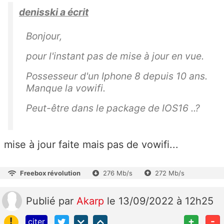
denisski a écrit
Bonjour,
pour l'instant pas de mise à jour en vue.
Possesseur d'un Iphone 8 depuis 10 ans.
Manque la vowifi.
Peut-être dans le package de IOS16 ..?
mise à jour faite mais pas de vowifi...
Freebox révolution
276 Mb/s
272 Mb/s
Publié
par
Akarp
le 13/09/2022 à 12h25
!
+
-
citer