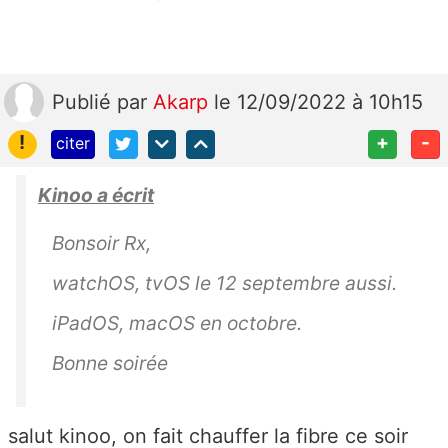
Publié
par
Akarp
le 12/09/2022 à 10h15
!
+
-
citer
Kinoo a écrit
Bonsoir Rx,
watchOS, tvOS le 12 septembre aussi.
iPadOS, macOS en octobre.
Bonne soirée
salut kinoo, on fait chauffer la fibre ce soir