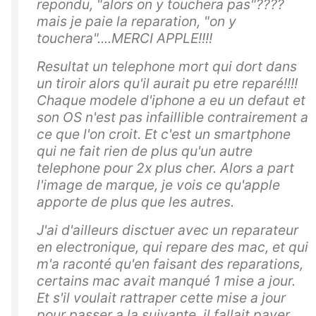
repondu, "alors on y touchera pas"????
mais je paie la reparation, "on y
touchera"....MERCI APPLE!!!!
Resultat un telephone mort qui dort dans
un tiroir alors qu'il aurait pu etre reparé!!!!
Chaque modele d'iphone a eu un defaut et
son OS n'est pas infaillible contrairement a
ce que l'on croit. Et c'est un smartphone
qui ne fait rien de plus qu'un autre
telephone pour 2x plus cher. Alors a part
l'image de marque, je vois ce qu'apple
apporte de plus que les autres.
J'ai d'ailleurs disctuer avec un reparateur
en electronique, qui repare des mac, et qui
m'a raconté qu'en faisant des reparations,
certains mac avait manqué 1 mise a jour.
Et s'il voulait rattraper cette mise a jour
pour passer a la suivante, il fallait payer....