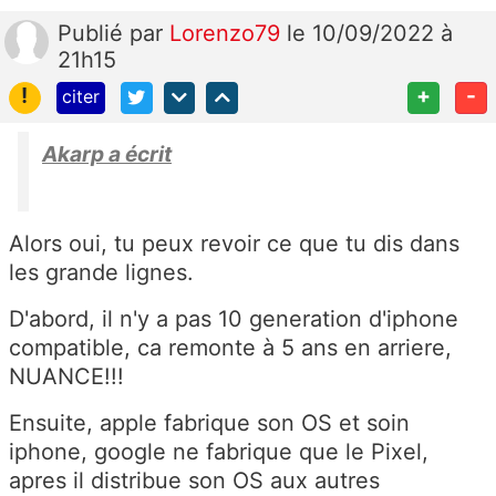
Publié
par
Lorenzo79
le 10/09/2022 à
21h15
!
+
-
citer
Akarp a écrit
Alors oui, tu peux revoir ce que tu dis dans
les grande lignes.
D'abord, il n'y a pas 10 generation d'iphone
compatible, ca remonte à 5 ans en arriere,
NUANCE!!!
Ensuite, apple fabrique son OS et soin
iphone, google ne fabrique que le Pixel,
apres il distribue son OS aux autres