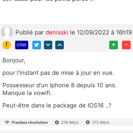
Publié
par
denisski
le 12/09/2022 à 16h19
!
+
-
citer
Bonjour,
pour l'instant pas de mise à jour en vue.
Possesseur d'un Iphone 8 depuis 10 ans.
Manque la vowifi.
Peut-être dans le package de IOS16 ..?
Freebox révolution
276 Mb/s
272 Mb/s