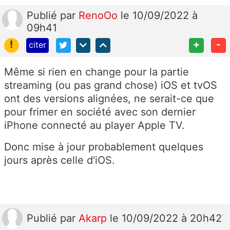
Publié
par
RenoOo
le 10/09/2022 à
09h41
!
+
-
citer
Même si rien en change pour la partie
streaming (ou pas grand chose) iOS et tvOS
ont des versions alignées, ne serait-ce que
pour frimer en société avec son dernier
iPhone connecté au player Apple TV.
Donc mise à jour probablement quelques
jours après celle d'iOS.
Publié
par
Akarp
le 10/09/2022 à 20h42