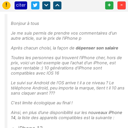
!
+
-
citer
Bonjour à tous
Je me suis permis de prendre vos commentaires d'un
autre article, sur le prix de l'iPhone p
Après chacun choisi, la façon de
dépenser
son
salaire
Toutes les personnes qui trouvent l'iPhone cher, hors de
prix, voici un bel exemple que l'achat d'un iPhone, est
super rentable :) 10 générations d'iPhone sont
compatibles avec IOS 16
Le suivi sur Android de l'OS arrive t il a ce niveau ? Le
téléphone Android, peu importe la marque, tient t il 10 ans
sans claquer avant ???
C'est limite écologique au final !
Ainsi, en plus d’une disponibilité sur les
nouveaux iPhone
14
, la liste des appareils compatibles est la suivante :