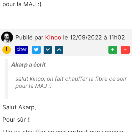
pour la MAJ :)
Publié
par
Kinoo
le 12/09/2022 à 11h02
!
+
-
citer
Akarp a écrit
salut kinoo, on fait chauffer la fibre ce soir
pour la MAJ :)
Salut Akarp,
Pour sûr !!