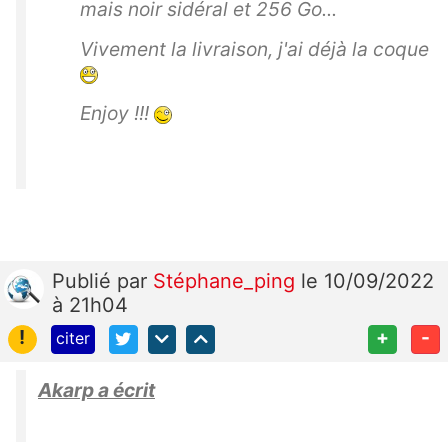
mais noir sidéral et 256 Go...
Vivement la livraison, j'ai déjà la coque
Enjoy !!!
Publié
par
Stéphane_ping
le 10/09/2022
à 21h04
!
+
-
citer
Akarp a écrit