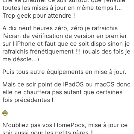
Elle va chauffer ce soir surtout que j'envoie
toutes les mises à jour en même temps !...
Trop geek pour attendre !
A dix neuf heures zéro, zéro je rafraichis
l'écran de vérification de version en premier
sur l'iPhone et faut que ce soit dispo sinon je
rafraichis frénétiquement !!! (ouais des fois je
me désole...)
Puis tous autre équipements en mise à jour.
Mais ce soir point de iPadOS ou macOS donc
elle ne chauffera pas autant que certaines
fois précédentes !
N'oubliez pas vos HomePods, mise à jour ce
soir aussi pour les petits pères !!