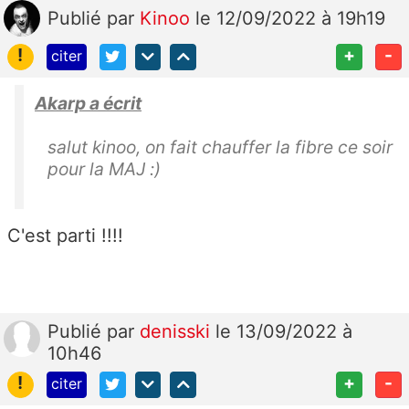
Publié
par
Kinoo
le 12/09/2022 à 19h19
!
+
-
citer
Akarp a écrit
salut kinoo, on fait chauffer la fibre ce soir
pour la MAJ :)
C'est parti !!!!
Publié
par
denisski
le 13/09/2022 à
10h46
!
+
-
citer