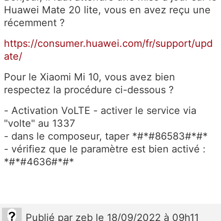
Huawei Mate 20 lite, vous en avez reçu une
récemment ?
https://consumer.huawei.com/fr/support/upd
ate/
Pour le Xiaomi Mi 10, vous avez bien
respectez la procédure ci-dessous ?
- Activation VoLTE - activer le service via
"volte" au 1337
- dans le composeur, taper *#*#86583#*#*
- vérifiez que le paramètre est bien activé :
*#*#4636#*#*
Publié
par
zeb
le 18/09/2022 à 09h11