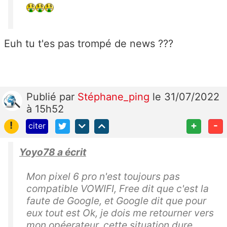
Euh tu t'es pas trompé de news ???
Publié
par
Stéphane_ping
le 31/07/2022
à 15h52
!
+
-
citer
Yoyo78 a écrit
Mon pixel 6 pro n'est toujours pas
compatible VOWIFI, Free dit que c'est la
faute de Google, et Google dit que pour
eux tout est Ok, je dois me retourner vers
mon opéerateur, cette situation dure