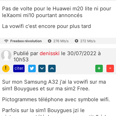
Pas de volte pour le Huawei m20 lite ni pour
leXaomi mi10 pourtant annoncés
La vowifi c'est encore pour plus tard
Freebox révolution
276 Mb/s
272 Mb/s
Publié
par
denisski
le 30/07/2022 à
10h53
!
+
-
citer
Sur mon Samsung A32 j'ai la vowifi sur ma
sim1 Bouygues et sur ma sim2 Free.
Pictogrammes téléphone avec symbole wifi.
Parfois sur la sim1 Bouygues jzi le