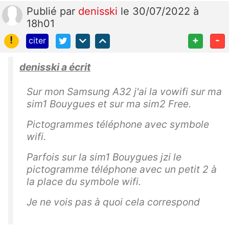
Publié
par
denisski
le 30/07/2022 à
18h01
!
+
-
citer
denisski a écrit
Sur mon Samsung A32 j'ai la vowifi sur ma
sim1 Bouygues et sur ma sim2 Free.
Pictogrammes téléphone avec symbole
wifi.
Parfois sur la sim1 Bouygues jzi le
pictogramme téléphone avec un petit 2 à
la place du symbole wifi.
Je ne vois pas à quoi cela correspond