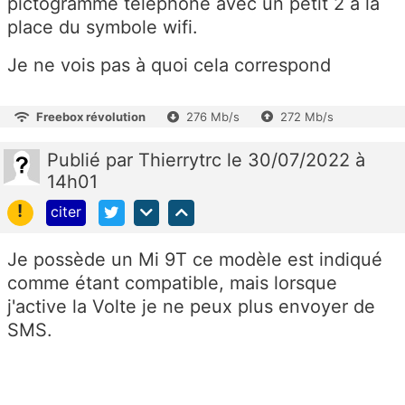
pictogramme téléphone avec un petit 2 à la
place du symbole wifi.
Je ne vois pas à quoi cela correspond
Freebox révolution
276 Mb/s
272 Mb/s
Publié
par
Thierrytrc
le 30/07/2022 à
14h01
!
citer
Je possède un Mi 9T ce modèle est indiqué
comme étant compatible, mais lorsque
j'active la Volte je ne peux plus envoyer de
SMS.