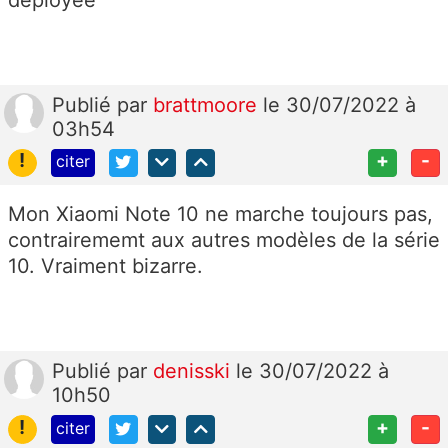
Publié
par
brattmoore
le 30/07/2022 à
03h54
!
+
-
citer
Mon Xiaomi Note 10 ne marche toujours pas,
contrairememt aux autres modèles de la série
10. Vraiment bizarre.
Publié
par
denisski
le 30/07/2022 à
10h50
!
+
-
citer