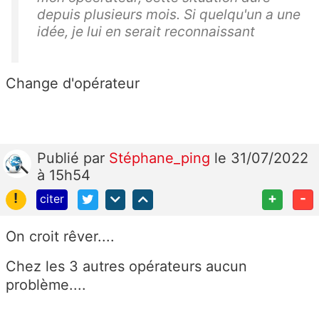
depuis plusieurs mois. Si quelqu'un a une
idée, je lui en serait reconnaissant
Change d'opérateur
Publié
par
Stéphane_ping
le 31/07/2022
à 15h54
!
+
-
citer
On croit rêver....
Chez les 3 autres opérateurs aucun
problème....