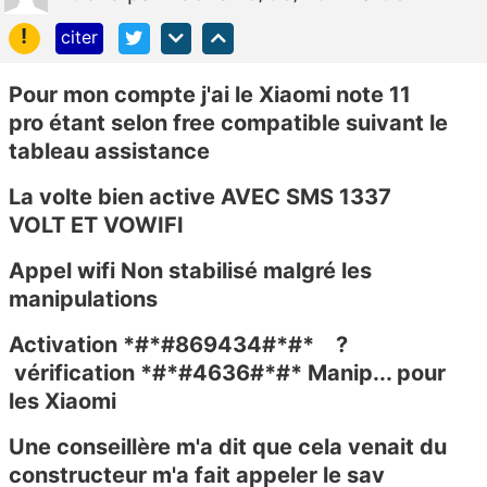
!
citer
Pour mon compte j'ai le Xiaomi note 11
pro étant selon free compatible suivant le
tableau assistance
La volte bien active AVEC SMS 1337
VOLT ET VOWIFI
Appel wifi Non stabilisé malgré les
manipulations
Activation
*#*#869434#*#*
?
vérification *#*#4636#*#* Manip... pour
les Xiaomi
Une conseillère m'a dit que cela venait du
constructeur m'a fait appeler le sav