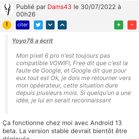
Publié
par
Dams43
le 30/07/2022 à
00h26
!
+
-
citer
Yoyo78 a écrit
Mon pixel 6 pro n'est toujours pas
compatible VOWIFI, Free dit que c'est la
faute de Google, et Google dit que pour
eux tout est Ok, je dois me retourner vers
mon opéerateur, cette situation dure
depuis plusieurs mois. Si quelqu'un a une
idée, je lui en serait reconnaissant
Ça fonctionne chez moi avec Android 13
beta. La version stable devrait bientôt être
déployée