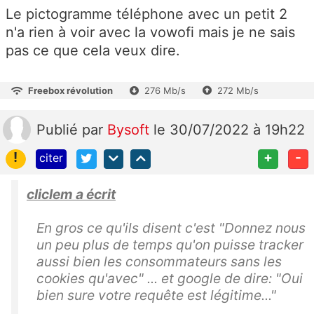
Le pictogramme téléphone avec un petit 2
n'a rien à voir avec la vowofi mais je ne sais
pas ce que cela veux dire.
Freebox révolution
276 Mb/s
272 Mb/s
Publié
par
Bysoft
le 30/07/2022 à 19h22
!
+
-
citer
cliclem a écrit
En gros ce qu'ils disent c'est "Donnez nous
un peu plus de temps qu'on puisse tracker
aussi bien les consommateurs sans les
cookies qu'avec" ... et google de dire: "Oui
bien sure votre requête est légitime..."