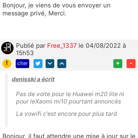
Bonjour, je viens de vous envoyer un
message privé, Merci.
Publié
par
Free_1337
le 04/08/2022 à
15h53
!
+
-
citer
denisski a écrit
Pas de volte pour le Huawei m20 lite ni
pour leXaomi mi10 pourtant annoncés
La vowifi c'est encore pour plus tard
Bonjour, il faut attendre une mise à jour sur le