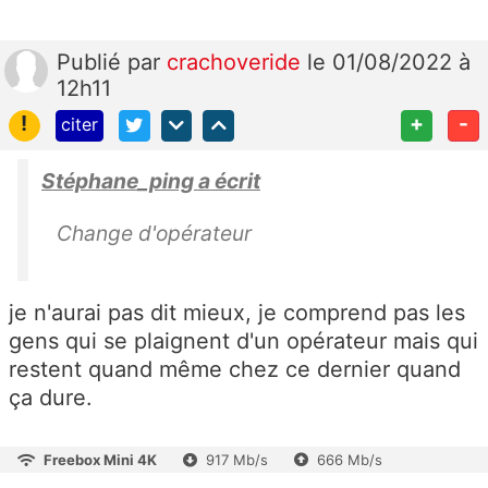
Publié
par
crachoveride
le 01/08/2022 à
12h11
!
+
-
citer
Stéphane_ping a écrit
Change d'opérateur
je n'aurai pas dit mieux, je comprend pas les
gens qui se plaignent d'un opérateur mais qui
restent quand même chez ce dernier quand
ça dure.
Freebox Mini 4K
917 Mb/s
666 Mb/s