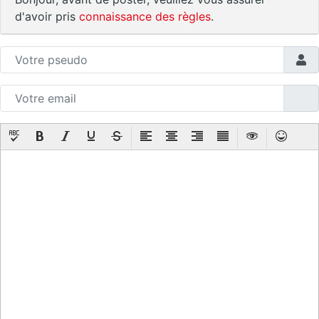
d'avoir pris
connaissance des règles
.