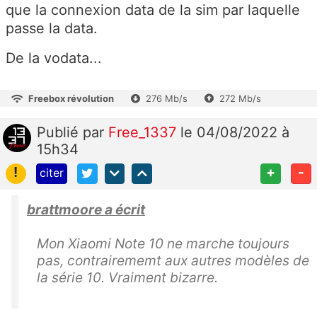
que la connexion data de la sim par laquelle
passe la data.
De la vodata...
Freebox révolution
276 Mb/s
272 Mb/s
Publié
par
Free_1337
le 04/08/2022 à
15h34
!
+
-
citer
brattmoore a écrit
Mon Xiaomi Note 10 ne marche toujours
pas, contrairememt aux autres modèles de
la série 10. Vraiment bizarre.