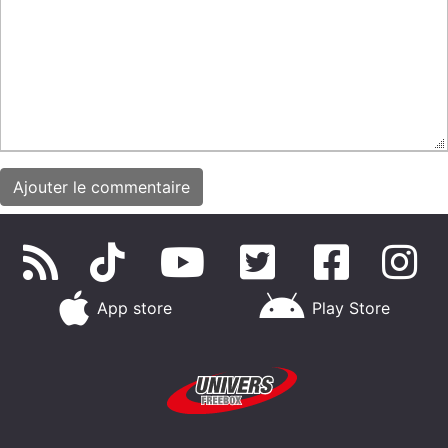
App store
Play Store