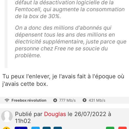
défaut la désactivation logicielle de la
Femtocell, qui augmente la consommation
de la box de 30%.
On a donc des millions d'abonnés qui
dépensent tous les ans des millions en
électricité supplémentaire, juste parce que
personne chez Free ne se soucie du
problème.
Tu peux l'enlever, je l'avais fait à l'époque où
j'avais cette box.
Freebox révolution
777 Mb/s
431 Mb/s
Publié
par
Douglas
le 26/07/2022 à
11h02