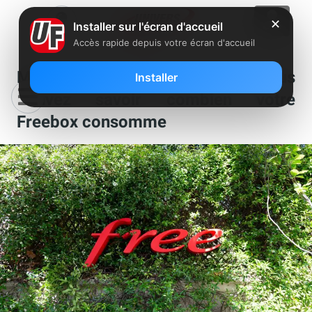
✕
Installer sur l'écran d'accueil
Accès rapide depuis votre écran d'accueil
Modération énergétique : Vous
Installer
pouvez savoir combien votre
Freebox consomme