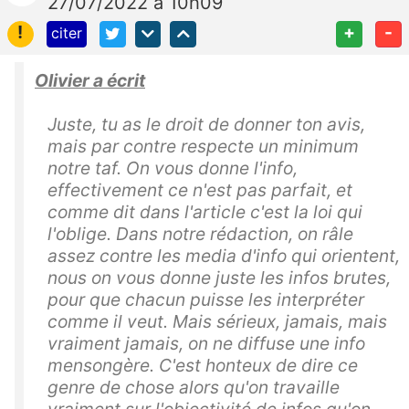
27/07/2022 à 10h09
!
+
-
citer
Olivier a écrit
Juste, tu as le droit de donner ton avis,
mais par contre respecte un minimum
notre taf. On vous donne l'info,
effectivement ce n'est pas parfait, et
comme dit dans l'article c'est la loi qui
l'oblige. Dans notre rédaction, on râle
assez contre les media d'info qui orientent,
nous on vous donne juste les infos brutes,
pour que chacun puisse les interpréter
comme il veut. Mais sérieux, jamais, mais
vraiment jamais, on ne diffuse une info
mensongère. C'est honteux de dire ce
genre de chose alors qu'on travaille