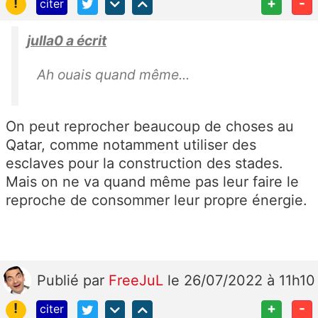
!
+
-
citer
julla0 a écrit
Ah ouais quand même...
On peut reprocher beaucoup de choses au
Qatar, comme notamment utiliser des
esclaves pour la construction des stades.
Mais on ne va quand même pas leur faire le
reproche de consommer leur propre énergie.
Publié
par
FreeJuL
le 26/07/2022 à 11h10
!
+
-
citer