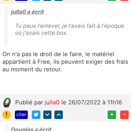
julla0 a écrit
Tu peux l'enlever, je l'avais fait à l'époque
où j'avais cette box.
On n'a pas le droit de le faire, le matériel
appartient à Free, ils peuvent exiger des frais
au moment du retour.
Publié
par
julla0
le 26/07/2022 à 11h16
!
+
-
citer
Douglas a écrit