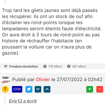
Trop tard les gilets jaunes sont déjà passés
les récupérer. Ils ont un stock de ouf afin
d'éclairer les rond-points lorsque les
lampadaires seront éteints faute d'électricité.
On aura droit à 3 tours de rond-point au pas
histoire de réchauffer l'habitacle (en
poussant la voiture car on n'aura plus de
gazole).
Freebox révolution
774 Mb/s
401 Mb/s
Publié
par
Olivier
le 27/07/2022 à 02h42
!
+
-
citer
Eric12 a écrit