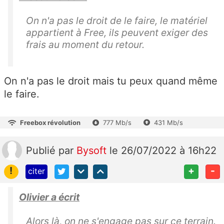
On n'a pas le droit de le faire, le matériel
appartient à Free, ils peuvent exiger des
frais au moment du retour.
On n'a pas le droit mais tu peux quand même
le faire.
Freebox révolution
777 Mb/s
431 Mb/s
Publié
par
Bysoft
le 26/07/2022 à 16h22
!
+
-
citer
Olivier a écrit
Alors là, on ne s'engage pas sur ce terrain.