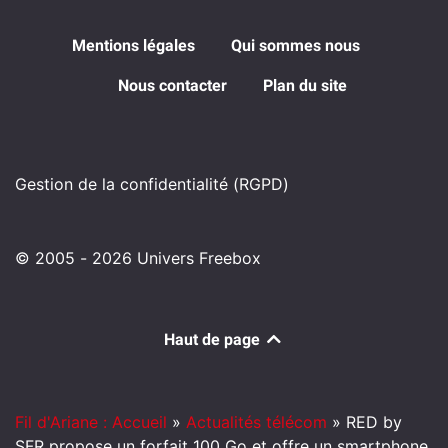
Mentions légales
Qui sommes nous
Nous contacter
Plan du site
Gestion de la confidentialité (RGPD)
© 2005 - 2026 Univers Freebox
Haut de page
Fil d'Ariane : Accueil
»
Actualités télécom
»
RED by
SFR propose un forfait 100 Go et offre un smartphone