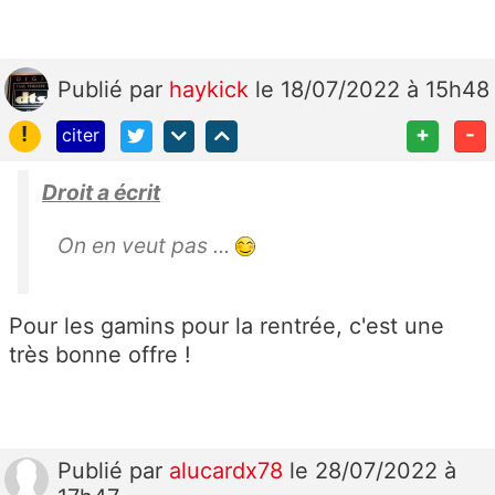
Publié
par
haykick
le 18/07/2022 à 15h48
!
+
-
citer
Droit a écrit
On en veut pas ...
Pour les gamins pour la rentrée, c'est une
très bonne offre !
Publié
par
alucardx78
le 28/07/2022 à