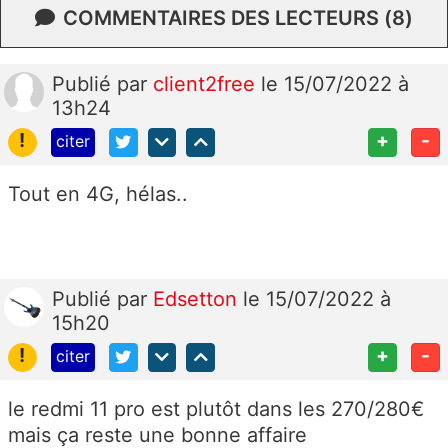
COMMENTAIRES DES LECTEURS (8)
Publié
par
client2free
le 15/07/2022 à
13h24
!
+
-
citer
Tout en 4G, hélas..
Publié
par
Edsetton
le 15/07/2022 à
15h20
!
+
-
citer
le redmi 11 pro est plutôt dans les 270/280€
mais ça reste une bonne affaire