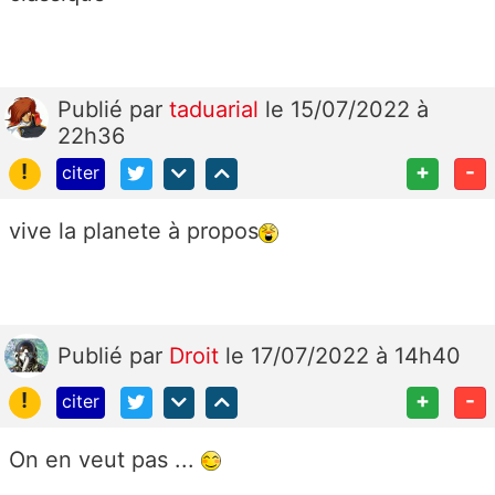
Publié
par
taduarial
le 15/07/2022 à
22h36
!
+
-
citer
vive la planete à propos
Publié
par
Droit
le 17/07/2022 à 14h40
!
+
-
citer
On en veut pas ...