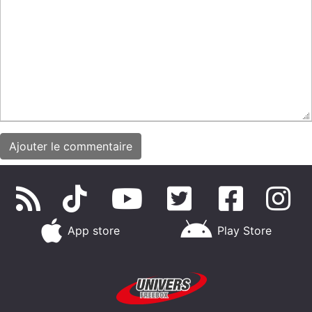
App store
Play Store