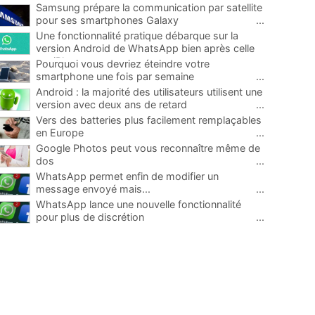
Samsung prépare la communication par satellite
pour ses smartphones Galaxy
...
Une fonctionnalité pratique débarque sur la
version Android de WhatsApp bien après celle
sur iPhone
...
Pourquoi vous devriez éteindre votre
smartphone une fois par semaine
...
Android : la majorité des utilisateurs utilisent une
version avec deux ans de retard
...
Vers des batteries plus facilement remplaçables
en Europe
...
Google Photos peut vous reconnaître même de
dos
...
WhatsApp permet enfin de modifier un
message envoyé mais...
...
WhatsApp lance une nouvelle fonctionnalité
pour plus de discrétion
...