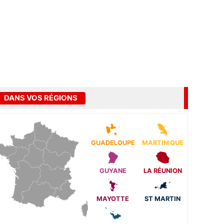
DANS VOS RÉGIONS
GUADELOUPE
MARTINIQUE
GUYANE
LA RÉUNION
MAYOTTE
ST MARTIN