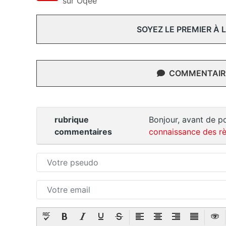
sur Oqee
SOYEZ LE PREMIER À
COMMENTAIRE
rubrique
Bonjour, avant de po
commentaires
connaissance des rè