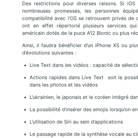
Des restrictions pour diverses raisons. Si iOS
nombreuses promesses, les personnes équip
compatibilité avec l’OS se retrouvent privés de 
ont en effet répertorié plusieurs services q
américain dotés de la puce A12 Bionic ou plus ré
Ainsi, il faudra bénéficier d’un iPhone XS ou plu
d’évolutions suivantes :
Live Text dans les vidéos : capacité de sélect
Actions rapides dans Live Text soit la possib
dans les photos et les vidéos
L’ukrainien, le japonais et le coréen intégré da
La possibilité d’insérer des emojis lorsqu’on e
L’utilisation de Siri au sein d’applications
Le passage rapide de la synthèse vocale au cl