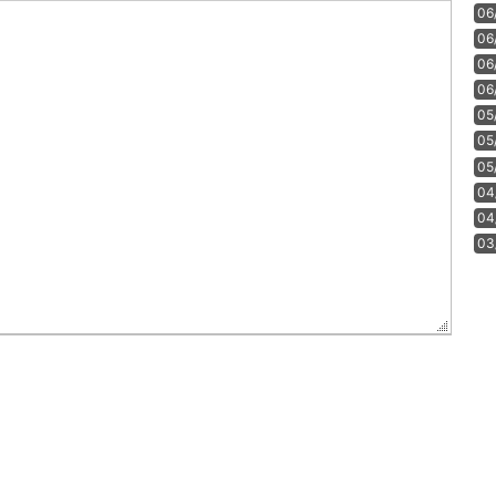
06
06
06
06
05
05
05
04
04
03