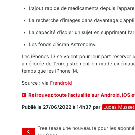
L’ajout rapide de médicaments depuis l’apparei
La recherche d’images dans davantage d’applic
La capacité d’isoler un sujet en supprimant l’a
Les fonds d’écran Astronomy.
Les iPhones 13 se voient pour leur part réserver l
améliorée de l’enregistrement en mode cinémati
temps que les iPhone 14.
Source : via
Frandroid
Retrouvez toute l'actualité sur Android, iOS 
Publié le 27/06/2022 à 14h37
par
Lucas Musset
Free tease une nouveauté pour les abonné