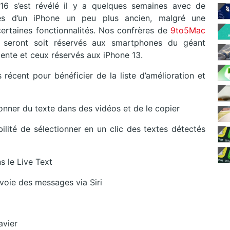
 16 s’est révélé il y a quelques semaines avec de
és d’un iPhone un peu plus ancien, malgré une
certaines fonctionnalités. Nos confrères de
9to5Mac
ui seront soit réservés aux smartphones du géant
cente et ceux réservés aux iPhone 13.
s récent pour bénéficier de la liste d’amélioration et
ionner du texte dans des vidéos et de le copier
ilité de sélectionner en un clic des textes détectés
ns le Live Text
nvoie des messages via Siri
avier