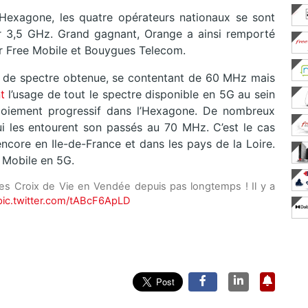
Hexagone, les quatre opérateurs nationaux se sont
eur 3,5 GHz. Grand gagnant, Orange a ainsi remporté
 Free Mobile et Bouygues Telecom.
eur de spectre obtenue, se contentant de 60 MHz mais
t
l’usage de tout le spectre disponible en 5G au sein
ploiement progressif dans l’Hexagone. De nombreux
qui les entourent son passés au 70 MHz. C’est le cas
ore en Ile-de-France et dans les pays de la Loire.
 Mobile en 5G.
les Croix de Vie en Vendée depuis pas longtemps ! Il y a
pic.twitter.com/tABcF6ApLD