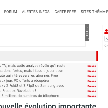
FORUM
ALERTES INFOS
CARTE FREE
SITES THÉMA-
PUBLICITÉ
Cr
TV, mais cette analyse révèle qu’il reste
Brèves
ations fortes, mais il faudra jouer pour
Brèves
uté qui intéressera les abonnés Free
Brèves
x jeux PC offerts à récupérer
Brèves
laxy Z Fold8 et Z Flip8 de Samsung avec
Brèves
 la Freebox Révolution ?
Brèves
’à 3 millions de numéros de téléphone
Brèves
ouvelle évolution importante