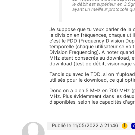
le débit est supérieur en 3.5g
ayant un meilleur protocole qu
Je suppose que tu veux parler de la d
la division en fréquences, chaque util
c'est le FDD (Frequency Division Dupl
temporelle (chaque utilisateur se voi
Division Frequencing). A noter quan
MHz étant consacrés au download, et
download (test de débit, visionnage vi
Tandis qu'avec le TDD, si on n'uploa
utilisés pour le download, ce qui opti
Donc on a bien 5 MHz en 700 MHz (p
MHz. Plus évidemment dans les deux 
disponibles, selon les capacités d'ag
!
Publié le 11/05/2022 à 21h46
c