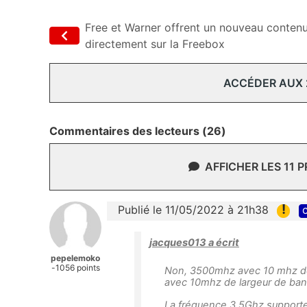
Free et Warner offrent un nouveau conten
directement sur la Freebox
ACCÉDER AUX
Commentaires des lecteurs (26)
AFFICHER LES 11 
!
Publié le 11/05/2022 à 21h38
c
jacques013 a écrit
pepelemoko
-1056 points
Non, 3500mhz avec 10 mhz de 
avec 10mhz de largeur de ban
La fréquence 3.5Ghz supporte