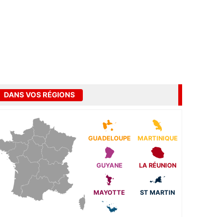
DANS VOS RÉGIONS
GUADELOUPE
MARTINIQUE
GUYANE
LA RÉUNION
MAYOTTE
ST MARTIN