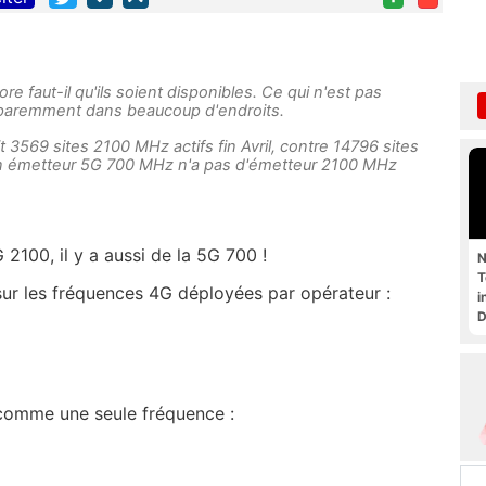
re faut-il qu'ils soient disponibles. Ce qui n'est pas
pparemment dans beaucoup d'endroits.
t 3569 sites 2100 MHz actifs fin Avril, contre 14796 sites
n émetteur 5G 700 MHz n'a pas d'émetteur 2100 MHz
 2100, il y a aussi de la 5G 700 !
N
T
t sur les fréquences 4G déployées par opérateur :
i
D
comme une seule fréquence :