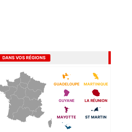
DANS VOS RÉGIONS
GUADELOUPE
MARTINIQUE
GUYANE
LA RÉUNION
MAYOTTE
ST MARTIN