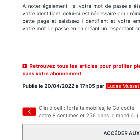
A noter également : si votre mot de passe a été
votre identifiant, celui-ci est nécessaire pour ré
cette page et saisissez l’identifiant et votre em
votre mot de passe en en créant un respectant cer
Retrouvez tous les articles pour profiter p
dans votre abonnement
Publié le 20/04/2022 à 17h05
par
Lucas Musset
Clin d'oeil : forfaits mobiles, le Go coûte
entre 8 centimes et 25€ dans le mond (...)
ACCÉDER AUX