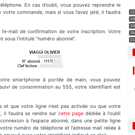
éléphone. En cas d’oubli, vous pouvez reprendre le
e votre commande, mais si vous l’avez jeté, il faudra
23
09
09
l’e-mail de confirmation de votre inscription. Votre
29
it sous l’intitulé “numéro abonné”.
23
 votre smartphone à portée de main, vous pouvez
ivi de consommation au 555, votre identifiant est
et que votre ligne n’est pas activée ou que votre
, il faudra se rendre sur
cette page
dédiée à l’oubli
de connexion à l’espace abonné, dans une petite ligne
 votre numéro de téléphone et l’adresse mail reliée à