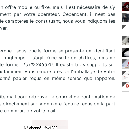
 offre mobile ou fixe, mais il est nécessaire de s’y
ement par votre opérateur. Cependant, il n’est pas
 de caractères le constituant, nous vous indiquons les
ver.
herche : sous quelle forme se présente un identifiant
longtemps, il s’agit d’une suite de chiffres, mais de
tte forme :
fbx12345670
. Il existe trois supports sur
z notamment vous rendre près de l’emballage de votre
onné papier reçue en même temps que l’appareil.
e mail pour retrouver le courriel de confirmation de
re directement sur la dernière facture reçue de la part
le coin droit de votre mail.