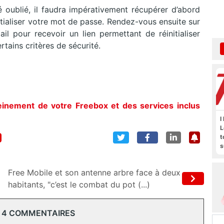
 oublié, il faudra impérativement récupérer d’abord
initialiser votre mot de passe. Rendez-vous ensuite sur
ail pour recevoir un lien permettant de réinitialiser
tains critères de sécurité.
leinement de votre Freebox et des services inclus
I
L
t
s
M
b
Free Mobile et son antenne arbre face à deux
habitants, "c’est le combat du pot (...)
 4 COMMENTAIRES