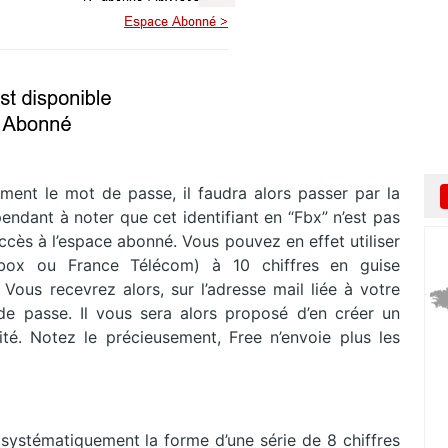
lement le mot de passe, il faudra alors passer par la
ependant à noter que cet identifiant en “Fbx” n’est pas
ccès à l’espace abonné. Vous pouvez en effet utiliser
ebox ou France Télécom) à 10 chiffres en guise
Vous recevrez alors, sur l’adresse mail liée à votre
de passe. Il vous sera alors proposé d’en créer un
ité. Notez le précieusement, Free n’envoie plus les
d systématiquement la forme d’une série de 8 chiffres