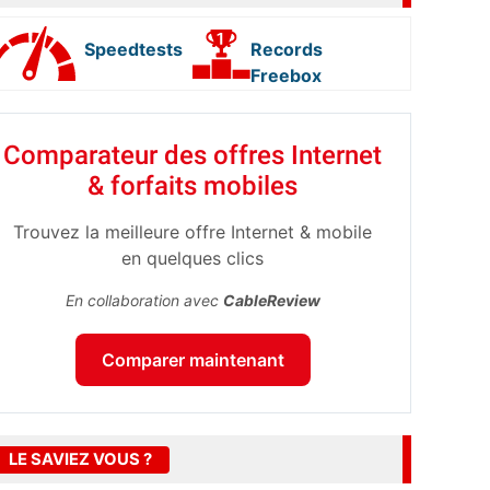
Speedtests
Records
Freebox
Comparateur des offres Internet
& forfaits mobiles
Trouvez la meilleure offre Internet & mobile
en quelques clics
En collaboration avec
CableReview
Comparer maintenant
LE SAVIEZ VOUS ?