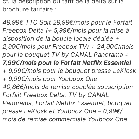
cf. la description du tarif de la delta sur la
brochure tarifaire :
49.99€ TTC Soit 29,99€/mois pour le Forfait
Freebox Delta (+ 5,99€/mois pour la mise à
disposition de la boucle locale dédiée +
2,99€/mois pour Freebox TV) + 24,90€/mois
pour le bouquet TV by CANAL Panorama +
7,99€/mois pour le Forfait Netflix Essentiel
+ 9,99€/mois pour le bouquet presse LeKiosk
+ 9,99€/mois pour Youboox One –
40,86€/mois de remise couplée souscription
Forfait Freebox Delta, TV by CANAL
Panorama, Forfait Netflix Essentiel, bouquet
presse LeKiosk et Youboox One – 0,99€/
mois de remise commerciale Youboox One.