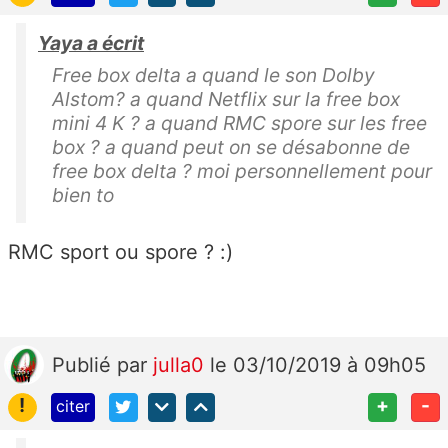
Yaya a écrit
Free box delta a quand le son Dolby
Alstom? a quand Netflix sur la free box
mini 4 K ? a quand RMC spore sur les free
box ? a quand peut on se désabonne de
free box delta ? moi personnellement pour
bien to
RMC sport ou spore ? :)
Publié
par
julla0
le 03/10/2019 à 09h05
!
+
-
citer