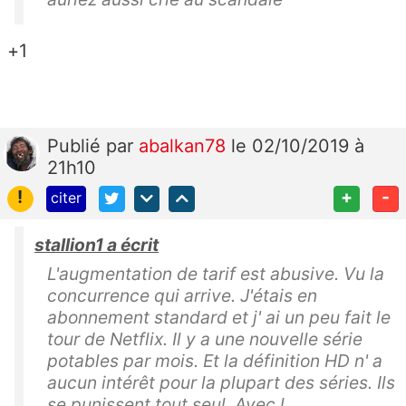
+1
Publié
par
abalkan78
le 02/10/2019 à
21h10
!
+
-
citer
stallion1 a écrit
L'augmentation de tarif est abusive. Vu la
concurrence qui arrive. J'étais en
abonnement standard et j' ai un peu fait le
tour de Netflix. Il y a une nouvelle série
potables par mois. Et la définition HD n' a
aucun intérêt pour la plupart des séries. Ils
se punissent tout seul. Avec l