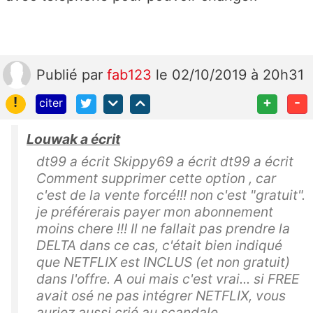
Publié
par
fab123
le 02/10/2019 à 20h31
!
+
-
citer
Louwak a écrit
dt99 a écrit Skippy69 a écrit dt99 a écrit
Comment supprimer cette option , car
c'est de la vente forcé!!! non c'est "gratuit".
je préférerais payer mon abonnement
moins chere !!! Il ne fallait pas prendre la
DELTA dans ce cas, c'était bien indiqué
que NETFLIX est INCLUS (et non gratuit)
dans l'offre. A oui mais c'est vrai... si FREE
avait osé ne pas intégrer NETFLIX, vous
auriez aussi crié au scandale