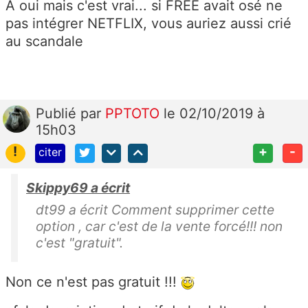
A oui mais c'est vrai... si FREE avait osé ne
pas intégrer NETFLIX, vous auriez aussi crié
au scandale
Publié
par
PPTOTO
le 02/10/2019 à
15h03
!
+
-
citer
Skippy69 a écrit
dt99 a écrit Comment supprimer cette
option , car c'est de la vente forcé!!! non
c'est "gratuit".
Non ce n'est pas gratuit !!!