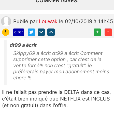
COMMENTAIRES.
Publié
par
Louwak
le 02/10/2019 à 14h45
!
+
-
citer
dt99 a écrit
Skippy69 a écrit dt99 a écrit Comment
supprimer cette option , car c'est de la
vente forcé!!! non c'est "gratuit". je
préférerais payer mon abonnement moins
chere !!!
Il ne fallait pas prendre la DELTA dans ce cas,
c'était bien indiqué que NETFLIX est INCLUS
(et non gratuit) dans l'offre.