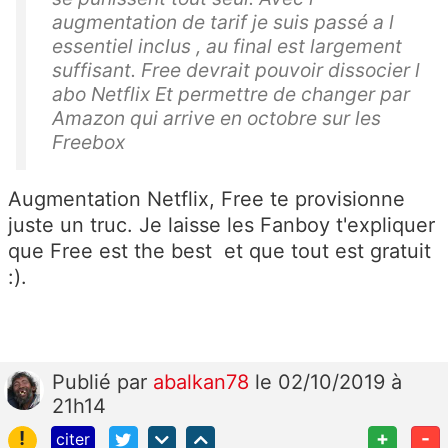
augmentation de tarif je suis passé a l
essentiel inclus , au final est largement
suffisant. Free devrait pouvoir dissocier l
abo Netflix Et permettre de changer par
Amazon qui arrive en octobre sur les
Freebox
Augmentation Netflix, Free te provisionne
juste un truc. Je laisse les Fanboy t'expliquer
que Free est the best et que tout est gratuit
:).
Publié
par
abalkan78
le 02/10/2019 à
21h14
!
+
-
citer