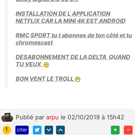
INSTALLATION DE L APPLICATION
NETFLIX CAR LA MINI 4K EST ANDROID
RMC SPORT tu t abonnes de ton côté et tu
chromescast
DESABONNEMENT DE LA DELTA QUAND
TU VEUX
BON VENT LE TROLL
Publié
par
arpu
le 02/10/2019 à 15h42
!
+
-
citer