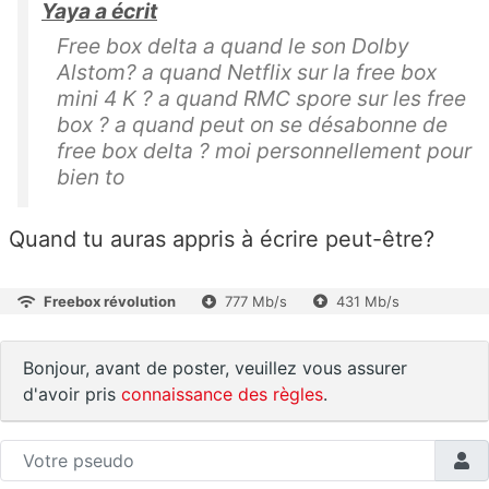
Yaya a écrit
Free box delta a quand le son Dolby
Alstom? a quand Netflix sur la free box
mini 4 K ? a quand RMC spore sur les free
box ? a quand peut on se désabonne de
free box delta ? moi personnellement pour
bien to
Quand tu auras appris à écrire peut-être?
Freebox révolution
777 Mb/s
431 Mb/s
Bonjour, avant de poster, veuillez vous assurer
d'avoir pris
connaissance des règles
.