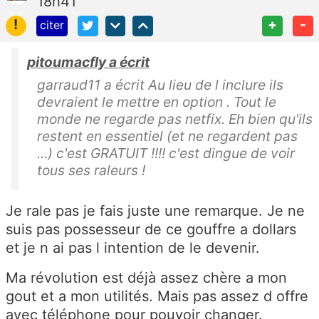
18h41
!
+
-
citer
pitoumacfly a écrit
garraud11 a écrit Au lieu de l inclure ils
devraient le mettre en option . Tout le
monde ne regarde pas netfix. Eh bien qu'ils
restent en essentiel (et ne regardent pas
...) c'est GRATUIT !!!! c'est dingue de voir
tous ses raleurs !
Je rale pas je fais juste une remarque. Je ne
suis pas possesseur de ce gouffre a dollars
et je n ai pas l intention de le devenir.
Ma révolution est déjà assez chère a mon
gout et a mon utilités. Mais pas assez d offre
avec téléphone pour pouvoir changer.