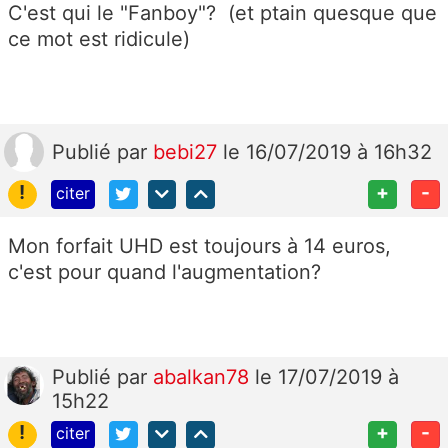
C'est qui le "Fanboy"? (et ptain quesque que
ce mot est ridicule)
Publié
par
bebi27
le 16/07/2019 à 16h32
!
+
-
citer
Mon forfait UHD est toujours à 14 euros,
c'est pour quand l'augmentation?
Publié
par
abalkan78
le 17/07/2019 à
15h22
!
+
-
citer