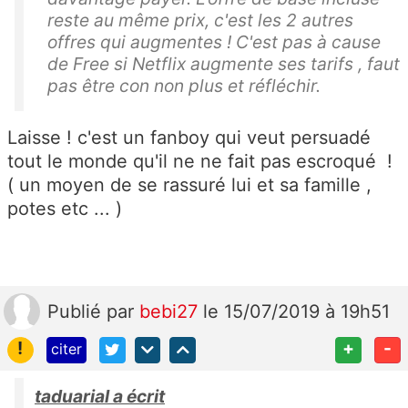
reste au même prix, c'est les 2 autres
offres qui augmentes ! C'est pas à cause
de Free si Netflix augmente ses tarifs , faut
pas être con non plus et réfléchir.
Laisse ! c'est un fanboy qui veut persuadé
tout le monde qu'il ne ne fait pas escroqué !
( un moyen de se rassuré lui et sa famille ,
potes etc ... )
Publié
par
bebi27
le 15/07/2019 à 19h51
!
+
-
citer
taduarial a écrit