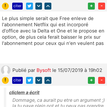
!
+
-
citer
Le plus simple serait que Free enleve de
l'abonnement Netflix qui est incorporé
d'office avec la Delta et One et le propose en
option, de plus cela ferait baisser le prix sur
l'abonnement pour ceux qui n'en veulent pas
Publié
par
Bysoft
le 15/07/2019 à 19h02
!
+
-
citer
cliclem a écrit
Dommage, ca aurait pu etre un argument ;)
la tu paye plein pot et tu peux pas prendre