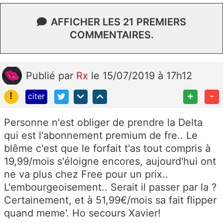
AFFICHER LES 21 PREMIERS
COMMENTAIRES.
Publié
par
Rx
le 15/07/2019 à 17h12
!
+
-
citer
Personne n'est obliger de prendre la Delta
qui est l'abonnement premium de fre.. Le
blême c'est que le forfait t'as tout compris à
19,99/mois s'éloigne encores, aujourd'hui ont
ne va plus chez Free pour un prix..
L'embourgeoisement.. Serait il passer par la ?
Certainement, et à 51,99€/mois sa fait flipper
quand meme'. Ho secours Xavier!