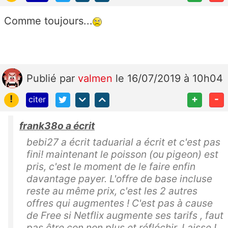
Comme toujours...
Publié
par
valmen
le 16/07/2019 à 10h04
!
+
-
citer
frank38o a écrit
bebi27 a écrit taduarial a écrit et c'est pas
fini! maintenant le poisson (ou pigeon) est
pris, c'est le moment de le faire enfin
davantage payer. L'offre de base incluse
reste au même prix, c'est les 2 autres
offres qui augmentes ! C'est pas à cause
de Free si Netflix augmente ses tarifs , faut
pas être con non plus et réfléchir. Laisse !