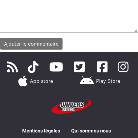
App store
Play Store
Mentions légales
Qui sommes nous