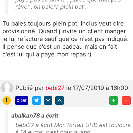
rêver , on paiera plein pot .
Tu paies toujours plein pot, inclus veut dire
provisionné. Quand j'invite un client manger
je lui refacture sauf que ce n'est pas indiqué.
Il pense que c'est un cadeau mais en fait
c'est lui qui a payé mon repas :) .
Publié
par
bebi27
le 17/07/2019 à 16h00
!
+
-
citer
abalkan78 a écrit
bebi27 a écrit Mon forfait UHD est toujours
à 14 euros, c'est pour quand