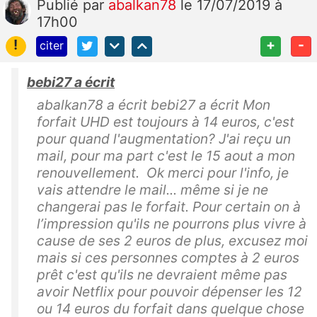
Publié
par
abalkan78
le 17/07/2019 à
17h00
!
+
-
citer
bebi27 a écrit
abalkan78 a écrit bebi27 a écrit Mon
forfait UHD est toujours à 14 euros, c'est
pour quand l'augmentation? J'ai reçu un
mail, pour ma part c'est le 15 aout a mon
renouvellement. Ok merci pour l'info, je
vais attendre le mail... même si je ne
changerai pas le forfait. Pour certain on à
l’impression qu'ils ne pourrons plus vivre à
cause de ses 2 euros de plus, excusez moi
mais si ces personnes comptes à 2 euros
prêt c'est qu'ils ne devraient même pas
avoir Netflix pour pouvoir dépenser les 12
ou 14 euros du forfait dans quelque chose