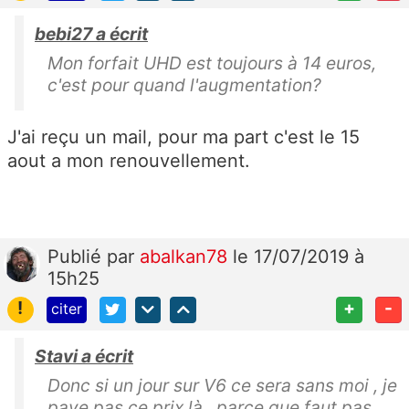
bebi27 a écrit
Mon forfait UHD est toujours à 14 euros,
c'est pour quand l'augmentation?
J'ai reçu un mail, pour ma part c'est le 15
aout a mon renouvellement.
Publié
par
abalkan78
le 17/07/2019 à
15h25
!
+
-
citer
Stavi a écrit
Donc si un jour sur V6 ce sera sans moi , je
paye pas ce prix là , parce que faut pas