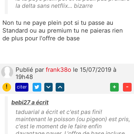
la delta sans netflix... bizarre
Non tu ne paye plein pot si tu passe au
Standard ou au premium tu ne paieras rien
de plus pour l'offre de base
Publié
par
frank38o
le 15/07/2019 à
19h48
!
+
-
citer
bebi27 a écrit
taduarial a écrit et c'est pas fini!
maintenant le poisson (ou pigeon) est pris,
c'est le moment de le faire enfin
davantage payer. L'offre de base incluse