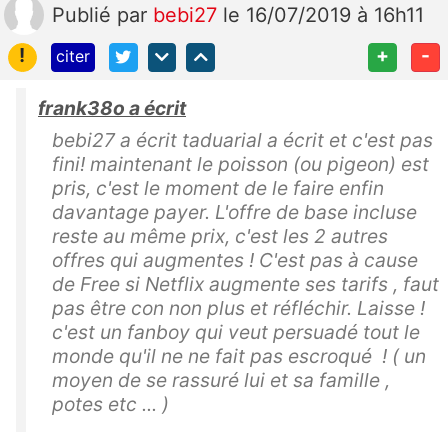
Publié
par
bebi27
le 16/07/2019 à 16h11
!
+
-
citer
frank38o a écrit
bebi27 a écrit taduarial a écrit et c'est pas
fini! maintenant le poisson (ou pigeon) est
pris, c'est le moment de le faire enfin
davantage payer. L'offre de base incluse
reste au même prix, c'est les 2 autres
offres qui augmentes ! C'est pas à cause
de Free si Netflix augmente ses tarifs , faut
pas être con non plus et réfléchir. Laisse !
c'est un fanboy qui veut persuadé tout le
monde qu'il ne ne fait pas escroqué ! ( un
moyen de se rassuré lui et sa famille ,
potes etc ... )