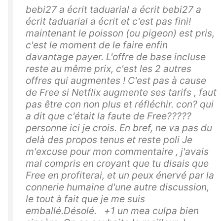
bebi27 a écrit taduarial a écrit bebi27 a
écrit taduarial a écrit et c'est pas fini!
maintenant le poisson (ou pigeon) est pris,
c'est le moment de le faire enfin
davantage payer. L'offre de base incluse
reste au même prix, c'est les 2 autres
offres qui augmentes ! C'est pas à cause
de Free si Netflix augmente ses tarifs , faut
pas être con non plus et réfléchir. con? qui
a dit que c'était la faute de Free?????
personne ici je crois. En bref, ne va pas du
delà des propos tenus et reste poli Je
m'excuse pour mon commentaire , j'avais
mal compris en croyant que tu disais que
Free en profiterai, et un peux énervé par la
connerie humaine d'une autre discussion,
le tout à fait que je me suis
emballé.Désolé. +1 un mea culpa bien