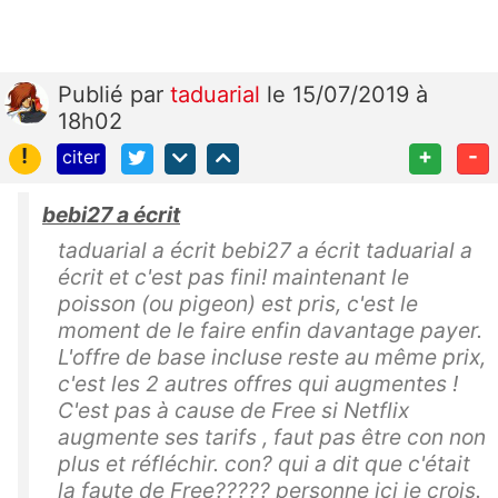
Publié
par
taduarial
le 15/07/2019 à
18h02
!
+
-
citer
bebi27 a écrit
taduarial a écrit bebi27 a écrit taduarial a
écrit et c'est pas fini! maintenant le
poisson (ou pigeon) est pris, c'est le
moment de le faire enfin davantage payer.
L'offre de base incluse reste au même prix,
c'est les 2 autres offres qui augmentes !
C'est pas à cause de Free si Netflix
augmente ses tarifs , faut pas être con non
plus et réfléchir. con? qui a dit que c'était
la faute de Free????? personne ici je crois.