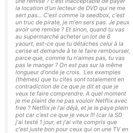
une remise ? c'est inacceptable de payer
la location d'un lecteur de DVD qui ne me
sert pas... C'est comme la seedbox, c'est
un truc de pirate, je m'en sers pas. Je peux
avoir une remise ? Et sinon, quand tu vas
au supermarché acheter un lot de 6
yaourt, est-ce que tu détaches celui à la
cerise et demande à te le faire rembourser,
parce que, comme tu n'aimes pas, tu vas
pas le manger ? On est pas sur la même
longueur d'onde je crois. Les exemples
(thèmes) que tu cites sont totalement en
contradiction de ce que je dit et que je
veux te faire comprendre. A quel moment
je me plaint de ne pas vouloir Netflix avec
free ? Netflix je l'ai déjà, et je le paye plein
pot car c'est ce que je veux !!! (car la SD
j'ai testé 1 jour, et j'ai vite compris que
c'est juste bon pour ceux qui on une TV en