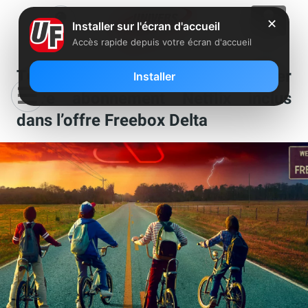
✕
Installer sur l'écran d'accueil
Accès rapide depuis votre écran d'accueil
Tuto : Comment activer ou modifier
Installer
votre abonnement Netflix inclus
dans l’offre Freebox Delta