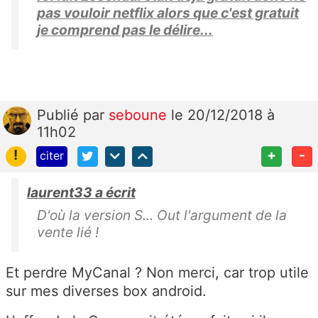
pas vouloir netflix alors que c'est gratuit
je comprend pas le délire...
Publié
par
seboune
le 20/12/2018 à
11h02
!
+
-
citer
laurent33 a écrit
D'où la version S... Out l'argument de la
vente lié !
Et perdre MyCanal ? Non merci, car trop utile
sur mes diverses box android.