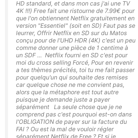
HD standard, et dans mon cas j'ai une TV
4K !!!) Free fait une ristourne de 7.99€ pour
que l'on obtiennent Netflix gratuitement en
version "Essentiel" (soit en SD) Faut pas se
leurrer, Offrir Netflix en SD sur du Matos
conçu pour de l'UHD HDR (4K) c'est un peu
comme donner une pièce de 1 centime à
un SDF ... Netflix fourni en SD c'est pour
moi du cross selling Forcé, Pour en revenir
a tes thèmes précités, toi tu me fait passer
pour quelqu'un qui souhaite des remises
car quelque chose ne me convient pas,
alors que la métaphore est tout autre
puisque je demande juste a payer
séparément La seule chose que je ne
comprend pas c'est pourquoi est-on dans
l'OBLIGATION de payer sur la facture du
FAI ? Ou est la mal de vouloir régler
séparément Netflix de Free ? Et si je