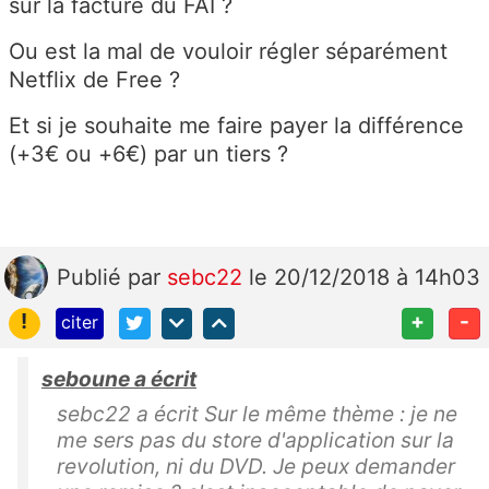
sur la facture du FAI ?
Ou est la mal de vouloir régler séparément
Netflix de Free ?
Et si je souhaite me faire payer la différence
(+3€ ou +6€) par un tiers ?
Publié
par
sebc22
le 20/12/2018 à 14h03
!
+
-
citer
seboune a écrit
sebc22 a écrit Sur le même thème : je ne
me sers pas du store d'application sur la
revolution, ni du DVD. Je peux demander