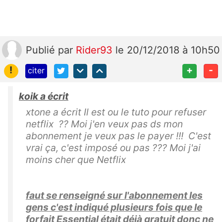
Publié
par
Rider93
le 20/12/2018 à 10h50
!
+
-
citer
koik a écrit
xtone a écrit Il est ou le tuto pour refuser
netflix ?? Moi j'en veux pas ds mon
abonnement je veux pas le payer !!! C'est
vrai ça, c'est imposé ou pas ??? Moi j'ai
moins cher que Netflix
faut se renseigné sur l'abonnement les
gens c'est indiqué plusieurs fois que le
forfait Essential était déjà gratuit donc ne