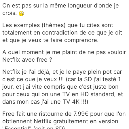
On est pas sur la même longueur d'onde je
crois.
Les exemples (thèmes) que tu cites sont
totalement en contradiction de
ce que je dit
et que je veux te faire comprendre.
A quel moment je me plaint
de ne pas vouloir
Netflix
avec free ?
Netflix je l'ai déjà, et je le paye plein pot car
c'est ce que je veux !!! (car la SD j'ai testé 1
jour, et j'ai vite compris que c'est juste bon
pour ceux qui on une TV en HD standard, et
dans mon cas j'ai une TV 4K !!!)
Free fait une ristourne de 7.99€ pour que l'on
obtiennent Netflix gratuitement en version
"Essentiel" (soit en SD)