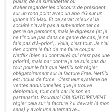
plaisir, de se surendetter ou
d'aller regarder les discours de président
sur un rond point avec un abo 4G sur un
iphone XS Max. Et ce serait mieux si la
société n'avait pas à subventionner ce
genre de personne, mais je digresse (et je
ne t'inclue pas dans ce genre de cas, je ne
fais pas d'à-priori). Voilà, c'est tout. Je n'ai
rien contre le fait de me faire couper
Netflix (bien au contraire) qui n'est pas une
priorité, mais par contre je ne suis pas du
tout pour le fait que Netflix soit régler
obligatoirement sur la facture Free. Netflix
est inclus de force. C'est leur système de
ventes additionnelles que je trouve
déplorable, tout cela car ils son en
partenariat. Pourquoi OBLIGATOIREMENT
régler cela sur la facture ? Il devrait (à mon
sens) y avoir une alternative...