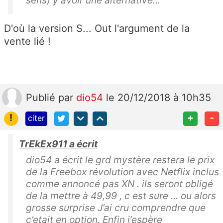
sens) y avoir une alternative...
D'où la version S... Out l'argument de la
vente lié !
Publié
par
dio54
le 20/12/2018 à 10h35
!
+
-
citer
TrEkEx911 a écrit
dio54 a écrit le grd mystère restera le prix
de la Freebox révolution avec Netflix inclus
comme annoncé pas XN . ils seront obligé
de la mettre à 49,99 , c est sure ... ou alors
grosse surprise J’ai cru comprendre que
c’etait en option. Enfin j’espère