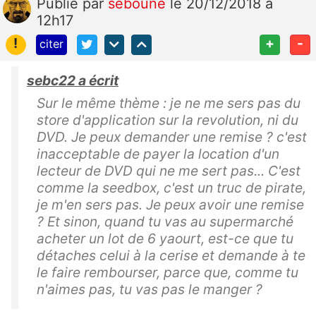
Publié
par
seboune
le 20/12/2018 à
12h17
!
+
-
citer
sebc22 a écrit
Sur le même thème : je ne me sers pas du
store d'application sur la revolution, ni du
DVD. Je peux demander une remise ? c'est
inacceptable de payer la location d'un
lecteur de DVD qui ne me sert pas... C'est
comme la seedbox, c'est un truc de pirate,
je m'en sers pas. Je peux avoir une remise
? Et sinon, quand tu vas au supermarché
acheter un lot de 6 yaourt, est-ce que tu
détaches celui à la cerise et demande à te
le faire rembourser, parce que, comme tu
n'aimes pas, tu vas pas le manger ?