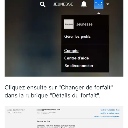
Cliquez ensuite sur "Changer de forfait"
dans la rubrique "Détails du forfait".