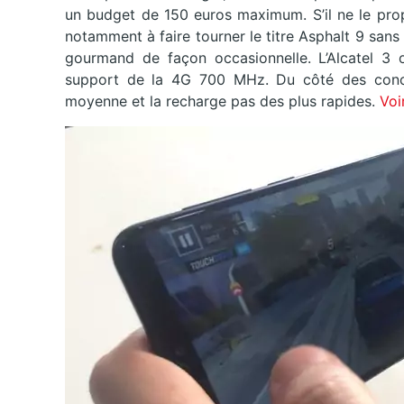
un budget de 150 euros maximum. S’il ne le pro
notamment à faire tourner le titre Asphalt 9 san
gourmand de façon occasionnelle. L’Alcatel 3 o
support de la 4G 700 MHz. Du côté des conces
moyenne et la recharge pas des plus rapides.
Voi