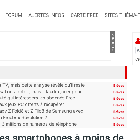
FORUM
ALERTES INFOS
CARTE FREE
SITES THÉMA-
PUBLICITÉ
Cr
TV, mais cette analyse révèle qu’il reste
Brèves
ations fortes, mais il faudra jouer pour
Brèves
uté qui intéressera les abonnés Free
Brèves
x jeux PC offerts à récupérer
Brèves
laxy Z Fold8 et Z Flip8 de Samsung avec
Brèves
 la Freebox Révolution ?
Brèves
’à 3 millions de numéros de téléphone
Brèves
 des smartphones à moins de