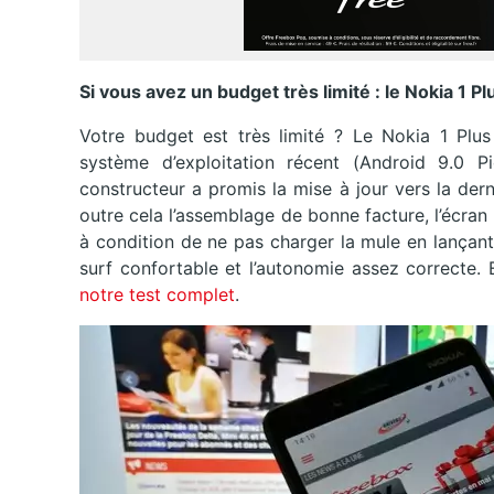
Si vous avez un budget très limité : le Nokia 1 P
Votre budget est très limité ? Le Nokia 1 Plus
système d’exploitation récent (Android 9.0 Pi
constructeur a promis la mise à jour vers la de
outre cela l’assemblage de bonne facture, l’écran 
à condition de ne pas charger la mule en lançan
surf confortable et l’autonomie assez correcte.
notre test complet
.