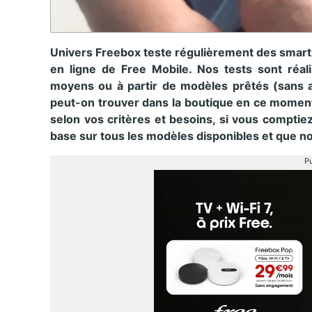
Univers Freebox teste régulièrement des smar
en ligne de Free Mobile. Nos tests sont réal
moyens ou à partir de modèles prêtés (sans au
peut-on trouver dans la boutique en ce moment
selon vos critères et besoins, si vous comptie
base sur tous les modèles disponibles et que n
Pu