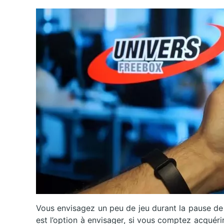
Vous envisagez un peu de jeu durant la pause de
est l’option à envisager, si vous comptez acquér