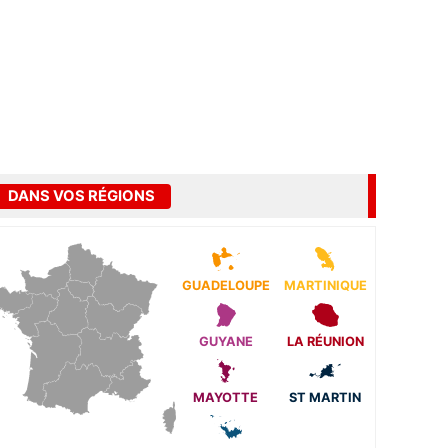
DANS VOS RÉGIONS
GUADELOUPE
MARTINIQUE
GUYANE
LA RÉUNION
MAYOTTE
ST MARTIN