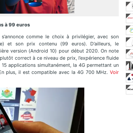
lus à 99 euros
 s’annonce comme le choix à privilégier, avec son
e) et son prix contenu (99 euros). D’ailleurs, le
rnière version (Android 10) pour début 2020. On note
plutôt correct à ce niveau de prix, l’expérience fluide
t 15 applications simultanément, la 4G permettant un
 En plus, il est compatible avec la 4G 700 MHz.
Voir