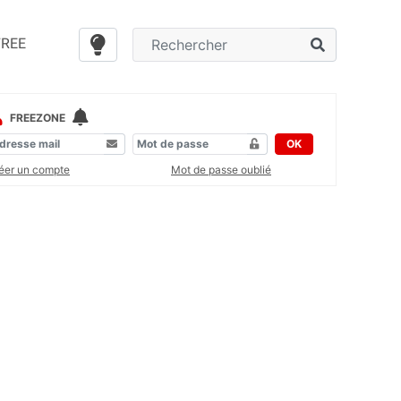
FREE
FREEZONE
OK
éer un compte
Mot de passe oublié