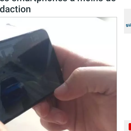
édaction