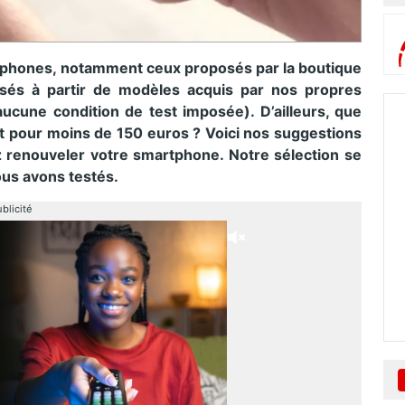
tphones, notamment ceux proposés par la boutique
isés à partir de modèles acquis par nos propres
cune condition de test imposée). D’ailleurs, que
 pour moins de 150 euros ? Voici nos suggestions
z renouveler votre smartphone. Notre sélection se
ous avons testés.
blicité