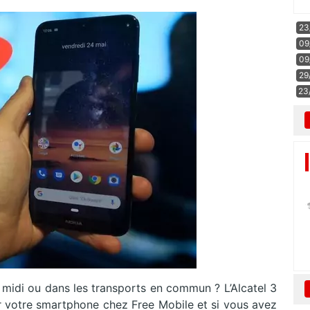
23
09
09
29
23
 midi ou dans les transports en commun ? L’Alcatel 3
ir votre smartphone chez Free Mobile et si vous avez