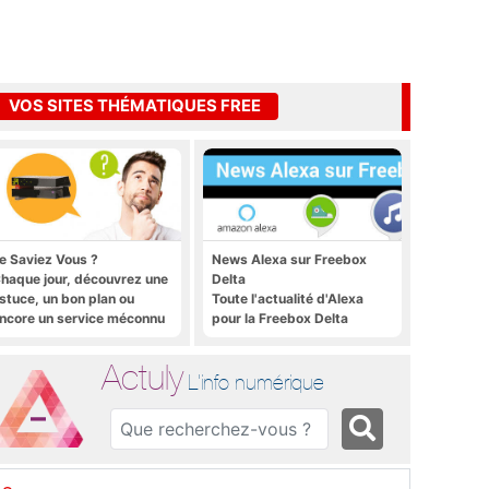
VOS SITES THÉMATIQUES FREE
e Saviez Vous ?
News Alexa sur Freebox
haque jour, découvrez une
Delta
stuce, un bon plan ou
Toute l'actualité d'Alexa
ncore un service méconnu
pour la Freebox Delta
ur la Freebox et sur Free
obile
Actuly
L'info numérique