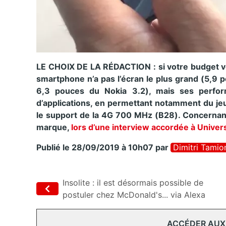
LE CHOIX DE LA RÉDACTION : si votre budget vo
smartphone n’a pas l’écran le plus grand (5,9
6,3 pouces du Nokia 3.2), mais ses perfor
d’applications, en permettant notamment du jeu.
le support de la 4G 700 MHz (B28). Concernant l
marque,
lors d’une interview accordée à Unive
Publié le 28/09/2019 à 10h07
par
Dimitri Tamio
Insolite : il est désormais possible de
postuler chez McDonald's... via Alexa
ACCÉDER AUX