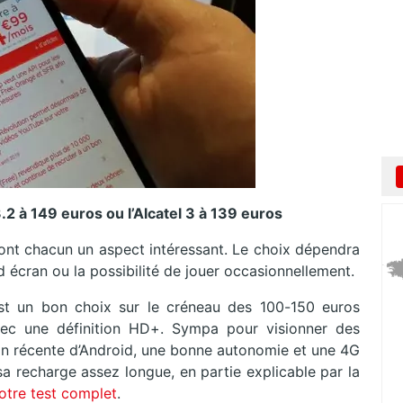
.2 à 149 euros ou l’Alcatel 3 à 139 euros
ont chacun un aspect intéressant. Le choix dépendra
d écran ou la possibilité de jouer occasionnellement.
st un bon choix sur le créneau des 100-150 euros
vec une définition HD+. Sympa pour visionner des
ion récente d’Android, une bonne autonomie et une 4G
sa recharge assez longue, en partie explicable par la
otre test complet
.