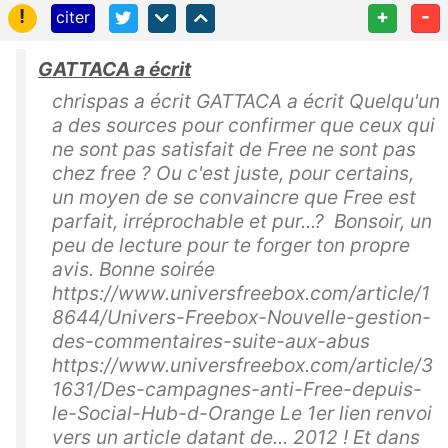
!
+
-
citer
GATTACA a écrit
chrispas a écrit GATTACA a écrit Quelqu'un
a des sources pour confirmer que ceux qui
ne sont pas satisfait de Free ne sont pas
chez free ? Ou c'est juste, pour certains,
un moyen de se convaincre que Free est
parfait, irréprochable et pur...? Bonsoir, un
peu de lecture pour te forger ton propre
avis. Bonne soirée
https://www.universfreebox.com/article/1
8644/Univers-Freebox-Nouvelle-gestion-
des-commentaires-suite-aux-abus
https://www.universfreebox.com/article/3
1631/Des-campagnes-anti-Free-depuis-
le-Social-Hub-d-Orange Le 1er lien renvoi
vers un article datant de... 2012 ! Et dans