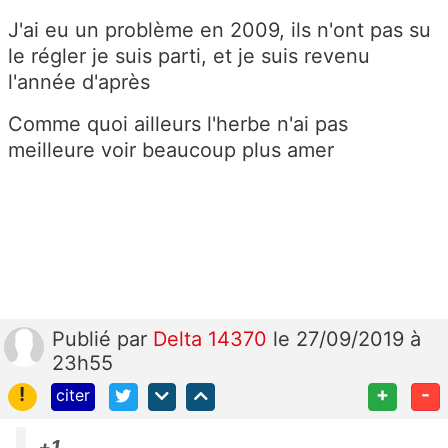
J'ai eu un problème en 2009, ils n'ont pas su
le régler je suis parti, et je suis revenu
l'année d'après
Comme quoi ailleurs l'herbe n'ai pas
meilleure voir beaucoup plus amer
Publié
par
Delta 14370
le 27/09/2019 à
23h55
!
+
-
citer
+1