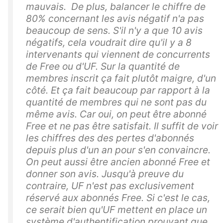
mauvais. De plus, balancer le chiffre de
80% concernant les avis négatif n'a pas
beaucoup de sens. S'il n'y a que 10 avis
négatifs, cela voudrait dire qu'il y a 8
intervenants qui viennent de concurrents
de Free ou d'UF. Sur la quantité de
membres inscrit ça fait plutôt maigre, d'un
côté. Et ça fait beaucoup par rapport à la
quantité de membres qui ne sont pas du
même avis. Car oui, on peut être abonné
Free et ne pas être satisfait. Il suffit de voir
les chiffres des des pertes d'abonnés
depuis plus d'un an pour s'en convaincre.
On peut aussi être ancien abonné Free et
donner son avis. Jusqu'à preuve du
contraire, UF n'est pas exclusivement
réservé aux abonnés Free. Si c'est le cas,
ce serait bien qu'UF mettent en place un
système d'authentification prouvant que