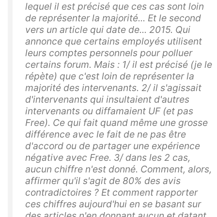
lequel il est précisé que ces cas sont loin
de représenter la majorité... Et le second
vers un article qui date de... 2015. Qui
annonce que certains employés utilisent
leurs comptes personnels pour polluer
certains forum. Mais : 1/ il est précisé (je le
répète) que c'est loin de représenter la
majorité des intervenants. 2/ il s'agissait
d'intervenants qui insultaient d'autres
intervenants ou diffamaient UF (et pas
Free). Ce qui fait quand même une grosse
différence avec le fait de ne pas être
d'accord ou de partager une expérience
négative avec Free. 3/ dans les 2 cas,
aucun chiffre n'est donné. Comment, alors,
affirmer qu'il s'agit de 80% des avis
contradictoires ? Et comment rapporter
ces chiffres aujourd'hui en se basant sur
des articles n'en donnant aucun et datant