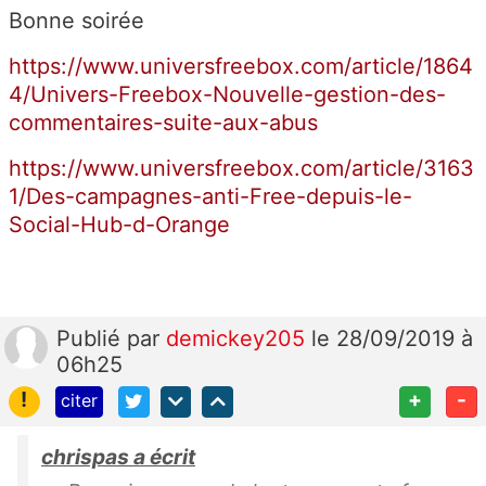
Bonne soirée
https://www.universfreebox.com/article/1864
4/Univers-Freebox-Nouvelle-gestion-des-
commentaires-suite-aux-abus
https://www.universfreebox.com/article/3163
1/Des-campagnes-anti-Free-depuis-le-
Social-Hub-d-Orange
Publié
par
demickey205
le 28/09/2019 à
06h25
!
+
-
citer
chrispas a écrit