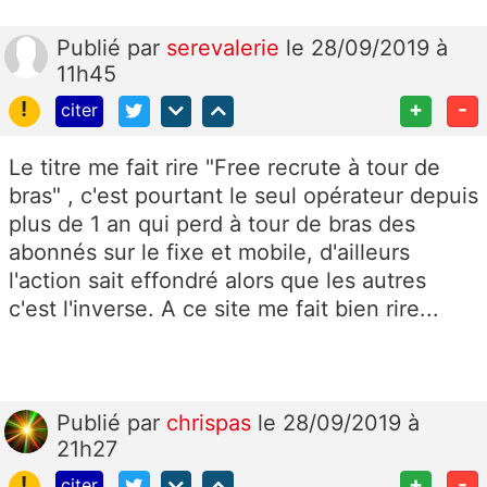
Publié
par
serevalerie
le 28/09/2019 à
11h45
!
+
-
citer
Le titre me fait rire "Free recrute à tour de
bras" , c'est pourtant le seul opérateur depuis
plus de 1 an qui perd à tour de bras des
abonnés sur le fixe et mobile, d'ailleurs
l'action sait effondré alors que les autres
c'est l'inverse. A ce site me fait bien rire...
Publié
par
chrispas
le 28/09/2019 à
21h27
!
+
-
citer