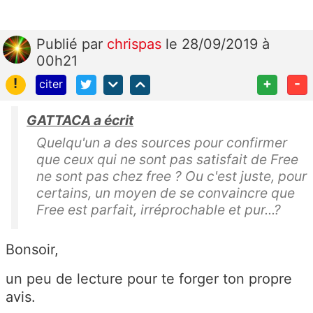
Publié
par
chrispas
le 28/09/2019 à
00h21
!
+
-
citer
GATTACA a écrit
Quelqu'un a des sources pour confirmer
que ceux qui ne sont pas satisfait de Free
ne sont pas chez free ? Ou c'est juste, pour
certains, un moyen de se convaincre que
Free est parfait, irréprochable et pur...?
Bonsoir,
un peu de lecture pour te forger ton propre
avis.