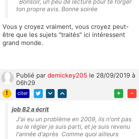
Bonsoir, un peu de lecture pour te forger
ton propre avis. Bonne soirée
Vous y croyez vraiment, vous croyez peut-
être que les sujets "traités" ici intéressent
grand monde.
Publié
par
demickey205
le 28/09/2019 à
06h29
!
+
-
citer
job 82 a écrit
J'ai eu un problème en 2009, ils n'ont pas
su le régler je suis parti, et je suis revenu
l'année d'après Comme quoi ailleurs