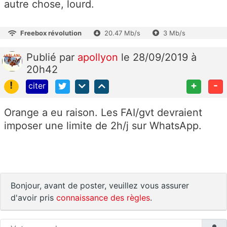
autre chose, lourd.
Freebox révolution
20.47 Mb/s
3 Mb/s
Publié
par
apollyon
le 28/09/2019 à
20h42
!
+
-
citer
Orange a eu raison. Les FAI/gvt devraient
imposer une limite de 2h/j sur WhatsApp.
Bonjour, avant de poster, veuillez vous assurer
d'avoir pris
connaissance des règles
.