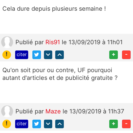
Cela dure depuis plusieurs semaine !
Publié
par
Ris91
le 13/09/2019 à 11h01
!
+
-
citer
Qu'on soit pour ou contre, UF pourquoi
autant d'articles et de publicité gratuite ?
Publié
par
Maze
le 13/09/2019 à 11h37
!
+
-
citer