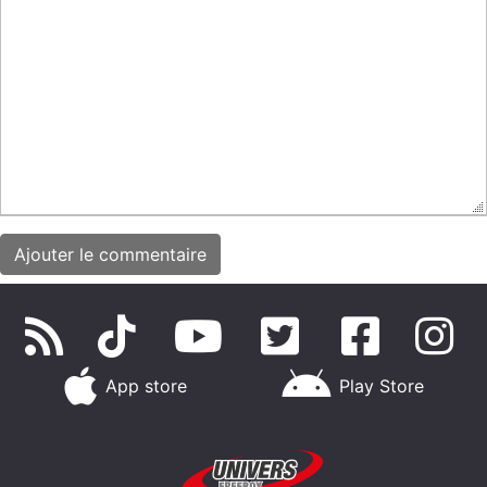
App store
Play Store