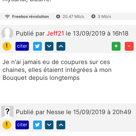
Freebox révolution
20.47 Mb/s
3 Mb/s
Publié
par
Jeff21
le 13/09/2019 à 16h18
!
+
-
citer
Je n'ai jamais eu de coupures sur ces
chaines, elles étaient intégrées à mon
Bouquet depuis longtemps
Publié
par
Nesse
le 15/09/2019 à 20h49
!
citer