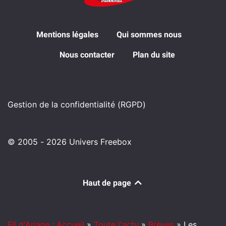
Mentions légales
Qui sommes nous
Nous contacter
Plan du site
Gestion de la confidentialité (RGPD)
© 2005 - 2026 Univers Freebox
Haut de page
Fil d'Ariane : Accueil
»
Toute l'actu
»
Brèves
»
Les