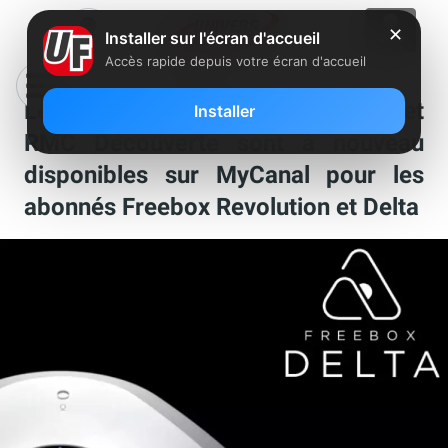
✕
Installer sur l'écran d'accueil
Accès rapide depuis votre écran d'accueil
Les chaînes BFMTV, RMC Story et
Installer
RMC Découverte sont à nouveau
disponibles sur MyCanal pour les
abonnés Freebox Revolution et Delta