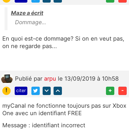
Maze a écrit
Dommage...
En quoi est-ce dommage? Si on en veut pas,
on ne regarde pas...
Publié
par
arpu
le 13/09/2019 à 10h58
!
+
-
citer
myCanal ne fonctionne toujours pas sur Xbox
One avec un identifiant FREE
Message : identifiant incorrect